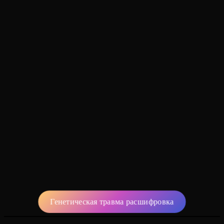
Генетическая травма расшифровка