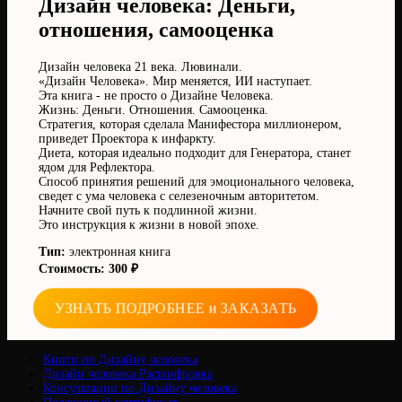
Дизайн человека: Деньги,
отношения, самооценка
Дизайн человека 21 века. Лювинали.
«Дизайн Человека». Мир меняется, ИИ наступает.
Эта книга - не просто о Дизайне Человека.
Жизнь: Деньги. Отношения. Самооценка.
Стратегия, которая сделала Манифестора миллионером,
приведет Проектора к инфаркту.
Диета, которая идеально подходит для Генератора, станет
ядом для Рефлектора.
Способ принятия решений для эмоционального человека,
сведет с ума человека с селезеночным авторитетом.
Начните свой путь к подлинной жизни.
Это инструкция к жизни в новой эпохе.
Тип:
электронная книга
Стоимость: 300 ₽
УЗНАТЬ ПОДРОБНЕЕ и ЗАКАЗАТЬ
Книги по Дизайну человека
Дизайн человека Расшифровка
Консультации по Дизайну человека