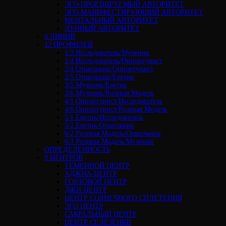
ЭГО-ПРОЕЦИРУЕМЫЙ АВТОРИТЕТ
ЭГО-МАНИФЕСТИРУЮЩИЙ АВТОРИТЕТ
МЕНТАЛЬНЫЙ АВТОРИТЕТ
ЛУННЫЙ АВТОРИТЕТ
6 ЛИНИЙ
12 ПРОФИЛЕЙ
1/3 Исследователь/Мученик
1/4 Исследователь/Оппортунист
2/4 Отшельник/Оппортунист
2/5 Отшельник/Еретик
3/5 Мученик/Еретик
3/6 Мученик/Ролевая Модель
4/1 Оппортунист/Исследователь
4/6 Оппортунист/Ролевая Модель
5/1 Еретик/Исследователь
5/2 Еретик/Отшельник
6/2 Ролевая Модель/Отшельник
6/3 Ролевая Модель/Мученик
ОПРЕДЕЛЕННОСТЬ
9 ЦЕНТРОВ
ТЕМЕННОЙ ЦЕНТР
АДЖНА-ЦЕНТР
ГОРЛОВОЙ ЦЕНТР
ДЖИ-ЦЕНТР
ЦЕНТР СОЛНЕЧНОГО СПЛЕТЕНИЯ
ЭГО ЦЕНТР
САКРАЛЬНЫЙ ЦЕНТР
ЦЕНТР СЕЛЕЗЕНКИ