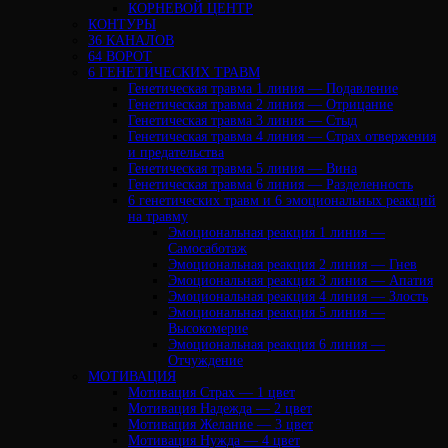
КОРНЕВОЙ ЦЕНТР
КОНТУРЫ
36 КАНАЛОВ
64 ВОРОТ
6 ГЕНЕТИЧЕСКИХ ТРАВМ
Генетическая травма 1 линия — Подавление
Генетическая травма 2 линия — Отрицание
Генетическая травма 3 линия — Стыд
Генетическая травма 4 линия — Страх отвержения
и предательства
Генетическая травма 5 линия — Вина
Генетическая травма 6 линия — Разделенность
6 генетических травм и 6 эмоциональных реакций
на травму
Эмоциональная реакция 1 линия —
Самосаботаж
Эмоциональная реакция 2 линия — Гнев
Эмоциональная реакция 3 линия — Апатия
Эмоциональная реакция 4 линия — Злость
Эмоциональная реакция 5 линия —
Высокомерие
Эмоциональная реакция 6 линия —
Отчуждение
МОТИВАЦИЯ
Мотивация Страх — 1 цвет
Мотивация Надежда — 2 цвет
Мотивация Желание — 3 цвет
Мотивация Нужда — 4 цвет