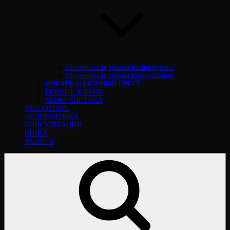
Генетическая травма Расшифровка
Генетическая травма Консультация
ИНКАРНАЦИОННЫЙ КРЕСТ
ГЕННЫЕ КЛЮЧИ
ХОЛОГЕНЕТИКА
РАССЧИТАТЬ
РАСШИФРОВКА
КОНСУЛЬТАЦИЯ
КНИГА
УСЛУГИ