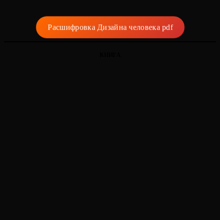
Расшифровка Дизайна человека pdf
КНИГА