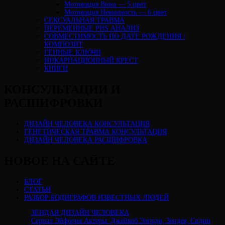
Мотивация Вина — 5 цвет
Мотивация Невинность — 6 цвет
СЕКСУАЛЬНАЯ ТРАВМА
ПЕРЕМЕННЫЕ PHS АНАЛИЗ
CОВМЕСТИМОСТЬ ПО ДАТЕ РОЖДЕНИЯ /
КОМПОЗИТ
ГЕННЫЕ КЛЮЧИ
ИНКАРНАЦИОННЫЙ КРЕСТ
КНИГИ
КОНСУЛЬТАЦИИ И
РАСШИФРОВКИ
ДИЗАЙН ЧЕЛОВЕКА КОНСУЛЬТАЦИЯ
ГЕНЕТИЧЕСКАЯ ТРАВМА КОНСУЛЬТАЦИЯ
ДИЗАЙН ЧЕЛОВЕКА РАСШИФРОВКА
НОВОЕ НА САЙТЕ
БЛОГ
СТАТЬИ
РАЗБОР БОДИГРАФОВ ИЗВЕСТНЫХ ЛЮДЕЙ
ЗЕНДАЯ ДИЗАЙН ЧЕЛОВЕКА
Сериал Эйфория Актеры: Джейкоб Элорди, Зендея, Сидни