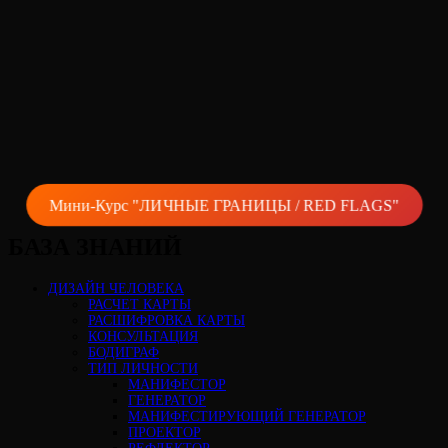
Мини-Курс "ЛИЧНЫЕ ГРАНИЦЫ / RED FLAGS"
БАЗА ЗНАНИЙ
ДИЗАЙН ЧЕЛОВЕКА
РАСЧЕТ КАРТЫ
РАСШИФРОВКА КАРТЫ
КОНСУЛЬТАЦИЯ
БОДИГРАФ
ТИП ЛИЧНОСТИ
МАНИФЕСТОР
ГЕНЕРАТОР
МАНИФЕСТИРУЮЩИЙ ГЕНЕРАТОР
ПРОЕКТОР