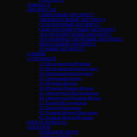
РЕФЛЕКТОР
ЛОЖНОЕ Я
АВТОРИТЕТЫ
САКРАЛЬНЫЙ АВТОРИТЕТ
ЭМОЦИОНАЛЬНЫЙ АВТОРИТЕТ
СЕЛЕЗЁНОЧНЫЙ АВТОРИТЕТ
САМО-ПРОЕЦИРУЕМЫЙ АВТОРИТЕТ
ЭГО-ПРОЕЦИРУЕМЫЙ АВТОРИТЕТ
ЭГО-МАНИФЕСТИРУЮЩИЙ АВТОРИТЕТ
МЕНТАЛЬНЫЙ АВТОРИТЕТ
ЛУННЫЙ АВТОРИТЕТ
6 ЛИНИЙ
12 ПРОФИЛЕЙ
1/3 Исследователь/Мученик
1/4 Исследователь/Оппортунист
2/4 Отшельник/Оппортунист
2/5 Отшельник/Еретик
3/5 Мученик/Еретик
3/6 Мученик/Ролевая Модель
4/1 Оппортунист/Исследователь
4/6 Оппортунист/Ролевая Модель
5/1 Еретик/Исследователь
5/2 Еретик/Отшельник
6/2 Ролевая Модель/Отшельник
6/3 Ролевая Модель/Мученик
ОПРЕДЕЛЕННОСТЬ
9 ЦЕНТРОВ
ТЕМЕННОЙ ЦЕНТР