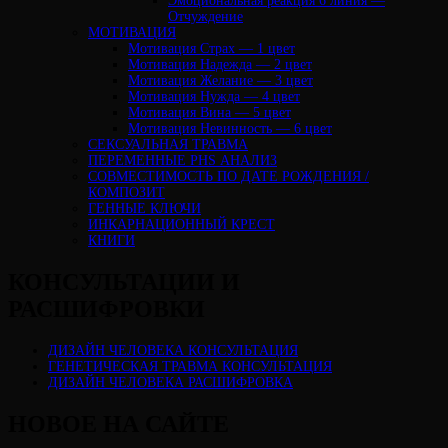
Эмоциональная реакция 6 линия —
Отчуждение
МОТИВАЦИЯ
Мотивация Страх — 1 цвет
Мотивация Надежда — 2 цвет
Мотивация Желание — 3 цвет
Мотивация Нужда — 4 цвет
Мотивация Вина — 5 цвет
Мотивация Невинность — 6 цвет
СЕКСУАЛЬНАЯ ТРАВМА
ПЕРЕМЕННЫЕ PHS АНАЛИЗ
CОВМЕСТИМОСТЬ ПО ДАТЕ РОЖДЕНИЯ /
КОМПОЗИТ
ГЕННЫЕ КЛЮЧИ
ИНКАРНАЦИОННЫЙ КРЕСТ
КНИГИ
КОНСУЛЬТАЦИИ И
РАСШИФРОВКИ
ДИЗАЙН ЧЕЛОВЕКА КОНСУЛЬТАЦИЯ
ГЕНЕТИЧЕСКАЯ ТРАВМА КОНСУЛЬТАЦИЯ
ДИЗАЙН ЧЕЛОВЕКА РАСШИФРОВКА
НОВОЕ НА САЙТЕ