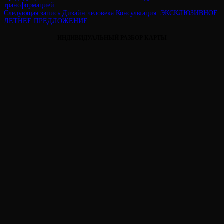
запись
трансформацией
по
Следующая
Следующая запись
Дизайн человека Консультация: ЭКСКЛЮЗИВНОЕ
запись
ЛЕТНЕЕ ПРЕДЛОЖЕНИЕ
записям
ИНДИВИДУАЛЬНЫЙ РАЗБОР КАРТЫ