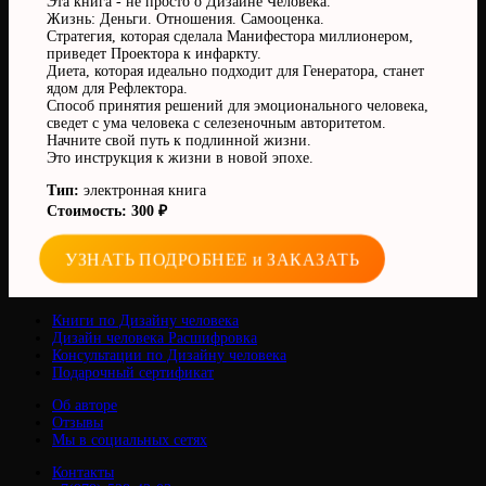
Эта книга - не просто о Дизайне Человека.
Жизнь: Деньги. Отношения. Самооценка.
Стратегия, которая сделала Манифестора миллионером,
приведет Проектора к инфаркту.
Диета, которая идеально подходит для Генератора, станет
ядом для Рефлектора.
Способ принятия решений для эмоционального человека,
сведет с ума человека с селезеночным авторитетом.
Начните свой путь к подлинной жизни.
Это инструкция к жизни в новой эпохе.
Тип:
электронная книга
Стоимость: 300 ₽
УЗНАТЬ ПОДРОБНЕЕ и ЗАКАЗАТЬ
Книги по Дизайну человека
Дизайн человека Расшифровка
Консультации по Дизайну человека
Подарочный сертификат
Об авторе
Отзывы
Мы в социальных сетях
Контакты