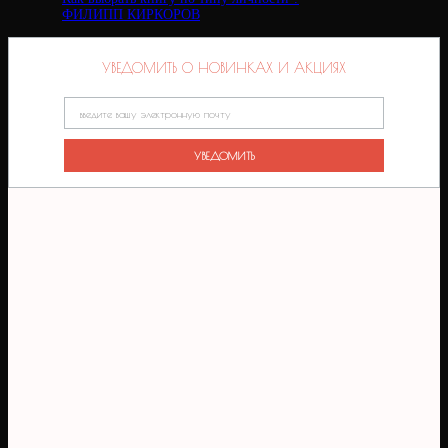
ФИЛИПП КИРКОРОВ
УВЕДОМИТЬ О НОВИНКАХ И АКЦИЯХ