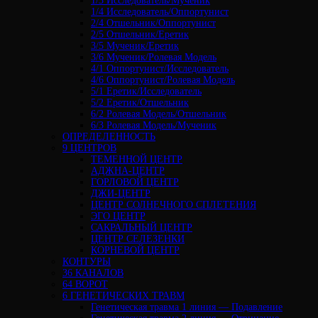
1/3 Исследователь/Мученик
1/4 Исследователь/Оппортунист
2/4 Отшельник/Оппортунист
2/5 Отшельник/Еретик
3/5 Мученик/Еретик
3/6 Мученик/Ролевая Модель
4/1 Оппортунист/Исследователь
4/6 Оппортунист/Ролевая Модель
5/1 Еретик/Исследователь
5/2 Еретик/Отшельник
6/2 Ролевая Модель/Отшельник
6/3 Ролевая Модель/Мученик
ОПРЕДЕЛЕННОСТЬ
9 ЦЕНТРОВ
ТЕМЕННОЙ ЦЕНТР
АДЖНА-ЦЕНТР
ГОРЛОВОЙ ЦЕНТР
ДЖИ-ЦЕНТР
ЦЕНТР СОЛНЕЧНОГО СПЛЕТЕНИЯ
ЭГО ЦЕНТР
САКРАЛЬНЫЙ ЦЕНТР
ЦЕНТР СЕЛЕЗЕНКИ
КОРНЕВОЙ ЦЕНТР
КОНТУРЫ
36 КАНАЛОВ
64 ВОРОТ
6 ГЕНЕТИЧЕСКИХ ТРАВМ
Генетическая травма 1 линия — Подавление