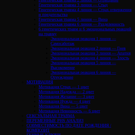
Генетическая травма 2 линия — Отрицание
Генетическая травма 3 линия — Стыд
Генетическая травма 4 линия — Страх отвержения
и предательства
Генетическая травма 5 линия — Вина
Генетическая травма 6 линия — Разделенность
6 генетических травм и 6 эмоциональных реакций
на травму
Эмоциональная реакция 1 линия —
Самосаботаж
Эмоциональная реакция 2 линия — Гнев
Эмоциональная реакция 3 линия — Апатия
Эмоциональная реакция 4 линия — Злость
Эмоциональная реакция 5 линия —
Высокомерие
Эмоциональная реакция 6 линия —
Отчуждение
МОТИВАЦИЯ
Мотивация Страх — 1 цвет
Мотивация Надежда — 2 цвет
Мотивация Желание — 3 цвет
Мотивация Нужда — 4 цвет
Мотивация Вина — 5 цвет
Мотивация Невинность — 6 цвет
СЕКСУАЛЬНАЯ ТРАВМА
ПЕРЕМЕННЫЕ PHS АНАЛИЗ
CОВМЕСТИМОСТЬ ПО ДАТЕ РОЖДЕНИЯ /
КОМПОЗИТ