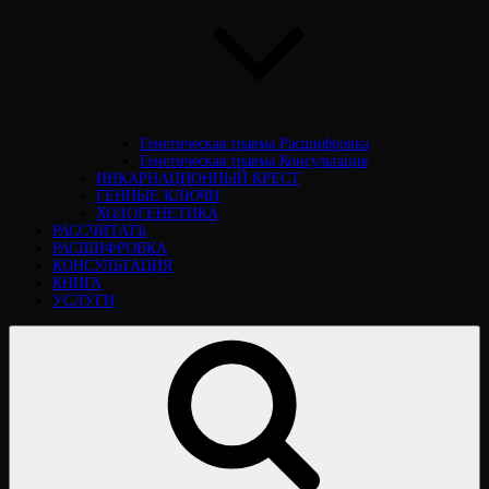
Генетическая травма Расшифровка
Генетическая травма Консультация
ИНКАРНАЦИОННЫЙ КРЕСТ
ГЕННЫЕ КЛЮЧИ
ХОЛОГЕНЕТИКА
РАССЧИТАТЬ
РАСШИФРОВКА
КОНСУЛЬТАЦИЯ
КНИГА
УСЛУГИ