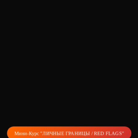
Мини-Курс "ЛИЧНЫЕ ГРАНИЦЫ / RED FLAGS"