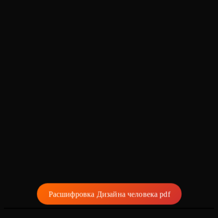
Расшифровка Дизайна человека pdf