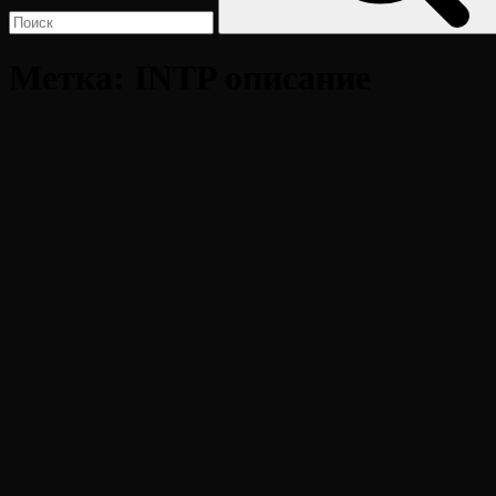
Метка:
INTP описание