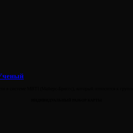
Ученый
ости в системе MBTI (Майерс-Бриггс), который относится к гру
ИНДИВИДУАЛЬНЫЙ РАЗБОР КАРТЫ