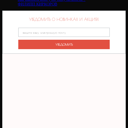
ФИЛИПП КИРКОРОВ
УВЕДОМИТЬ О НОВИНКАХ И АКЦИЯХ