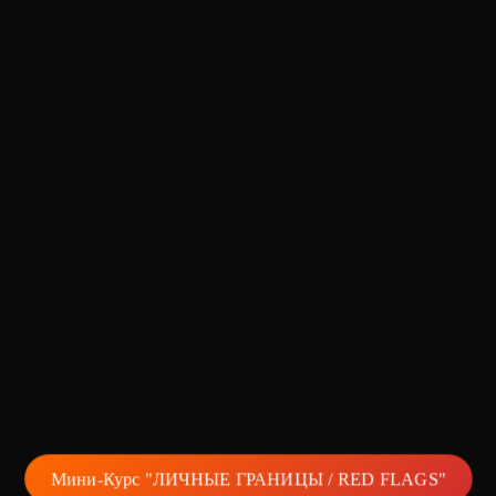
Мини-Курс "ЛИЧНЫЕ ГРАНИЦЫ / RED FLAGS"