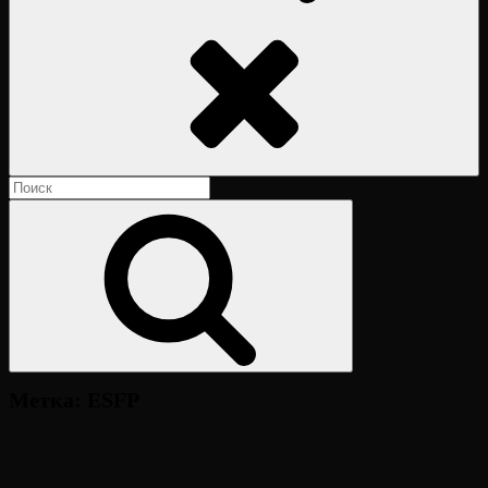
Поиск
Найти:
Поиск
Метка:
ESFP