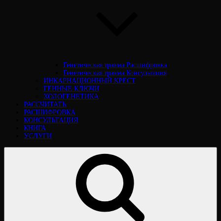
Генетическая травма Расшифровка
Генетическая травма Консультация
ИНКАРНАЦИОННЫЙ КРЕСТ
ГЕННЫЕ КЛЮЧИ
ХОЛОГЕНЕТИКА
РАССЧИТАТЬ
РАСШИФРОВКА
КОНСУЛЬТАЦИЯ
КНИГА
УСЛУГИ