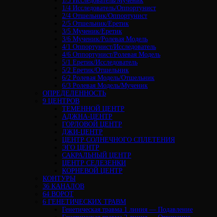
1/3 Исследователь/Мученик
1/4 Исследователь/Оппортунист
2/4 Отшельник/Оппортунист
2/5 Отшельник/Еретик
3/5 Мученик/Еретик
3/6 Мученик/Ролевая Модель
4/1 Оппортунист/Исследователь
4/6 Оппортунист/Ролевая Модель
5/1 Еретик/Исследователь
5/2 Еретик/Отшельник
6/2 Ролевая Модель/Отшельник
6/3 Ролевая Модель/Мученик
ОПРЕДЕЛЕННОСТЬ
9 ЦЕНТРОВ
ТЕМЕННОЙ ЦЕНТР
АДЖНА-ЦЕНТР
ГОРЛОВОЙ ЦЕНТР
ДЖИ-ЦЕНТР
ЦЕНТР СОЛНЕЧНОГО СПЛЕТЕНИЯ
ЭГО ЦЕНТР
САКРАЛЬНЫЙ ЦЕНТР
ЦЕНТР СЕЛЕЗЕНКИ
КОРНЕВОЙ ЦЕНТР
КОНТУРЫ
36 КАНАЛОВ
64 ВОРОТ
6 ГЕНЕТИЧЕСКИХ ТРАВМ
Генетическая травма 1 линия — Подавление