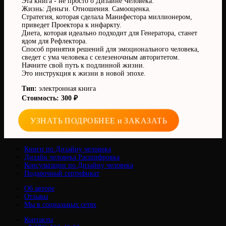
Эта книга - не просто о Дизайне Человека.
Жизнь: Деньги. Отношения. Самооценка.
Стратегия, которая сделала Манифестора миллионером,
приведет Проектора к инфаркту.
Диета, которая идеально подходит для Генератора, станет
ядом для Рефлектора.
Способ принятия решений для эмоционального человека,
сведет с ума человека с селезеночным авторитетом.
Начните свой путь к подлинной жизни.
Это инструкция к жизни в новой эпохе.
Тип:
электронная книга
Стоимость: 300 ₽
УЗНАТЬ ПОДРОБНЕЕ и ЗАКАЗАТЬ
Книги по Дизайну человека
Дизайн человека Расшифровка
Консультации по Дизайну человека
Подарочный сертификат
Об авторе
Отзывы
Мы в социальных сетях
Контакты