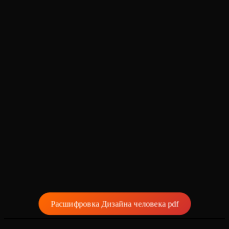
Расшифровка Дизайна человека pdf