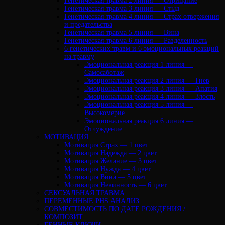
Генетическая травма 2 линия — Отрицание
Генетическая травма 3 линия — Стыд
Генетическая травма 4 линия — Страх отвержения
и предательства
Генетическая травма 5 линия — Вина
Генетическая травма 6 линия — Разделенность
6 генетических травм и 6 эмоциональных реакций
на травму
Эмоциональная реакция 1 линия —
Самосаботаж
Эмоциональная реакция 2 линия — Гнев
Эмоциональная реакция 3 линия — Апатия
Эмоциональная реакция 4 линия — Злость
Эмоциональная реакция 5 линия —
Высокомерие
Эмоциональная реакция 6 линия —
Отчуждение
МОТИВАЦИЯ
Мотивация Страх — 1 цвет
Мотивация Надежда — 2 цвет
Мотивация Желание — 3 цвет
Мотивация Нужда — 4 цвет
Мотивация Вина — 5 цвет
Мотивация Невинность — 6 цвет
СЕКСУАЛЬНАЯ ТРАВМА
ПЕРЕМЕННЫЕ PHS АНАЛИЗ
CОВМЕСТИМОСТЬ ПО ДАТЕ РОЖДЕНИЯ /
КОМПОЗИТ