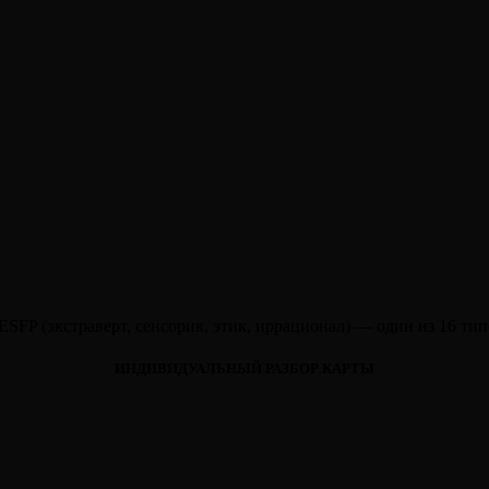
ESFP (экстраверт, сенсорик, этик, иррационал) — один из 16 т
ИНДИВИДУАЛЬНЫЙ РАЗБОР КАРТЫ