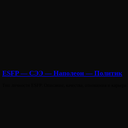
ESFP — СЭЭ — Наполеон — Политик
Опубликовано
Тип личности ESFP: Описание, качества, отношения и карьера 
на