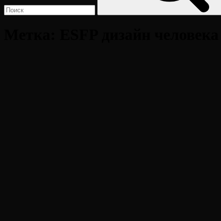
Метка:
ESFP дизайн человека