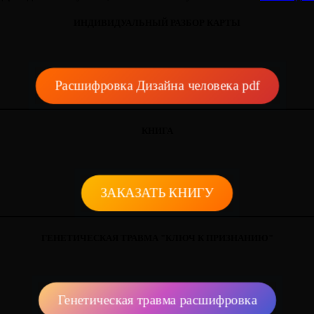
ИНДИВИДУАЛЬНЫЙ РАЗБОР КАРТЫ
Расшифровка Дизайна человека pdf
КНИГА
ЗАКАЗАТЬ КНИГУ
ГЕНЕТИЧЕСКАЯ ТРАВМА "КЛЮЧ К ПРИЗНАНИЮ"
Генетическая травма расшифровка