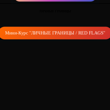
ЛИЧНЫЕ ГРАНИЦЫ
Мини-Курс "ЛИЧНЫЕ ГРАНИЦЫ / RED FLAGS"