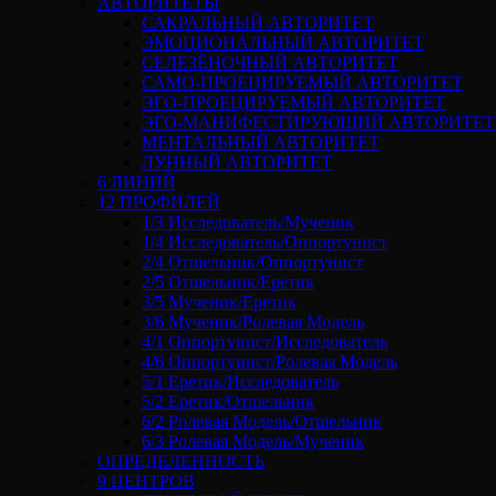
АВТОРИТЕТЫ
САКРАЛЬНЫЙ АВТОРИТЕТ
ЭМОЦИОНАЛЬНЫЙ АВТОРИТЕТ
СЕЛЕЗЁНОЧНЫЙ АВТОРИТЕТ
САМО-ПРОЕЦИРУЕМЫЙ АВТОРИТЕТ
ЭГО-ПРОЕЦИРУЕМЫЙ АВТОРИТЕТ
ЭГО-МАНИФЕСТИРУЮЩИЙ АВТОРИТЕТ
МЕНТАЛЬНЫЙ АВТОРИТЕТ
ЛУННЫЙ АВТОРИТЕТ
6 ЛИНИЙ
12 ПРОФИЛЕЙ
1/3 Исследователь/Мученик
1/4 Исследователь/Оппортунист
2/4 Отшельник/Оппортунист
2/5 Отшельник/Еретик
3/5 Мученик/Еретик
3/6 Мученик/Ролевая Модель
4/1 Оппортунист/Исследователь
4/6 Оппортунист/Ролевая Модель
5/1 Еретик/Исследователь
5/2 Еретик/Отшельник
6/2 Ролевая Модель/Отшельник
6/3 Ролевая Модель/Мученик
ОПРЕДЕЛЕННОСТЬ
9 ЦЕНТРОВ