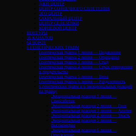
ДЖИ-ЦЕНТР
ЦЕНТР СОЛНЕЧНОГО СПЛЕТЕНИЯ
ЭГО ЦЕНТР
САКРАЛЬНЫЙ ЦЕНТР
ЦЕНТР СЕЛЕЗЕНКИ
КОРНЕВОЙ ЦЕНТР
КОНТУРЫ
36 КАНАЛОВ
64 ВОРОТ
6 ГЕНЕТИЧЕСКИХ ТРАВМ
Генетическая травма 1 линия — Подавление
Генетическая травма 2 линия — Отрицание
Генетическая травма 3 линия — Стыд
Генетическая травма 4 линия — Страх отвержения
и предательства
Генетическая травма 5 линия — Вина
Генетическая травма 6 линия — Разделенность
6 генетических травм и 6 эмоциональных реакций
на травму
Эмоциональная реакция 1 линия —
Самосаботаж
Эмоциональная реакция 2 линия — Гнев
Эмоциональная реакция 3 линия — Апатия
Эмоциональная реакция 4 линия — Злость
Эмоциональная реакция 5 линия —
Высокомерие
Эмоциональная реакция 6 линия —
Отчуждение