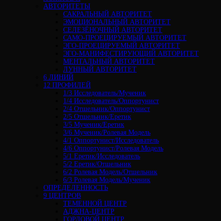
АВТОРИТЕТЫ
САКРАЛЬНЫЙ АВТОРИТЕТ
ЭМОЦИОНАЛЬНЫЙ АВТОРИТЕТ
СЕЛЕЗЁНОЧНЫЙ АВТОРИТЕТ
САМО-ПРОЕЦИРУЕМЫЙ АВТОРИТЕТ
ЭГО-ПРОЕЦИРУЕМЫЙ АВТОРИТЕТ
ЭГО-МАНИФЕСТИРУЮЩИЙ АВТОРИТЕТ
МЕНТАЛЬНЫЙ АВТОРИТЕТ
ЛУННЫЙ АВТОРИТЕТ
6 ЛИНИЙ
12 ПРОФИЛЕЙ
1/3 Исследователь/Мученик
1/4 Исследователь/Оппортунист
2/4 Отшельник/Оппортунист
2/5 Отшельник/Еретик
3/5 Мученик/Еретик
3/6 Мученик/Ролевая Модель
4/1 Оппортунист/Исследователь
4/6 Оппортунист/Ролевая Модель
5/1 Еретик/Исследователь
5/2 Еретик/Отшельник
6/2 Ролевая Модель/Отшельник
6/3 Ролевая Модель/Мученик
ОПРЕДЕЛЕННОСТЬ
9 ЦЕНТРОВ
ТЕМЕННОЙ ЦЕНТР
АДЖНА-ЦЕНТР
ГОРЛОВОЙ ЦЕНТР