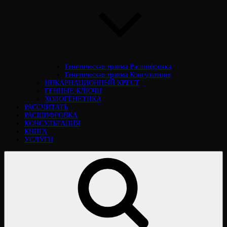
Генетическая травма Расшифровка
Генетическая травма Консультация
ИНКАРНАЦИОННЫЙ КРЕСТ
ГЕННЫЕ КЛЮЧИ
ХОЛОГЕНЕТИКА
РАССЧИТАТЬ
РАСШИФРОВКА
КОНСУЛЬТАЦИЯ
КНИГА
УСЛУГИ