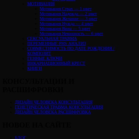
МОТИВАЦИЯ
Мотивация Страх — 1 цвет
Мотивация Надежда — 2 цвет
Мотивация Желание — 3 цвет
Мотивация Нужда — 4 цвет
Мотивация Вина — 5 цвет
Мотивация Невинность — 6 цвет
СЕКСУАЛЬНАЯ ТРАВМА
ПЕРЕМЕННЫЕ PHS АНАЛИЗ
CОВМЕСТИМОСТЬ ПО ДАТЕ РОЖДЕНИЯ /
КОМПОЗИТ
ГЕННЫЕ КЛЮЧИ
ИНКАРНАЦИОННЫЙ КРЕСТ
КНИГИ
КОНСУЛЬТАЦИИ И
РАСШИФРОВКИ
ДИЗАЙН ЧЕЛОВЕКА КОНСУЛЬТАЦИЯ
ГЕНЕТИЧЕСКАЯ ТРАВМА КОНСУЛЬТАЦИЯ
ДИЗАЙН ЧЕЛОВЕКА РАСШИФРОВКА
НОВОЕ НА САЙТЕ
БЛОГ