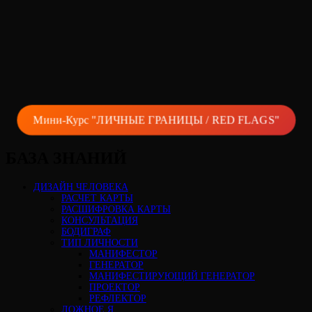
Мини-Курс "ЛИЧНЫЕ ГРАНИЦЫ / RED FLAGS"
БАЗА ЗНАНИЙ
ДИЗАЙН ЧЕЛОВЕКА
РАСЧЕТ КАРТЫ
РАСШИФРОВКА КАРТЫ
КОНСУЛЬТАЦИЯ
БОДИГРАФ
ТИП ЛИЧНОСТИ
МАНИФЕСТОР
ГЕНЕРАТОР
МАНИФЕСТИРУЮЩИЙ ГЕНЕРАТОР
ПРОЕКТОР
РЕФЛЕКТОР
ЛОЖНОЕ Я