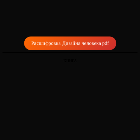
Расшифровка Дизайна человека pdf
КНИГА