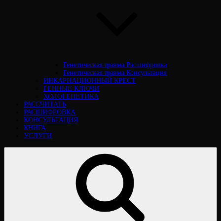
Генетическая травма Расшифровка
Генетическая травма Консультация
ИНКАРНАЦИОННЫЙ КРЕСТ
ГЕННЫЕ КЛЮЧИ
ХОЛОГЕНЕТИКА
РАССЧИТАТЬ
РАСШИФРОВКА
КОНСУЛЬТАЦИЯ
КНИГА
УСЛУГИ