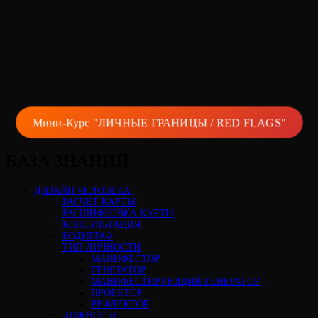
Мини-Курс "ЛИЧНЫЕ ГРАНИЦЫ / RED FLAGS"
БАЗА ЗНАНИЙ
ДИЗАЙН ЧЕЛОВЕКА
РАСЧЕТ КАРТЫ
РАСШИФРОВКА КАРТЫ
КОНСУЛЬТАЦИЯ
БОДИГРАФ
ТИП ЛИЧНОСТИ
МАНИФЕСТОР
ГЕНЕРАТОР
МАНИФЕСТИРУЮЩИЙ ГЕНЕРАТОР
ПРОЕКТОР
РЕФЛЕКТОР
ЛОЖНОЕ Я