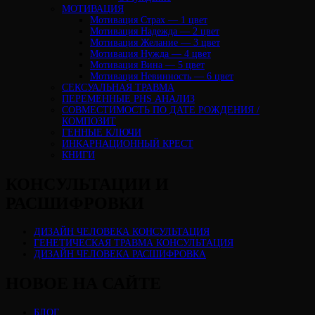
МОТИВАЦИЯ
Мотивация Страх — 1 цвет
Мотивация Надежда — 2 цвет
Мотивация Желание — 3 цвет
Мотивация Нужда — 4 цвет
Мотивация Вина — 5 цвет
Мотивация Невинность — 6 цвет
СЕКСУАЛЬНАЯ ТРАВМА
ПЕРЕМЕННЫЕ PHS АНАЛИЗ
CОВМЕСТИМОСТЬ ПО ДАТЕ РОЖДЕНИЯ /
КОМПОЗИТ
ГЕННЫЕ КЛЮЧИ
ИНКАРНАЦИОННЫЙ КРЕСТ
КНИГИ
КОНСУЛЬТАЦИИ И
РАСШИФРОВКИ
ДИЗАЙН ЧЕЛОВЕКА КОНСУЛЬТАЦИЯ
ГЕНЕТИЧЕСКАЯ ТРАВМА КОНСУЛЬТАЦИЯ
ДИЗАЙН ЧЕЛОВЕКА РАСШИФРОВКА
НОВОЕ НА САЙТЕ
БЛОГ