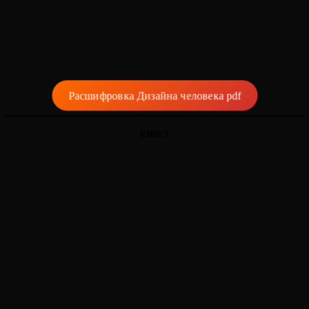
Расшифровка Дизайна человека pdf
КНИГА