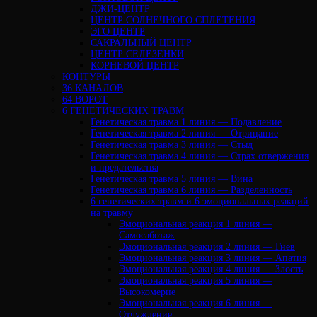
ДЖИ-ЦЕНТР
ЦЕНТР СОЛНЕЧНОГО СПЛЕТЕНИЯ
ЭГО ЦЕНТР
САКРАЛЬНЫЙ ЦЕНТР
ЦЕНТР СЕЛЕЗЕНКИ
КОРНЕВОЙ ЦЕНТР
КОНТУРЫ
36 КАНАЛОВ
64 ВОРОТ
6 ГЕНЕТИЧЕСКИХ ТРАВМ
Генетическая травма 1 линия — Подавление
Генетическая травма 2 линия — Отрицание
Генетическая травма 3 линия — Стыд
Генетическая травма 4 линия — Страх отвержения
и предательства
Генетическая травма 5 линия — Вина
Генетическая травма 6 линия — Разделенность
6 генетических травм и 6 эмоциональных реакций
на травму
Эмоциональная реакция 1 линия —
Самосаботаж
Эмоциональная реакция 2 линия — Гнев
Эмоциональная реакция 3 линия — Апатия
Эмоциональная реакция 4 линия — Злость
Эмоциональная реакция 5 линия —
Высокомерие
Эмоциональная реакция 6 линия —
Отчуждение