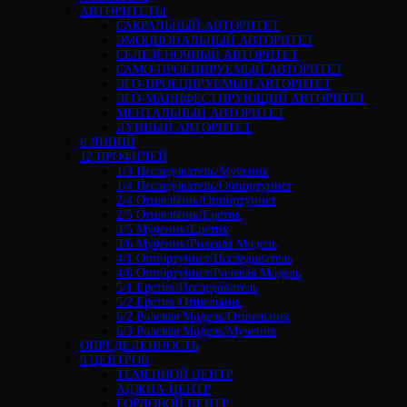
АВТОРИТЕТЫ
САКРАЛЬНЫЙ АВТОРИТЕТ
ЭМОЦИОНАЛЬНЫЙ АВТОРИТЕТ
СЕЛЕЗЁНОЧНЫЙ АВТОРИТЕТ
САМО-ПРОЕЦИРУЕМЫЙ АВТОРИТЕТ
ЭГО-ПРОЕЦИРУЕМЫЙ АВТОРИТЕТ
ЭГО-МАНИФЕСТИРУЮЩИЙ АВТОРИТЕТ
МЕНТАЛЬНЫЙ АВТОРИТЕТ
ЛУННЫЙ АВТОРИТЕТ
6 ЛИНИЙ
12 ПРОФИЛЕЙ
1/3 Исследователь/Мученик
1/4 Исследователь/Оппортунист
2/4 Отшельник/Оппортунист
2/5 Отшельник/Еретик
3/5 Мученик/Еретик
3/6 Мученик/Ролевая Модель
4/1 Оппортунист/Исследователь
4/6 Оппортунист/Ролевая Модель
5/1 Еретик/Исследователь
5/2 Еретик/Отшельник
6/2 Ролевая Модель/Отшельник
6/3 Ролевая Модель/Мученик
ОПРЕДЕЛЕННОСТЬ
9 ЦЕНТРОВ
ТЕМЕННОЙ ЦЕНТР
АДЖНА-ЦЕНТР
ГОРЛОВОЙ ЦЕНТР