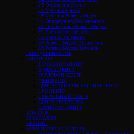
2/5 Отшельник/Еретик
3/5 Мученик/Еретик
3/6 Мученик/Ролевая Модель
4/1 Оппортунист/Исследователь
4/6 Оппортунист/Ролевая Модель
5/1 Еретик/Исследователь
5/2 Еретик/Отшельник
6/2 Ролевая Модель/Отшельник
6/3 Ролевая Модель/Мученик
ОПРЕДЕЛЕННОСТЬ
9 ЦЕНТРОВ
ТЕМЕННОЙ ЦЕНТР
АДЖНА-ЦЕНТР
ГОРЛОВОЙ ЦЕНТР
ДЖИ-ЦЕНТР
ЦЕНТР СОЛНЕЧНОГО СПЛЕТЕНИЯ
ЭГО ЦЕНТР
САКРАЛЬНЫЙ ЦЕНТР
ЦЕНТР СЕЛЕЗЕНКИ
КОРНЕВОЙ ЦЕНТР
КОНТУРЫ
36 КАНАЛОВ
64 ВОРОТ
6 ГЕНЕТИЧЕСКИХ ТРАВМ