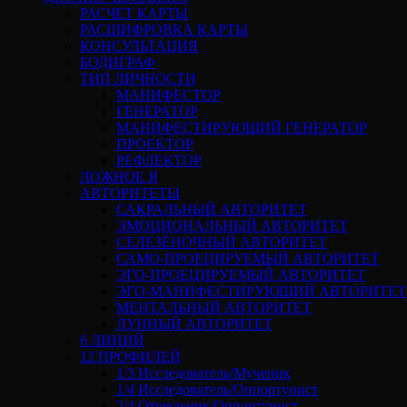
РАСЧЕТ КАРТЫ
РАСШИФРОВКА КАРТЫ
КОНСУЛЬТАЦИЯ
БОДИГРАФ
ТИП ЛИЧНОСТИ
МАНИФЕСТОР
ГЕНЕРАТОР
МАНИФЕСТИРУЮЩИЙ ГЕНЕРАТОР
ПРОЕКТОР
РЕФЛЕКТОР
ЛОЖНОЕ Я
АВТОРИТЕТЫ
САКРАЛЬНЫЙ АВТОРИТЕТ
ЭМОЦИОНАЛЬНЫЙ АВТОРИТЕТ
СЕЛЕЗЁНОЧНЫЙ АВТОРИТЕТ
САМО-ПРОЕЦИРУЕМЫЙ АВТОРИТЕТ
ЭГО-ПРОЕЦИРУЕМЫЙ АВТОРИТЕТ
ЭГО-МАНИФЕСТИРУЮЩИЙ АВТОРИТЕТ
МЕНТАЛЬНЫЙ АВТОРИТЕТ
ЛУННЫЙ АВТОРИТЕТ
6 ЛИНИЙ
12 ПРОФИЛЕЙ
1/3 Исследователь/Мученик
1/4 Исследователь/Оппортунист
2/4 Отшельник/Оппортунист