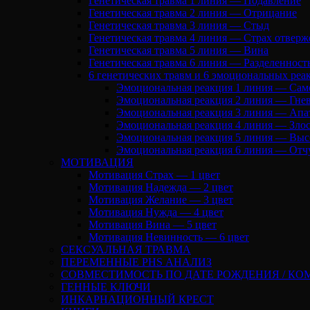
Генетическая травма 1 линия — Подавление
Генетическая травма 2 линия — Отрицание
Генетическая травма 3 линия — Стыд
Генетическая травма 4 линия — Страх отверж
Генетическая травма 5 линия — Вина
Генетическая травма 6 линия — Разделенност
6 генетических травм и 6 эмоциональных реа
Эмоциональная реакция 1 линия — Сам
Эмоциональная реакция 2 линия — Гне
Эмоциональная реакция 3 линия — Апа
Эмоциональная реакция 4 линия — Злос
Эмоциональная реакция 5 линия — Выс
Эмоциональная реакция 6 линия — Отч
МОТИВАЦИЯ
Мотивация Страх — 1 цвет
Мотивация Надежда — 2 цвет
Мотивация Желание — 3 цвет
Мотивация Нужда — 4 цвет
Мотивация Вина — 5 цвет
Мотивация Невинность — 6 цвет
СЕКСУАЛЬНАЯ ТРАВМА
ПЕРЕМЕННЫЕ PHS АНАЛИЗ
CОВМЕСТИМОСТЬ ПО ДАТЕ РОЖДЕНИЯ / КО
ГЕННЫЕ КЛЮЧИ
ИНКАРНАЦИОННЫЙ КРЕСТ