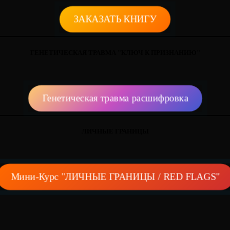
ЗАКАЗАТЬ КНИГУ
ГЕНЕТИЧЕСКАЯ ТРАВМА "КЛЮЧ К ПРИЗНАНИЮ"
Генетическая травма расшифровка
ЛИЧНЫЕ ГРАНИЦЫ
Мини-Курс "ЛИЧНЫЕ ГРАНИЦЫ / RED FLAGS"