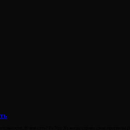
ть
ельности. В чем суть? Ра Уру Ху когда строил свои прогнозы 