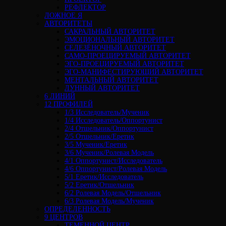
РЕФЛЕКТОР
ЛОЖНОЕ Я
АВТОРИТЕТЫ
САКРАЛЬНЫЙ АВТОРИТЕТ
ЭМОЦИОНАЛЬНЫЙ АВТОРИТЕТ
СЕЛЕЗЁНОЧНЫЙ АВТОРИТЕТ
САМО-ПРОЕЦИРУЕМЫЙ АВТОРИТЕТ
ЭГО-ПРОЕЦИРУЕМЫЙ АВТОРИТЕТ
ЭГО-МАНИФЕСТИРУЮЩИЙ АВТОРИТЕТ
МЕНТАЛЬНЫЙ АВТОРИТЕТ
ЛУННЫЙ АВТОРИТЕТ
6 ЛИНИЙ
12 ПРОФИЛЕЙ
1/3 Исследователь/Мученик
1/4 Исследователь/Оппортунист
2/4 Отшельник/Оппортунист
2/5 Отшельник/Еретик
3/5 Мученик/Еретик
3/6 Мученик/Ролевая Модель
4/1 Оппортунист/Исследователь
4/6 Оппортунист/Ролевая Модель
5/1 Еретик/Исследователь
5/2 Еретик/Отшельник
6/2 Ролевая Модель/Отшельник
6/3 Ролевая Модель/Мученик
ОПРЕДЕЛЕННОСТЬ
9 ЦЕНТРОВ
ТЕМЕННОЙ ЦЕНТР