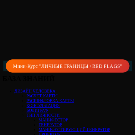
Мини-Курс "ЛИЧНЫЕ ГРАНИЦЫ / RED FLAGS"
БАЗА ЗНАНИЙ
ДИЗАЙН ЧЕЛОВЕКА
РАСЧЕТ КАРТЫ
РАСШИФРОВКА КАРТЫ
КОНСУЛЬТАЦИЯ
БОДИГРАФ
ТИП ЛИЧНОСТИ
МАНИФЕСТОР
ГЕНЕРАТОР
МАНИФЕСТИРУЮЩИЙ ГЕНЕРАТОР
ПРОЕКТОР