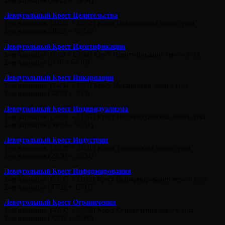
2-ая вариация (48/21 + 53/54)
Левоугольный Крест Целительства
1-ая вариация: (25/46 + 58/52) Крест Целительства левого угла
2-ая вариация (46/25 + 52/58)
Левоугольный Крест Идентификации
1-ая вариация: (16/9 + 63/64) Крест Идентификации левого угла
2-ая вариация (9/16 + 64/63)
Левоугольный Крест Инкарнации
1-ая вариация: (24/44 + 13/7) Крест Инкарнации левого угла
2-ая вариация (44/24 + 7/13)
Левоугольный Крест Индивидуализма
1-ая вариация: (39/38 + 51/57) Крест Индивидуализма левого угла
2-ая вариация (38/39 + 57/51)
Левоугольный Крест Индустрии
1-ая вариация: (30/29 + 34/20) Крест Трудолюбия левого угла
2-ая вариация (29/30 + 20/34)
Левоугольный Крест Информирования
1-ая вариация: (22/47 + 11/12) Крест Информирования левого угла
2-ая вариация (47/22 + 12/11)
Левоугольный Крест Ограничения
1-ая вариация: (42/32 + 60/56) Крест Ограничения левого угла
2-ая вариация (32/42 + 56/60)