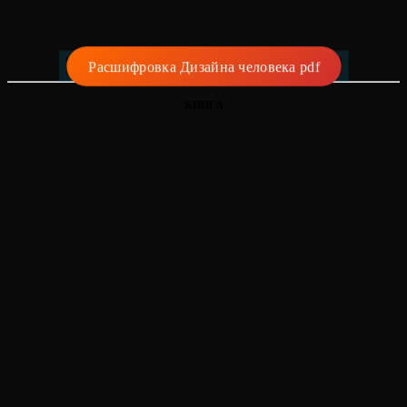
Расшифровка Дизайна человека pdf
КНИГА