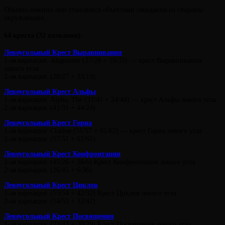
Обычно именно они становятся объектами ожидания со стороны
окружающих.
64 креста (32 названия):
Левоугольный Крест Выравнивания
1-ая вариация: Alignment (27/28 + 19/33) — крест Выравнивания
левого угла
2-ая вариация: (28/27 + 33/19)
Левоугольный Крест Альфы
1-ая вариация: Alpha, The (31/41 + 24/44) — крест Альфы левого угла
2-ая вариация: (41/31 + 44/24)
Левоугольный Крест Горна
1-ая вариация: Clarion (51/57 + 61/62) — крест Горна левого угла
2-ая вариация: (57/51 + 62/61)
Левоугольный Крест Конфронтации
1-ая вариация: (45/26 + 36/6) Крест Конфронтации левого угла
2-ая вариация: (26/45 + 6/36)
Левоугольный Крест Циклов
1-ая вариация: (53/54 + 42/32) Крест Циклов левого угла
2-ая вариация: (54/53 + 32/42)
Левоугольный Крест Посвящения
1-ая вариация: (23/43 + 30/29) Крест Посвящения левого угла