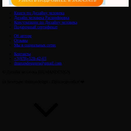
Книги по Дизайну человека
Дизайн человека Расшифровка
Консультации по Дизайну человека
Подарочный сертификат
Об авторе
Отзывы
Мы в социальных сетях
Контакты
+7(978)-528-42-03
ihumandesignru@gmail.com
© Дизайн человека IHUMANDESIGN
м: ihumandesign - Присоединяйся!❤️
Прокрутить
вверх