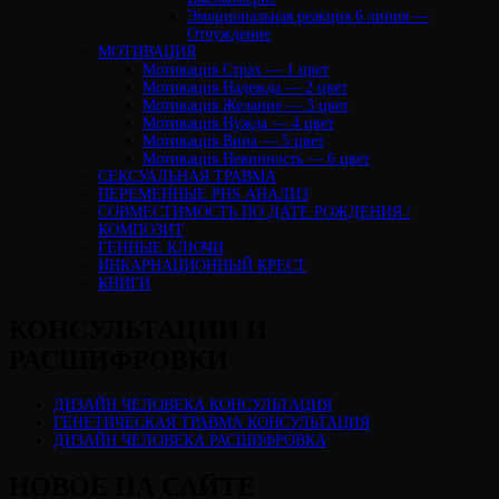
Эмоциональная реакция 6 линия —
Отчуждение
МОТИВАЦИЯ
Мотивация Страх — 1 цвет
Мотивация Надежда — 2 цвет
Мотивация Желание — 3 цвет
Мотивация Нужда — 4 цвет
Мотивация Вина — 5 цвет
Мотивация Невинность — 6 цвет
СЕКСУАЛЬНАЯ ТРАВМА
ПЕРЕМЕННЫЕ PHS АНАЛИЗ
CОВМЕСТИМОСТЬ ПО ДАТЕ РОЖДЕНИЯ /
КОМПОЗИТ
ГЕННЫЕ КЛЮЧИ
ИНКАРНАЦИОННЫЙ КРЕСТ
КНИГИ
КОНСУЛЬТАЦИИ И
РАСШИФРОВКИ
ДИЗАЙН ЧЕЛОВЕКА КОНСУЛЬТАЦИЯ
ГЕНЕТИЧЕСКАЯ ТРАВМА КОНСУЛЬТАЦИЯ
ДИЗАЙН ЧЕЛОВЕКА РАСШИФРОВКА
НОВОЕ НА САЙТЕ