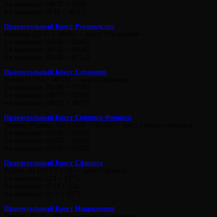
3-я вариация: (40/37 + 16/9)
4-я вариация: (9/16 + 40/37)
Правоугольный Крест Руководства
Rulership (22/47 + 26/45) — крест Управления
2-я вариация: (45/26 + 22/47)
3-я вариация: (47/22 + 45/26)
4-я вариация: (26/45 + 47/22)
Правоугольный Крест Служения
Service (17/18 + 58/52) — крест Служения
2-я вариация: (52/58 + 17/18)
3-я вариация: (18/17 + 52/58)
4-я вариация: (58/52 + 18/17)
Правоугольный Крест Спящего Феникса
Sleeping Phoenix, The (55/59 + 34/20) — крест Спящего Феникса
2-я вариация: (20/34 + 55/59)
3-я вариация: (59/55 + 20/34)
4-я вариация: (34/20 + 59/55)
Правоугольный Крест Сфинкса
Sphinx, the (13/7 + 1 /2) — крест Сфинкса
2-я вариация: (2/1 + 13/7)
3-я вариация: (7/13 + 2/1)
4-я вариация: (1/ 2 + 13/7)
Правоугольный Крест Напряжения
Tension (21/48 + 38/39) — крест Напряжения