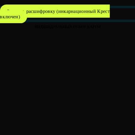
Заказать расшифровку (инкарнационный Крест
включен)
ИНДИВИДУАЛЬНЫЙ РАЗБОР КАРТЫ