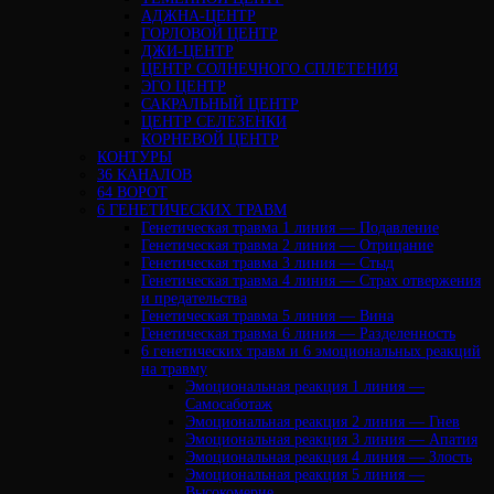
АДЖНА-ЦЕНТР
ГОРЛОВОЙ ЦЕНТР
ДЖИ-ЦЕНТР
ЦЕНТР СОЛНЕЧНОГО СПЛЕТЕНИЯ
ЭГО ЦЕНТР
САКРАЛЬНЫЙ ЦЕНТР
ЦЕНТР СЕЛЕЗЕНКИ
КОРНЕВОЙ ЦЕНТР
КОНТУРЫ
36 КАНАЛОВ
64 ВОРОТ
6 ГЕНЕТИЧЕСКИХ ТРАВМ
Генетическая травма 1 линия — Подавление
Генетическая травма 2 линия — Отрицание
Генетическая травма 3 линия — Стыд
Генетическая травма 4 линия — Страх отвержения
и предательства
Генетическая травма 5 линия — Вина
Генетическая травма 6 линия — Разделенность
6 генетических травм и 6 эмоциональных реакций
на травму
Эмоциональная реакция 1 линия —
Самосаботаж
Эмоциональная реакция 2 линия — Гнев
Эмоциональная реакция 3 линия — Апатия
Эмоциональная реакция 4 линия — Злость
Эмоциональная реакция 5 линия —
Высокомерие