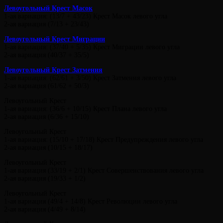
Левоугольный Крест Масок
1-ая вариация: (13/7 + 43/23) Крест Масок левого угла
2-ая вариация (7/13 + 23/43)
Левоугольный Крест Миграции
1-ая вариация: (37/40 + 5/35) Крест Миграции левого угла
2-ая вариация (40/37 + 35/5)
Левоугольный Крест Затмения
1-ая вариация: (62/61 + 3/50) Крест Затмения левого угла
2-ая вариация (61/62 + 50/3)
Левоугольный Крест
1-ая вариация: (36/6 + 10/15) Крест Плана левого угла
2-ая вариация (6/36 + 15/10)
Левоугольный Крест
1-ая вариация: (15/10 + 17/18) Крест Предупреждения левого угла
2-ая вариация (10/15 + 18/17)
Левоугольный Крест
1-ая вариация (33/19 + 2/1) Крест Совершенствования левого угла
2-ая вариация (19/33 + 1/2)
Левоугольный Крест
1-ая вариация (49/4 + 14/8) Крест Революции левого угла
2-ая вариация (4/49 + 8/14)