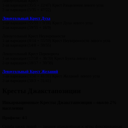
Левоугольный Крест
1-ая вариация (35/5 + 22/47) Крест Разделения левого угла
2-ая вариация (5/35 + 47/22)
Левоугольный Крест Духа
1-ая вариация (55/59 + 9/16) Крест Духа левого угла
2-ая вариация (59/55 + 16/9)
Левоугольный Крест Неуверенности
1-ая вариация (8/14 + 55/59) Крест Неуверенности левого угла
2-ая вариация (14/8 + 59/55)
Левоугольный Крест Переворота
1-ая вариация (17/18 + 38/39) Крест Бунта левого угла
2-ая вариация (18/17 + 39/38)
Левоугольный Крест Желаний
1-ая вариация (3/50 + 41/31) Крест Желаний левого угла
2-ая вариация (50/3 + 31/41)
Кресты Джакстапозиции
Инкарнационные Кресты Джакстапозиции – около 2%
населения
Профили: 4/1
Судьба таких людей — заранее определённая и чётко фиксированная.