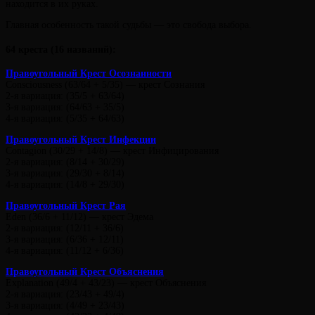
находится в их руках.
Главная особенность такой судьбы — это свобода выбора.
64 креста (16 названий):
Правоугольный Крест Осознанности
Consciousness (63/64 + 5/35) — крест Сознания
2-я вариация: (35/5 + 63/64)
3-я вариация: (64/63 + 35/5)
4-я вариация: (5/35 + 64/63)
Правоугольный Крест Инфекции
Contagion (30/29 + 14/8) — крест Инфицирования
2-я вариация: (8/14 + 30/29)
3-я вариация: (29/30 + 8/14)
4-я вариация: (14/8 + 29/30)
Правоугольный Крест Рая
Eden (36/6 + 11/12) — крест Эдема
2-я вариация: (12/11 + 36/6)
3-я вариация: (6/36 + 12/11)
4-я вариация: (11/12 + 6/36)
Правоугольный Крест Объяснения
Explanation (49/4 + 43/23) — крест Объяснения
2-я вариация: (23/43 + 49/4)
3-я вариация: (4/49 + 23/43)