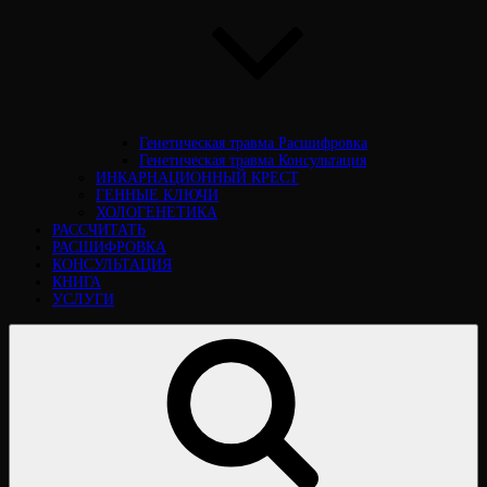
Генетическая травма Расшифровка
Генетическая травма Консультация
ИНКАРНАЦИОННЫЙ КРЕСТ
ГЕННЫЕ КЛЮЧИ
ХОЛОГЕНЕТИКА
РАССЧИТАТЬ
РАСШИФРОВКА
КОНСУЛЬТАЦИЯ
КНИГА
УСЛУГИ