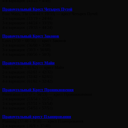
4-я вариация: (43/23 + 4/49)
Правоугольный Крест Четырех Путей
Four Ways, The (24/44 + 19/33) — крест Четырех Путей
2-я вариация: (33/19 + 24/44)
3-я вариация: (44/24 + 33/19)
4-я вариация: (19/33 + 44/24)
Правоугольный Крест Законов
Laws (3/50 + 60/56) — крест Законов
2-я вариация: (56/60 + 3/50)
3-я вариация: (50/3 + 56/60)
4-я вариация: (60/56 + 50/3)
Правоугольный Крест Майи
Maya (42/32 + 61/62) — крест Майи
2-я вариация: (62/61 + 42/32)
3-я вариация: (32/42 + 62/61)
4-я вариация: (61/62 + 32/42)
Правоугольный Крест Проникновения
Penetration (51/57 + 54/53) — крест Проникновения
2-я вариация: (53/54 + 51/57)
3-я вариация: (57/51 + 53/54)
4-я вариация: (54/53 + 57/51)
Правоугольный крест Планирования
Planning (37/40 + 9/16) — крест Планирования
2-я вариация: (16/9 + 37/40)