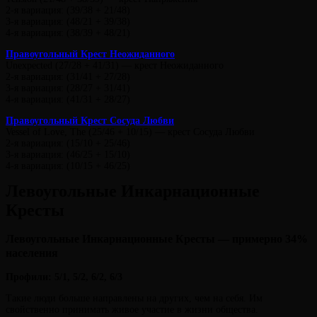
2-я вариация: (39/38 + 21/48)
3-я вариация: (48/21 + 39/38)
4-я вариация: (38/39 + 48/21)
Правоугольный Крест Неожиданного
Unexpected (27/28 + 41/31) — крест Неожиданного
2-я вариация: (31/41 + 27/28)
3-я вариация: (28/27 + 31/41)
4-я вариация: (41/31 + 28/27)
Правоугольный Крест Сосуда Любви
Vessel of Love, The (25/46 + 10/15) — крест Сосуда Любви
2-я вариация: (15/10 + 25/46)
3-я вариация: (46/25 + 15/10)
4-я вариация: (10/15 + 46/25)
Левоугольные Инкарнационные
Кресты
Левоугольные Инкарнационные Кресты — примерно 34%
населения
Профили: 5/1, 5/2, 6/2, 6/3
Такие люди больше направлены на других, чем на себя. Им
свойственно принимать живое участие в жизни общества.