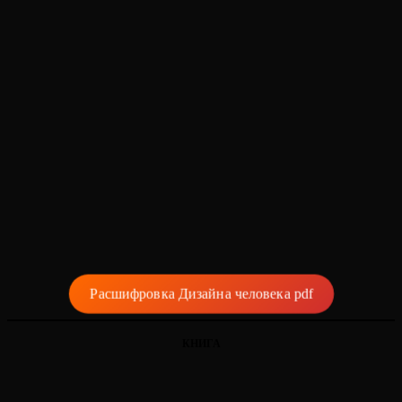
Расшифровка Дизайна человека pdf
КНИГА