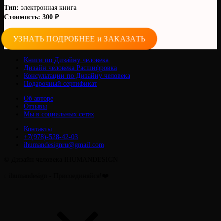
Тип:
электронная книга
Стоимость: 300 ₽
УЗНАТЬ ПОДРОБНЕЕ и ЗАКАЗАТЬ
Книги по Дизайну человека
Дизайн человека Расшифровка
Консультации по Дизайну человека
Подарочный сертификат
Об авторе
Отзывы
Мы в социальных сетях
Контакты
+7(978)-528-42-03
ihumandesignru@gmail.com
© Дизайн человека IHUMANDESIGN
mandesign - Присоединяйся!❤️
Прокрутить
вверх