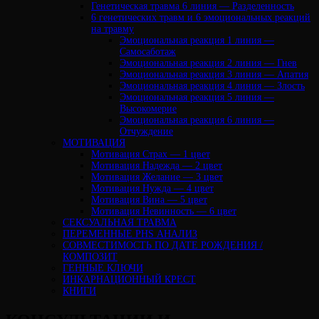
Генетическая травма 6 линия — Разделенность
6 генетических травм и 6 эмоциональных реакций
на травму
Эмоциональная реакция 1 линия —
Самосаботаж
Эмоциональная реакция 2 линия — Гнев
Эмоциональная реакция 3 линия — Апатия
Эмоциональная реакция 4 линия — Злость
Эмоциональная реакция 5 линия —
Высокомерие
Эмоциональная реакция 6 линия —
Отчуждение
МОТИВАЦИЯ
Мотивация Страх — 1 цвет
Мотивация Надежда — 2 цвет
Мотивация Желание — 3 цвет
Мотивация Нужда — 4 цвет
Мотивация Вина — 5 цвет
Мотивация Невинность — 6 цвет
СЕКСУАЛЬНАЯ ТРАВМА
ПЕРЕМЕННЫЕ PHS АНАЛИЗ
CОВМЕСТИМОСТЬ ПО ДАТЕ РОЖДЕНИЯ /
КОМПОЗИТ
ГЕННЫЕ КЛЮЧИ
ИНКАРНАЦИОННЫЙ КРЕСТ
КНИГИ