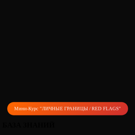
Мини-Курс "ЛИЧНЫЕ ГРАНИЦЫ / RED FLAGS"
БАЗА ЗНАНИЙ