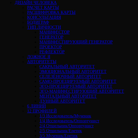
ДИЗАЙН ЧЕЛОВЕКА
РАСЧЕТ КАРТЫ
РАСШИФРОВКА КАРТЫ
КОНСУЛЬТАЦИЯ
БОДИГРАФ
ТИП ЛИЧНОСТИ
МАНИФЕСТОР
ГЕНЕРАТОР
МАНИФЕСТИРУЮЩИЙ ГЕНЕРАТОР
ПРОЕКТОР
РЕФЛЕКТОР
ЛОЖНОЕ Я
АВТОРИТЕТЫ
САКРАЛЬНЫЙ АВТОРИТЕТ
ЭМОЦИОНАЛЬНЫЙ АВТОРИТЕТ
СЕЛЕЗЁНОЧНЫЙ АВТОРИТЕТ
САМО-ПРОЕЦИРУЕМЫЙ АВТОРИТЕТ
ЭГО-ПРОЕЦИРУЕМЫЙ АВТОРИТЕТ
ЭГО-МАНИФЕСТИРУЮЩИЙ АВТОРИТЕТ
МЕНТАЛЬНЫЙ АВТОРИТЕТ
ЛУННЫЙ АВТОРИТЕТ
6 ЛИНИЙ
12 ПРОФИЛЕЙ
1/3 Исследователь/Мученик
1/4 Исследователь/Оппортунист
2/4 Отшельник/Оппортунист
2/5 Отшельник/Еретик
3/5 Мученик/Еретик