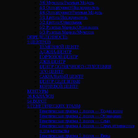
3/6 Мученик/Ролевая Модель
4/1 Оппортунист/Исследователь
4/6 Оппортунист/Ролевая Модель
5/1 Еретик/Исследователь
5/2 Еретик/Отшельник
6/2 Ролевая Модель/Отшельник
6/3 Ролевая Модель/Мученик
ОПРЕДЕЛЕННОСТЬ
9 ЦЕНТРОВ
ТЕМЕННОЙ ЦЕНТР
АДЖНА-ЦЕНТР
ГОРЛОВОЙ ЦЕНТР
ДЖИ-ЦЕНТР
ЦЕНТР СОЛНЕЧНОГО СПЛЕТЕНИЯ
ЭГО ЦЕНТР
САКРАЛЬНЫЙ ЦЕНТР
ЦЕНТР СЕЛЕЗЕНКИ
КОРНЕВОЙ ЦЕНТР
КОНТУРЫ
36 КАНАЛОВ
64 ВОРОТ
6 ГЕНЕТИЧЕСКИХ ТРАВМ
Генетическая травма 1 линия — Подавление
Генетическая травма 2 линия — Отрицание
Генетическая травма 3 линия — Стыд
Генетическая травма 4 линия — Страх отвержения
и предательства
Генетическая травма 5 линия — Вина