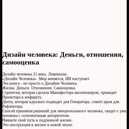
Дизайн человека: Деньги, отношения,
самооценка
Дизайн человека 21 века. Лювинали.
«Дизайн Человека». Мир меняется, ИИ наступает.
Эта книга - не просто о Дизайне Человека.
Жизнь: Деньги. Отношения. Самооценка.
Стратегия, которая сделала Манифестора миллионером, приведет
Проектора к инфаркту.
Диета, которая идеально подходит для Генератора, станет ядом для
Рефлектора.
Способ принятия решений для эмоционального человека, сведет с ума
человека с селезеночным авторитетом.
Начните свой путь к подлинной жизни.
Это инструкция к жизни в новой эпохе.