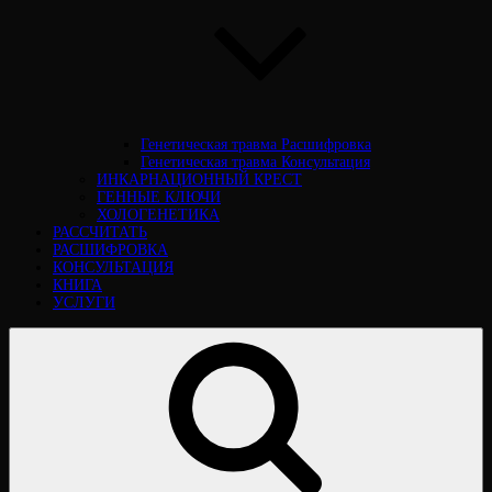
Генетическая травма Расшифровка
Генетическая травма Консультация
ИНКАРНАЦИОННЫЙ КРЕСТ
ГЕННЫЕ КЛЮЧИ
ХОЛОГЕНЕТИКА
РАССЧИТАТЬ
РАСШИФРОВКА
КОНСУЛЬТАЦИЯ
КНИГА
УСЛУГИ