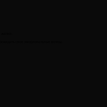
 жизни.
режидать свои эмоциональные волны.