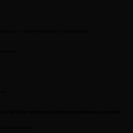
 мир хаос и обычно приводит к сожалению.
решение.
упа.
ости ещё более ценными и привлекательными, учитывая,
ь это ожидание.