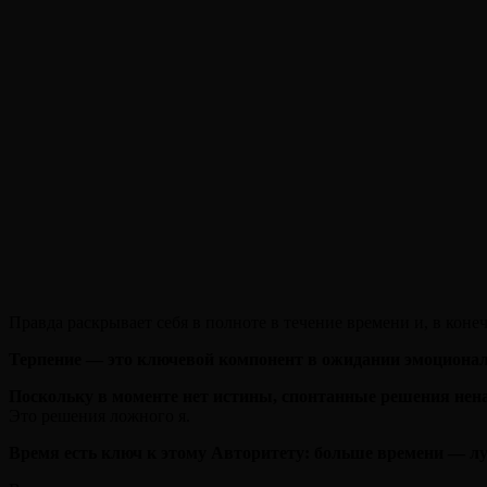
Правда раскрывает себя в полноте в течение времени и, в коне
Терпение — это ключевой компонент в ожидании эмоциона
Поскольку в моменте нет истины, спонтанные решения нен
Это решения ложного я.
Время есть ключ к этому Авторитету: больше времени — лу