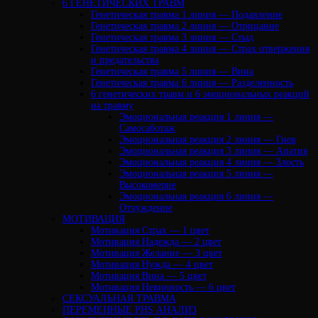
6 ГЕНЕТИЧЕСКИХ ТРАВМ
Генетическая травма 1 линия — Подавление
Генетическая травма 2 линия — Отрицание
Генетическая травма 3 линия — Стыд
Генетическая травма 4 линия — Страх отвержения
и предательства
Генетическая травма 5 линия — Вина
Генетическая травма 6 линия — Разделенность
6 генетических травм и 6 эмоциональных реакций
на травму
Эмоциональная реакция 1 линия —
Самосаботаж
Эмоциональная реакция 2 линия — Гнев
Эмоциональная реакция 3 линия — Апатия
Эмоциональная реакция 4 линия — Злость
Эмоциональная реакция 5 линия —
Высокомерие
Эмоциональная реакция 6 линия —
Отчуждение
МОТИВАЦИЯ
Мотивация Страх — 1 цвет
Мотивация Надежда — 2 цвет
Мотивация Желание — 3 цвет
Мотивация Нужда — 4 цвет
Мотивация Вина — 5 цвет
Мотивация Невинность — 6 цвет
СЕКСУАЛЬНАЯ ТРАВМА
ПЕРЕМЕННЫЕ PHS АНАЛИЗ