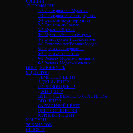
6 ЛИНИЙ
12 ПРОФИЛЕЙ
1/3 Исследователь/Мученик
1/4 Исследователь/Оппортунист
2/4 Отшельник/Оппортунист
2/5 Отшельник/Еретик
3/5 Мученик/Еретик
3/6 Мученик/Ролевая Модель
4/1 Оппортунист/Исследователь
4/6 Оппортунист/Ролевая Модель
5/1 Еретик/Исследователь
5/2 Еретик/Отшельник
6/2 Ролевая Модель/Отшельник
6/3 Ролевая Модель/Мученик
ОПРЕДЕЛЕННОСТЬ
9 ЦЕНТРОВ
ТЕМЕННОЙ ЦЕНТР
АДЖНА-ЦЕНТР
ГОРЛОВОЙ ЦЕНТР
ДЖИ-ЦЕНТР
ЦЕНТР СОЛНЕЧНОГО СПЛЕТЕНИЯ
ЭГО ЦЕНТР
САКРАЛЬНЫЙ ЦЕНТР
ЦЕНТР СЕЛЕЗЕНКИ
КОРНЕВОЙ ЦЕНТР
КОНТУРЫ
36 КАНАЛОВ
64 ВОРОТ