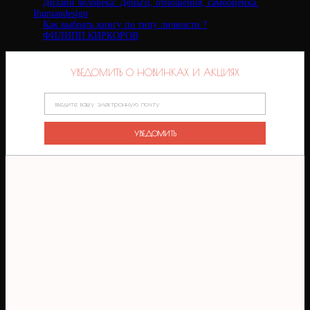
Дизайн человека: Деньги, отношения, самооценка.
Ihumandesign
Как выбрать книгу по типу личности ?
ФИЛИПП КИРКОРОВ
УВЕДОМИТЬ О НОВИНКАХ И АКЦИЯХ