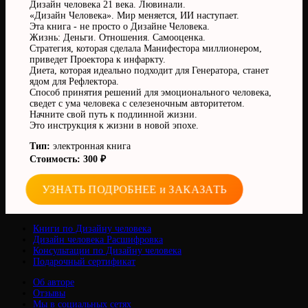
Дизайн человека 21 века. Лювинали.
«Дизайн Человека». Мир меняется, ИИ наступает.
Эта книга - не просто о Дизайне Человека.
Жизнь: Деньги. Отношения. Самооценка.
Стратегия, которая сделала Манифестора миллионером,
приведет Проектора к инфаркту.
Диета, которая идеально подходит для Генератора, станет
ядом для Рефлектора.
Способ принятия решений для эмоционального человека,
сведет с ума человека с селезеночным авторитетом.
Начните свой путь к подлинной жизни.
Это инструкция к жизни в новой эпохе.
Тип:
электронная книга
Стоимость: 300 ₽
УЗНАТЬ ПОДРОБНЕЕ и ЗАКАЗАТЬ
Книги по Дизайну человека
Дизайн человека Расшифровка
Консультации по Дизайну человека
Подарочный сертификат
Об авторе
Отзывы
Мы в социальных сетях