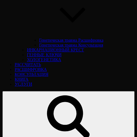
Генетическая травма Расшифровка
Генетическая травма Консультация
ИНКАРНАЦИОННЫЙ КРЕСТ
ГЕННЫЕ КЛЮЧИ
ХОЛОГЕНЕТИКА
РАССЧИТАТЬ
РАСШИФРОВКА
КОНСУЛЬТАЦИЯ
КНИГА
УСЛУГИ