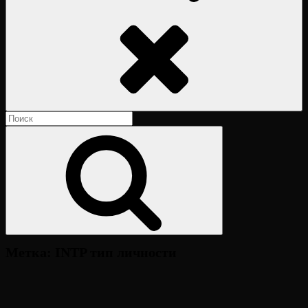
Поиск
Найти:
Поиск
Метка:
INTP тип личности