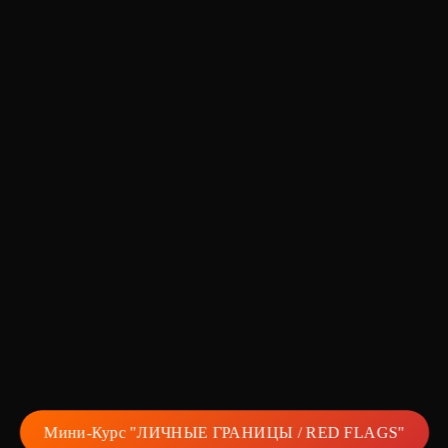
Мини-Курс "ЛИЧНЫЕ ГРАНИЦЫ / RED FLAGS"