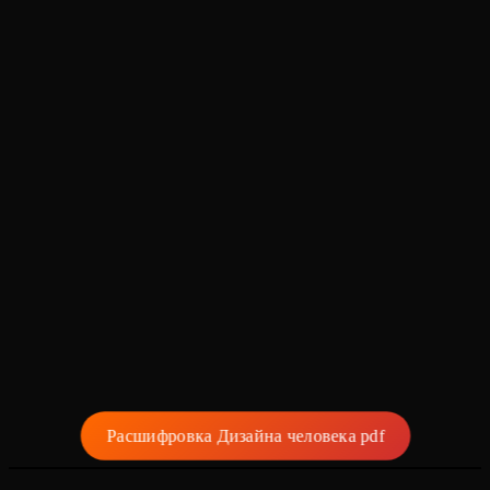
Расшифровка Дизайна человека pdf