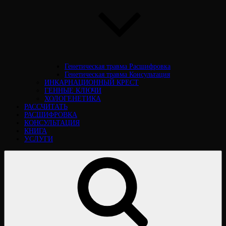
Генетическая травма Расшифровка
Генетическая травма Консультация
ИНКАРНАЦИОННЫЙ КРЕСТ
ГЕННЫЕ КЛЮЧИ
ХОЛОГЕНЕТИКА
РАССЧИТАТЬ
РАСШИФРОВКА
КОНСУЛЬТАЦИЯ
КНИГА
УСЛУГИ