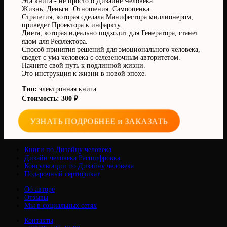
Эта книга - не просто о Дизайне Человека.
Жизнь: Деньги. Отношения. Самооценка.
Стратегия, которая сделала Манифестора миллионером,
приведет Проектора к инфаркту.
Диета, которая идеально подходит для Генератора, станет
ядом для Рефлектора.
Способ принятия решений для эмоционального человека,
сведет с ума человека с селезеночным авторитетом.
Начните свой путь к подлинной жизни.
Это инструкция к жизни в новой эпохе.
Тип:
электронная книга
Стоимость: 300 ₽
УЗНАТЬ ПОДРОБНЕЕ и ЗАКАЗАТЬ
Книги по Дизайну человека
Дизайн человека Расшифровка
Консультации по Дизайну человека
Подарочный сертификат
Об авторе
Отзывы
Мы в социальных сетях
Контакты