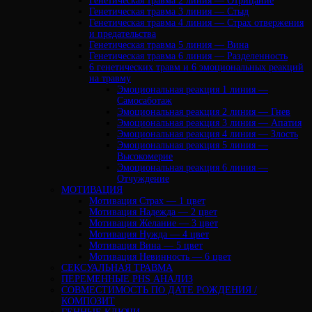
Генетическая травма 2 линия — Отрицание
Генетическая травма 3 линия — Стыд
Генетическая травма 4 линия — Страх отвержения
и предательства
Генетическая травма 5 линия — Вина
Генетическая травма 6 линия — Разделенность
6 генетических травм и 6 эмоциональных реакций
на травму
Эмоциональная реакция 1 линия —
Самосаботаж
Эмоциональная реакция 2 линия — Гнев
Эмоциональная реакция 3 линия — Апатия
Эмоциональная реакция 4 линия — Злость
Эмоциональная реакция 5 линия —
Высокомерие
Эмоциональная реакция 6 линия —
Отчуждение
МОТИВАЦИЯ
Мотивация Страх — 1 цвет
Мотивация Надежда — 2 цвет
Мотивация Желание — 3 цвет
Мотивация Нужда — 4 цвет
Мотивация Вина — 5 цвет
Мотивация Невинность — 6 цвет
СЕКСУАЛЬНАЯ ТРАВМА
ПЕРЕМЕННЫЕ PHS АНАЛИЗ
CОВМЕСТИМОСТЬ ПО ДАТЕ РОЖДЕНИЯ /
КОМПОЗИТ