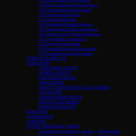
1/3 Исследователь/Мученик
1/4 Исследователь/Оппортунист
2/4 Отшельник/Оппортунист
2/5 Отшельник/Еретик
3/5 Мученик/Еретик
3/6 Мученик/Ролевая Модель
4/1 Оппортунист/Исследователь
4/6 Оппортунист/Ролевая Модель
5/1 Еретик/Исследователь
5/2 Еретик/Отшельник
6/2 Ролевая Модель/Отшельник
6/3 Ролевая Модель/Мученик
ОПРЕДЕЛЕННОСТЬ
9 ЦЕНТРОВ
ТЕМЕННОЙ ЦЕНТР
АДЖНА-ЦЕНТР
ГОРЛОВОЙ ЦЕНТР
ДЖИ-ЦЕНТР
ЦЕНТР СОЛНЕЧНОГО СПЛЕТЕНИЯ
ЭГО ЦЕНТР
САКРАЛЬНЫЙ ЦЕНТР
ЦЕНТР СЕЛЕЗЕНКИ
КОРНЕВОЙ ЦЕНТР
КОНТУРЫ
36 КАНАЛОВ
64 ВОРОТ
6 ГЕНЕТИЧЕСКИХ ТРАВМ
Генетическая травма 1 линия — Подавление