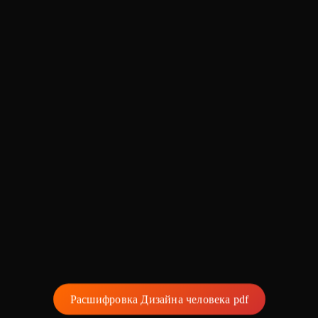
Расшифровка Дизайна человека pdf