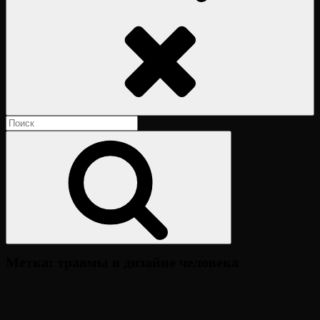
Поиск
Найти:
Поиск
Метка:
травмы в дизайне человека