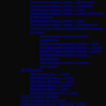
Генетическая травма 1 линия — Подавление
Генетическая травма 2 линия — Отрицание
Генетическая травма 3 линия — Стыд
Генетическая травма 4 линия — Страх отвержения
и предательства
Генетическая травма 5 линия — Вина
Генетическая травма 6 линия — Разделенность
6 генетических травм и 6 эмоциональных реакций
на травму
Эмоциональная реакция 1 линия —
Самосаботаж
Эмоциональная реакция 2 линия — Гнев
Эмоциональная реакция 3 линия — Апатия
Эмоциональная реакция 4 линия — Злость
Эмоциональная реакция 5 линия —
Высокомерие
Эмоциональная реакция 6 линия —
Отчуждение
МОТИВАЦИЯ
Мотивация Страх — 1 цвет
Мотивация Надежда — 2 цвет
Мотивация Желание — 3 цвет
Мотивация Нужда — 4 цвет
Мотивация Вина — 5 цвет
Мотивация Невинность — 6 цвет
СЕКСУАЛЬНАЯ ТРАВМА
ПЕРЕМЕННЫЕ PHS АНАЛИЗ
CОВМЕСТИМОСТЬ ПО ДАТЕ РОЖДЕНИЯ /