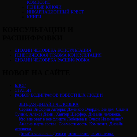
КОМПОЗИТ
ГЕННЫЕ КЛЮЧИ
ИНКАРНАЦИОННЫЙ КРЕСТ
КНИГИ
КОНСУЛЬТАЦИИ И
РАСШИФРОВКИ
ДИЗАЙН ЧЕЛОВЕКА КОНСУЛЬТАЦИЯ
ГЕНЕТИЧЕСКАЯ ТРАВМА КОНСУЛЬТАЦИЯ
ДИЗАЙН ЧЕЛОВЕКА РАСШИФРОВКА
НОВОЕ НА САЙТЕ
БЛОГ
СТАТЬИ
РАЗБОР БОДИГРАФОВ ИЗВЕСТНЫХ ЛЮДЕЙ
ЗЕНДАЯ ДИЗАЙН ЧЕЛОВЕКА
Сериал Эйфория Актеры: Джейкоб Элорди, Зендея, Сидни
Суини, Алекса Деми, Хантер Шеффер. Дизайн человека.
Кто виноват в конфликте Лебедева и Олеси Иванченко?
Анализ партнерства. Совместимость. Композит. Дизайн
человека.
Дизайн человека: Деньги, отношения, самооценка.