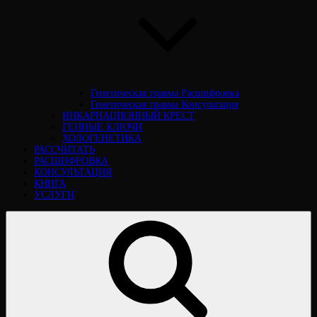
Генетическая травма Расшифровка
Генетическая травма Консультация
ИНКАРНАЦИОННЫЙ КРЕСТ
ГЕННЫЕ КЛЮЧИ
ХОЛОГЕНЕТИКА
РАССЧИТАТЬ
РАСШИФРОВКА
КОНСУЛЬТАЦИЯ
КНИГА
УСЛУГИ