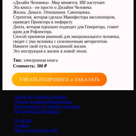
«Дизайн Человека». Мир меняется, ИИ наступает.
Эта книга - не просто о Дизайне Человека.
Жизнь: Деньги. Отношения. Самооценка.
Стратегия, которая сделала Манифестора миллионером,
приведет Проектора к инфаркту.
Диета, которая идеально подходит для Генератора, станет
ядом для Рефлектора.
Способ принятия решений для эмоционального человека,
сведет с ума человека с селезеночным авторитетом.
Начните свой путь к подлинной жизни.
Это инструкция к жизни в новой эпохе.
Тип:
электронная книга
Стоимость: 300 ₽
УЗНАТЬ ПОДРОБНЕЕ и ЗАКАЗАТЬ
Книги по Дизайну человека
Дизайн человека Расшифровка
Консультации по Дизайну человека
Подарочный сертификат
Об авторе
Отзывы
Мы в социальных сетях