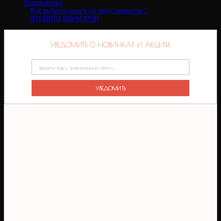
Ihumandesign
Как выбрать книгу по типу личности ?
ФИЛИПП КИРКОРОВ
УВЕДОМИТЬ О НОВИНКАХ И АКЦИЯХ