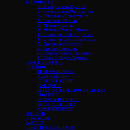
12 ПРОФИЛЕЙ
1/3 Исследователь/Мученик
1/4 Исследователь/Оппортунист
2/4 Отшельник/Оппортунист
2/5 Отшельник/Еретик
3/5 Мученик/Еретик
3/6 Мученик/Ролевая Модель
4/1 Оппортунист/Исследователь
4/6 Оппортунист/Ролевая Модель
5/1 Еретик/Исследователь
5/2 Еретик/Отшельник
6/2 Ролевая Модель/Отшельник
6/3 Ролевая Модель/Мученик
ОПРЕДЕЛЕННОСТЬ
9 ЦЕНТРОВ
ТЕМЕННОЙ ЦЕНТР
АДЖНА-ЦЕНТР
ГОРЛОВОЙ ЦЕНТР
ДЖИ-ЦЕНТР
ЦЕНТР СОЛНЕЧНОГО СПЛЕТЕНИЯ
ЭГО ЦЕНТР
САКРАЛЬНЫЙ ЦЕНТР
ЦЕНТР СЕЛЕЗЕНКИ
КОРНЕВОЙ ЦЕНТР
КОНТУРЫ
36 КАНАЛОВ
64 ВОРОТ
6 ГЕНЕТИЧЕСКИХ ТРАВМ