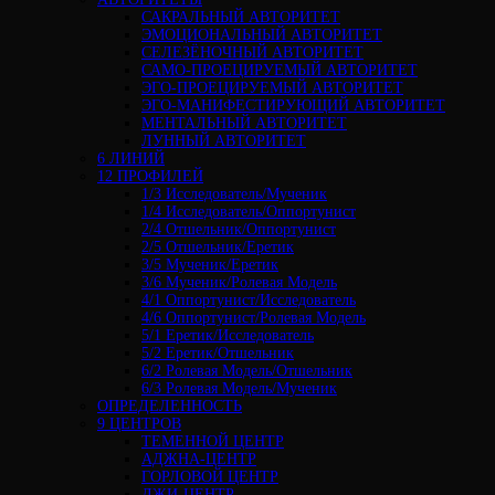
САКРАЛЬНЫЙ АВТОРИТЕТ
ЭМОЦИОНАЛЬНЫЙ АВТОРИТЕТ
СЕЛЕЗЁНОЧНЫЙ АВТОРИТЕТ
САМО-ПРОЕЦИРУЕМЫЙ АВТОРИТЕТ
ЭГО-ПРОЕЦИРУЕМЫЙ АВТОРИТЕТ
ЭГО-МАНИФЕСТИРУЮЩИЙ АВТОРИТЕТ
МЕНТАЛЬНЫЙ АВТОРИТЕТ
ЛУННЫЙ АВТОРИТЕТ
6 ЛИНИЙ
12 ПРОФИЛЕЙ
1/3 Исследователь/Мученик
1/4 Исследователь/Оппортунист
2/4 Отшельник/Оппортунист
2/5 Отшельник/Еретик
3/5 Мученик/Еретик
3/6 Мученик/Ролевая Модель
4/1 Оппортунист/Исследователь
4/6 Оппортунист/Ролевая Модель
5/1 Еретик/Исследователь
5/2 Еретик/Отшельник
6/2 Ролевая Модель/Отшельник
6/3 Ролевая Модель/Мученик
ОПРЕДЕЛЕННОСТЬ
9 ЦЕНТРОВ
ТЕМЕННОЙ ЦЕНТР
АДЖНА-ЦЕНТР
ГОРЛОВОЙ ЦЕНТР
ДЖИ-ЦЕНТР