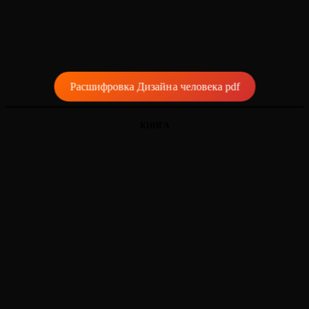
Расшифровка Дизайна человека pdf
КНИГА