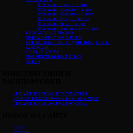
Мотивация Страх — 1 цвет
Мотивация Надежда — 2 цвет
Мотивация Желание — 3 цвет
Мотивация Нужда — 4 цвет
Мотивация Вина — 5 цвет
Мотивация Невинность — 6 цвет
СЕКСУАЛЬНАЯ ТРАВМА
ПЕРЕМЕННЫЕ PHS АНАЛИЗ
CОВМЕСТИМОСТЬ ПО ДАТЕ РОЖДЕНИЯ /
КОМПОЗИТ
ГЕННЫЕ КЛЮЧИ
ИНКАРНАЦИОННЫЙ КРЕСТ
КНИГИ
КОНСУЛЬТАЦИИ И
РАСШИФРОВКИ
ДИЗАЙН ЧЕЛОВЕКА КОНСУЛЬТАЦИЯ
ГЕНЕТИЧЕСКАЯ ТРАВМА КОНСУЛЬТАЦИЯ
ДИЗАЙН ЧЕЛОВЕКА РАСШИФРОВКА
НОВОЕ НА САЙТЕ
БЛОГ
СТАТЬИ