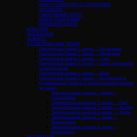
ЦЕНТР СОЛНЕЧНОГО СПЛЕТЕНИЯ
ЭГО ЦЕНТР
САКРАЛЬНЫЙ ЦЕНТР
ЦЕНТР СЕЛЕЗЕНКИ
КОРНЕВОЙ ЦЕНТР
КОНТУРЫ
36 КАНАЛОВ
64 ВОРОТ
6 ГЕНЕТИЧЕСКИХ ТРАВМ
Генетическая травма 1 линия — Подавление
Генетическая травма 2 линия — Отрицание
Генетическая травма 3 линия — Стыд
Генетическая травма 4 линия — Страх отвержения
и предательства
Генетическая травма 5 линия — Вина
Генетическая травма 6 линия — Разделенность
6 генетических травм и 6 эмоциональных реакций
на травму
Эмоциональная реакция 1 линия —
Самосаботаж
Эмоциональная реакция 2 линия — Гнев
Эмоциональная реакция 3 линия — Апатия
Эмоциональная реакция 4 линия — Злость
Эмоциональная реакция 5 линия —
Высокомерие
Эмоциональная реакция 6 линия —
Отчуждение
МОТИВАЦИЯ