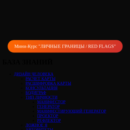
Мини-Курс "ЛИЧНЫЕ ГРАНИЦЫ / RED FLAGS"
БАЗА ЗНАНИЙ
ДИЗАЙН ЧЕЛОВЕКА
РАСЧЕТ КАРТЫ
РАСШИФРОВКА КАРТЫ
КОНСУЛЬТАЦИЯ
БОДИГРАФ
ТИП ЛИЧНОСТИ
МАНИФЕСТОР
ГЕНЕРАТОР
МАНИФЕСТИРУЮЩИЙ ГЕНЕРАТОР
ПРОЕКТОР
РЕФЛЕКТОР
ЛОЖНОЕ Я
АВТОРИТЕТЫ