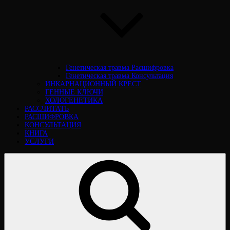
Генетическая травма Расшифровка
Генетическая травма Консультация
ИНКАРНАЦИОННЫЙ КРЕСТ
ГЕННЫЕ КЛЮЧИ
ХОЛОГЕНЕТИКА
РАССЧИТАТЬ
РАСШИФРОВКА
КОНСУЛЬТАЦИЯ
КНИГА
УСЛУГИ