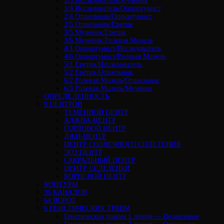
1/3 Исследователь/Мученик
1/4 Исследователь/Оппортунист
2/4 Отшельник/Оппортунист
2/5 Отшельник/Еретик
3/5 Мученик/Еретик
3/6 Мученик/Ролевая Модель
4/1 Оппортунист/Исследователь
4/6 Оппортунист/Ролевая Модель
5/1 Еретик/Исследователь
5/2 Еретик/Отшельник
6/2 Ролевая Модель/Отшельник
6/3 Ролевая Модель/Мученик
ОПРЕДЕЛЕННОСТЬ
9 ЦЕНТРОВ
ТЕМЕННОЙ ЦЕНТР
АДЖНА-ЦЕНТР
ГОРЛОВОЙ ЦЕНТР
ДЖИ-ЦЕНТР
ЦЕНТР СОЛНЕЧНОГО СПЛЕТЕНИЯ
ЭГО ЦЕНТР
САКРАЛЬНЫЙ ЦЕНТР
ЦЕНТР СЕЛЕЗЕНКИ
КОРНЕВОЙ ЦЕНТР
КОНТУРЫ
36 КАНАЛОВ
64 ВОРОТ
6 ГЕНЕТИЧЕСКИХ ТРАВМ
Генетическая травма 1 линия — Подавление