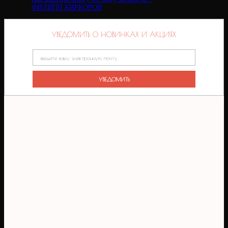
ФИЛИПП КИРКОРОВ
УВЕДОМИТЬ О НОВИНКАХ И АКЦИЯХ