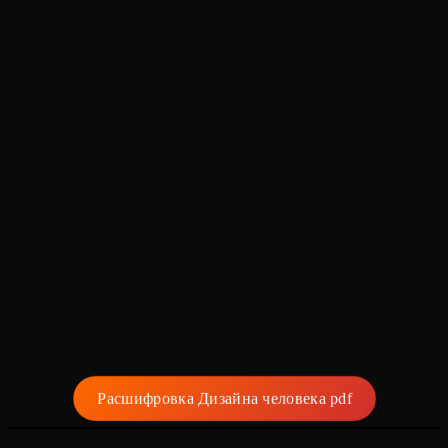
Расшифровка Дизайна человека pdf