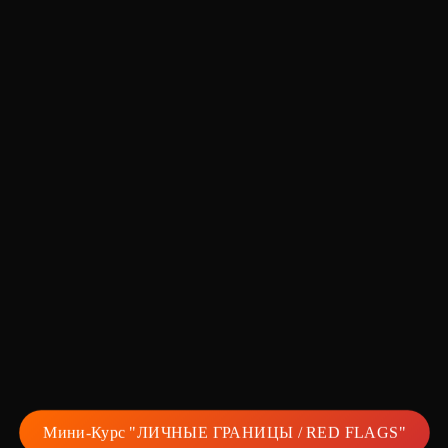
Мини-Курс "ЛИЧНЫЕ ГРАНИЦЫ / RED FLAGS"