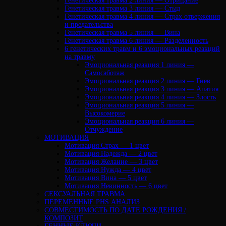
Генетическая травма 2 линия — Отрицание
Генетическая травма 3 линия — Стыд
Генетическая травма 4 линия — Страх отвержения
и предательства
Генетическая травма 5 линия — Вина
Генетическая травма 6 линия — Разделенность
6 генетических травм и 6 эмоциональных реакций
на травму
Эмоциональная реакция 1 линия —
Самосаботаж
Эмоциональная реакция 2 линия — Гнев
Эмоциональная реакция 3 линия — Апатия
Эмоциональная реакция 4 линия — Злость
Эмоциональная реакция 5 линия —
Высокомерие
Эмоциональная реакция 6 линия —
Отчуждение
МОТИВАЦИЯ
Мотивация Страх — 1 цвет
Мотивация Надежда — 2 цвет
Мотивация Желание — 3 цвет
Мотивация Нужда — 4 цвет
Мотивация Вина — 5 цвет
Мотивация Невинность — 6 цвет
СЕКСУАЛЬНАЯ ТРАВМА
ПЕРЕМЕННЫЕ PHS АНАЛИЗ
CОВМЕСТИМОСТЬ ПО ДАТЕ РОЖДЕНИЯ /
КОМПОЗИТ