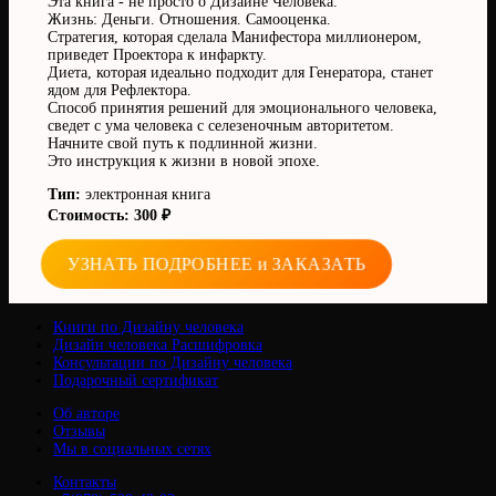
Эта книга - не просто о Дизайне Человека.
Жизнь: Деньги. Отношения. Самооценка.
Стратегия, которая сделала Манифестора миллионером,
приведет Проектора к инфаркту.
Диета, которая идеально подходит для Генератора, станет
ядом для Рефлектора.
Способ принятия решений для эмоционального человека,
сведет с ума человека с селезеночным авторитетом.
Начните свой путь к подлинной жизни.
Это инструкция к жизни в новой эпохе.
Тип:
электронная книга
Стоимость: 300 ₽
УЗНАТЬ ПОДРОБНЕЕ и ЗАКАЗАТЬ
Книги по Дизайну человека
Дизайн человека Расшифровка
Консультации по Дизайну человека
Подарочный сертификат
Об авторе
Отзывы
Мы в социальных сетях
Контакты