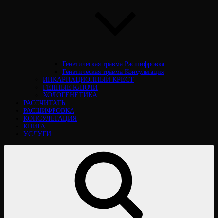
Генетическая травма Расшифровка
Генетическая травма Консультация
ИНКАРНАЦИОННЫЙ КРЕСТ
ГЕННЫЕ КЛЮЧИ
ХОЛОГЕНЕТИКА
РАССЧИТАТЬ
РАСШИФРОВКА
КОНСУЛЬТАЦИЯ
КНИГА
УСЛУГИ