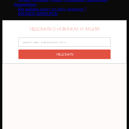
Ihumandesign
Как выбрать книгу по типу личности ?
ФИЛИПП КИРКОРОВ
УВЕДОМИТЬ О НОВИНКАХ И АКЦИЯХ