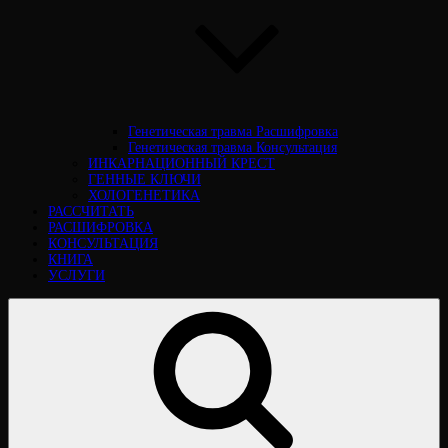
Генетическая травма Расшифровка
Генетическая травма Консультация
ИНКАРНАЦИОННЫЙ КРЕСТ
ГЕННЫЕ КЛЮЧИ
ХОЛОГЕНЕТИКА
РАССЧИТАТЬ
РАСШИФРОВКА
КОНСУЛЬТАЦИЯ
КНИГА
УСЛУГИ