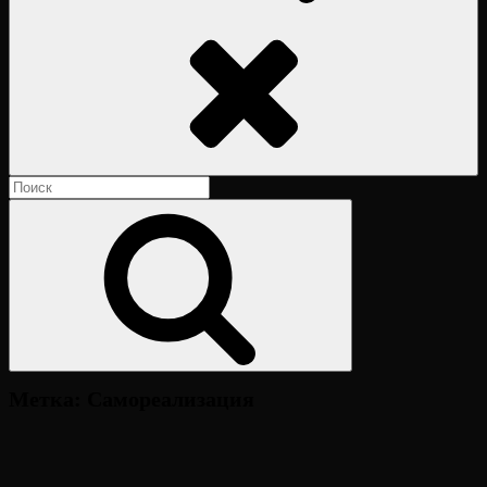
Поиск
Найти:
Поиск
Метка:
Самореализация