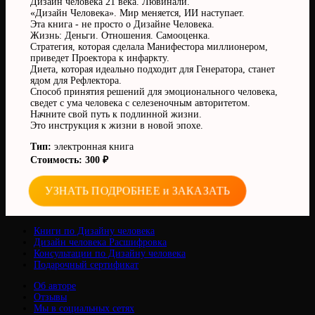
Дизайн человека 21 века. Лювинали.
«Дизайн Человека». Мир меняется, ИИ наступает.
Эта книга - не просто о Дизайне Человека.
Жизнь: Деньги. Отношения. Самооценка.
Стратегия, которая сделала Манифестора миллионером,
приведет Проектора к инфаркту.
Диета, которая идеально подходит для Генератора, станет
ядом для Рефлектора.
Способ принятия решений для эмоционального человека,
сведет с ума человека с селезеночным авторитетом.
Начните свой путь к подлинной жизни.
Это инструкция к жизни в новой эпохе.
Тип:
электронная книга
Стоимость: 300 ₽
УЗНАТЬ ПОДРОБНЕЕ и ЗАКАЗАТЬ
Книги по Дизайну человека
Дизайн человека Расшифровка
Консультации по Дизайну человека
Подарочный сертификат
Об авторе
Отзывы
Мы в социальных сетях