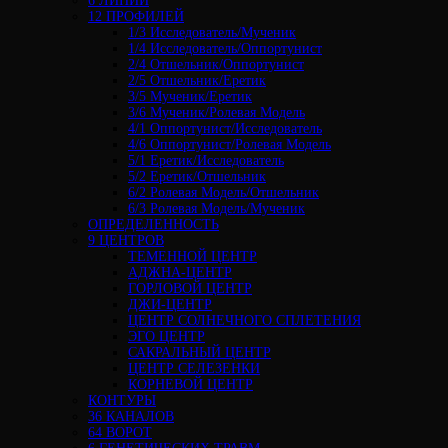
6 ЛИНИЙ
12 ПРОФИЛЕЙ
1/3 Исследователь/Мученик
1/4 Исследователь/Оппортунист
2/4 Отшельник/Оппортунист
2/5 Отшельник/Еретик
3/5 Мученик/Еретик
3/6 Мученик/Ролевая Модель
4/1 Оппортунист/Исследователь
4/6 Оппортунист/Ролевая Модель
5/1 Еретик/Исследователь
5/2 Еретик/Отшельник
6/2 Ролевая Модель/Отшельник
6/3 Ролевая Модель/Мученик
ОПРЕДЕЛЕННОСТЬ
9 ЦЕНТРОВ
ТЕМЕННОЙ ЦЕНТР
АДЖНА-ЦЕНТР
ГОРЛОВОЙ ЦЕНТР
ДЖИ-ЦЕНТР
ЦЕНТР СОЛНЕЧНОГО СПЛЕТЕНИЯ
ЭГО ЦЕНТР
САКРАЛЬНЫЙ ЦЕНТР
ЦЕНТР СЕЛЕЗЕНКИ
КОРНЕВОЙ ЦЕНТР
КОНТУРЫ
36 КАНАЛОВ
64 ВОРОТ