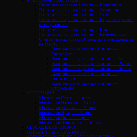
6 ГЕНЕТИЧЕСКИХ ТРАВМ
Генетическая травма 1 линия — Подавление
Генетическая травма 2 линия — Отрицание
Генетическая травма 3 линия — Стыд
Генетическая травма 4 линия — Страх отвержения
и предательства
Генетическая травма 5 линия — Вина
Генетическая травма 6 линия — Разделенность
6 генетических травм и 6 эмоциональных реакций
на травму
Эмоциональная реакция 1 линия —
Самосаботаж
Эмоциональная реакция 2 линия — Гнев
Эмоциональная реакция 3 линия — Апатия
Эмоциональная реакция 4 линия — Злость
Эмоциональная реакция 5 линия —
Высокомерие
Эмоциональная реакция 6 линия —
Отчуждение
МОТИВАЦИЯ
Мотивация Страх — 1 цвет
Мотивация Надежда — 2 цвет
Мотивация Желание — 3 цвет
Мотивация Нужда — 4 цвет
Мотивация Вина — 5 цвет
Мотивация Невинность — 6 цвет
СЕКСУАЛЬНАЯ ТРАВМА
ПЕРЕМЕННЫЕ PHS АНАЛИЗ