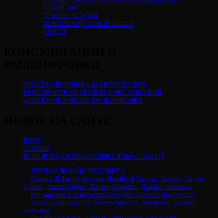
CОВМЕСТИМОСТЬ ПО ДАТЕ РОЖДЕНИЯ /
КОМПОЗИТ
ГЕННЫЕ КЛЮЧИ
ИНКАРНАЦИОННЫЙ КРЕСТ
КНИГИ
КОНСУЛЬТАЦИИ И
РАСШИФРОВКИ
ДИЗАЙН ЧЕЛОВЕКА КОНСУЛЬТАЦИЯ
ГЕНЕТИЧЕСКАЯ ТРАВМА КОНСУЛЬТАЦИЯ
ДИЗАЙН ЧЕЛОВЕКА РАСШИФРОВКА
НОВОЕ НА САЙТЕ
БЛОГ
СТАТЬИ
РАЗБОР БОДИГРАФОВ ИЗВЕСТНЫХ ЛЮДЕЙ
ЗЕНДАЯ ДИЗАЙН ЧЕЛОВЕКА
Сериал Эйфория Актеры: Джейкоб Элорди, Зендея, Сидни
Суини, Алекса Деми, Хантер Шеффер. Дизайн человека.
Кто виноват в конфликте Лебедева и Олеси Иванченко?
Анализ партнерства. Совместимость. Композит. Дизайн
человека.
Дизайн человека: Деньги, отношения, самооценка.