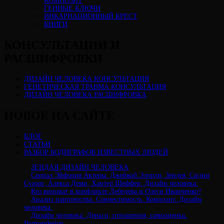
КОМПОЗИТ
ГЕННЫЕ КЛЮЧИ
ИНКАРНАЦИОННЫЙ КРЕСТ
КНИГИ
КОНСУЛЬТАЦИИ И
РАСШИФРОВКИ
ДИЗАЙН ЧЕЛОВЕКА КОНСУЛЬТАЦИЯ
ГЕНЕТИЧЕСКАЯ ТРАВМА КОНСУЛЬТАЦИЯ
ДИЗАЙН ЧЕЛОВЕКА РАСШИФРОВКА
НОВОЕ НА САЙТЕ
БЛОГ
СТАТЬИ
РАЗБОР БОДИГРАФОВ ИЗВЕСТНЫХ ЛЮДЕЙ
ЗЕНДАЯ ДИЗАЙН ЧЕЛОВЕКА
Сериал Эйфория Актеры: Джейкоб Элорди, Зендея, Сидни
Суини, Алекса Деми, Хантер Шеффер. Дизайн человека.
Кто виноват в конфликте Лебедева и Олеси Иванченко?
Анализ партнерства. Совместимость. Композит. Дизайн
человека.
Дизайн человека: Деньги, отношения, самооценка.
Ihumandesign