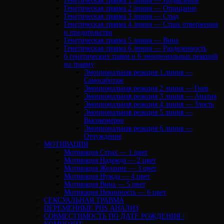
Генетическая травма 1 линия — Подавление
Генетическая травма 2 линия — Отрицание
Генетическая травма 3 линия — Стыд
Генетическая травма 4 линия — Страх отвержения
и предательства
Генетическая травма 5 линия — Вина
Генетическая травма 6 линия — Разделенность
6 генетических травм и 6 эмоциональных реакций
на травму
Эмоциональная реакция 1 линия —
Самосаботаж
Эмоциональная реакция 2 линия — Гнев
Эмоциональная реакция 3 линия — Апатия
Эмоциональная реакция 4 линия — Злость
Эмоциональная реакция 5 линия —
Высокомерие
Эмоциональная реакция 6 линия —
Отчуждение
МОТИВАЦИЯ
Мотивация Страх — 1 цвет
Мотивация Надежда — 2 цвет
Мотивация Желание — 3 цвет
Мотивация Нужда — 4 цвет
Мотивация Вина — 5 цвет
Мотивация Невинность — 6 цвет
СЕКСУАЛЬНАЯ ТРАВМА
ПЕРЕМЕННЫЕ PHS АНАЛИЗ
CОВМЕСТИМОСТЬ ПО ДАТЕ РОЖДЕНИЯ /