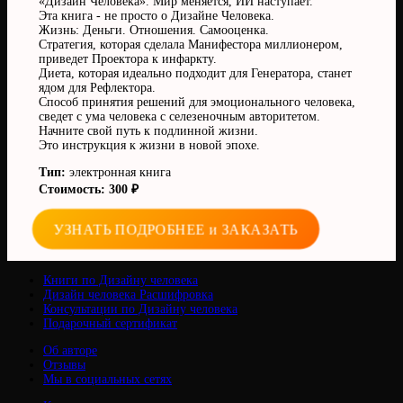
«Дизайн Человека». Мир меняется, ИИ наступает.
Эта книга - не просто о Дизайне Человека.
Жизнь: Деньги. Отношения. Самооценка.
Стратегия, которая сделала Манифестора миллионером,
приведет Проектора к инфаркту.
Диета, которая идеально подходит для Генератора, станет
ядом для Рефлектора.
Способ принятия решений для эмоционального человека,
сведет с ума человека с селезеночным авторитетом.
Начните свой путь к подлинной жизни.
Это инструкция к жизни в новой эпохе.
Тип:
электронная книга
Стоимость: 300 ₽
УЗНАТЬ ПОДРОБНЕЕ и ЗАКАЗАТЬ
Книги по Дизайну человека
Дизайн человека Расшифровка
Консультации по Дизайну человека
Подарочный сертификат
Об авторе
Отзывы
Мы в социальных сетях