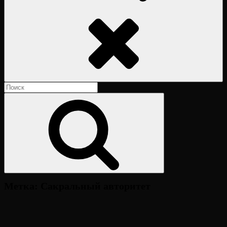
Поиск
Найти:
Поиск
Метка:
Сакральный авторитет