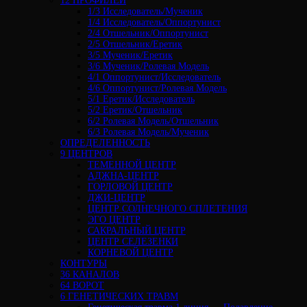
12 ПРОФИЛЕЙ
1/3 Исследователь/Мученик
1/4 Исследователь/Оппортунист
2/4 Отшельник/Оппортунист
2/5 Отшельник/Еретик
3/5 Мученик/Еретик
3/6 Мученик/Ролевая Модель
4/1 Оппортунист/Исследователь
4/6 Оппортунист/Ролевая Модель
5/1 Еретик/Исследователь
5/2 Еретик/Отшельник
6/2 Ролевая Модель/Отшельник
6/3 Ролевая Модель/Мученик
ОПРЕДЕЛЕННОСТЬ
9 ЦЕНТРОВ
ТЕМЕННОЙ ЦЕНТР
АДЖНА-ЦЕНТР
ГОРЛОВОЙ ЦЕНТР
ДЖИ-ЦЕНТР
ЦЕНТР СОЛНЕЧНОГО СПЛЕТЕНИЯ
ЭГО ЦЕНТР
САКРАЛЬНЫЙ ЦЕНТР
ЦЕНТР СЕЛЕЗЕНКИ
КОРНЕВОЙ ЦЕНТР
КОНТУРЫ
36 КАНАЛОВ
64 ВОРОТ
6 ГЕНЕТИЧЕСКИХ ТРАВМ