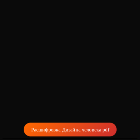
Расшифровка Дизайна человека pdf