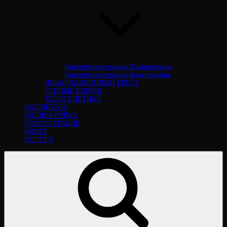
Генетическая травма Расшифровка
Генетическая травма Консультация
ИНКАРНАЦИОННЫЙ КРЕСТ
ГЕННЫЕ КЛЮЧИ
ХОЛОГЕНЕТИКА
РАССЧИТАТЬ
РАСШИФРОВКА
КОНСУЛЬТАЦИЯ
КНИГА
УСЛУГИ