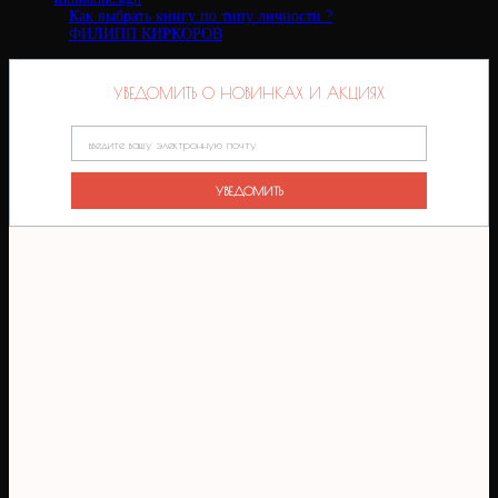
Как выбрать книгу по типу личности ?
ФИЛИПП КИРКОРОВ
УВЕДОМИТЬ О НОВИНКАХ И АКЦИЯХ