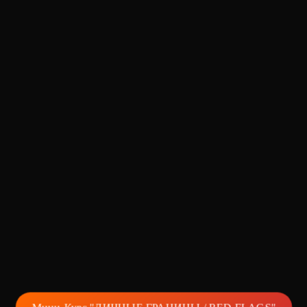
Мини-Курс "ЛИЧНЫЕ ГРАНИЦЫ / RED FLAGS"