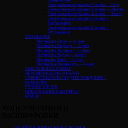
Самосаботаж
Эмоциональная реакция 2 линия — Гнев
Эмоциональная реакция 3 линия — Апатия
Эмоциональная реакция 4 линия — Злость
Эмоциональная реакция 5 линия —
Высокомерие
Эмоциональная реакция 6 линия —
Отчуждение
МОТИВАЦИЯ
Мотивация Страх — 1 цвет
Мотивация Надежда — 2 цвет
Мотивация Желание — 3 цвет
Мотивация Нужда — 4 цвет
Мотивация Вина — 5 цвет
Мотивация Невинность — 6 цвет
СЕКСУАЛЬНАЯ ТРАВМА
ПЕРЕМЕННЫЕ PHS АНАЛИЗ
CОВМЕСТИМОСТЬ ПО ДАТЕ РОЖДЕНИЯ /
КОМПОЗИТ
ГЕННЫЕ КЛЮЧИ
ИНКАРНАЦИОННЫЙ КРЕСТ
КНИГИ
КОНСУЛЬТАЦИИ И
РАСШИФРОВКИ
ДИЗАЙН ЧЕЛОВЕКА КОНСУЛЬТАЦИЯ