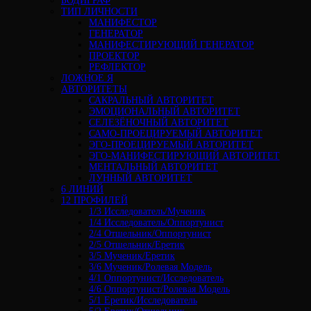
БОДИГРАФ
ТИП ЛИЧНОСТИ
МАНИФЕСТОР
ГЕНЕРАТОР
МАНИФЕСТИРУЮЩИЙ ГЕНЕРАТОР
ПРОЕКТОР
РЕФЛЕКТОР
ЛОЖНОЕ Я
АВТОРИТЕТЫ
САКРАЛЬНЫЙ АВТОРИТЕТ
ЭМОЦИОНАЛЬНЫЙ АВТОРИТЕТ
СЕЛЕЗЁНОЧНЫЙ АВТОРИТЕТ
САМО-ПРОЕЦИРУЕМЫЙ АВТОРИТЕТ
ЭГО-ПРОЕЦИРУЕМЫЙ АВТОРИТЕТ
ЭГО-МАНИФЕСТИРУЮЩИЙ АВТОРИТЕТ
МЕНТАЛЬНЫЙ АВТОРИТЕТ
ЛУННЫЙ АВТОРИТЕТ
6 ЛИНИЙ
12 ПРОФИЛЕЙ
1/3 Исследователь/Мученик
1/4 Исследователь/Оппортунист
2/4 Отшельник/Оппортунист
2/5 Отшельник/Еретик
3/5 Мученик/Еретик
3/6 Мученик/Ролевая Модель
4/1 Оппортунист/Исследователь
4/6 Оппортунист/Ролевая Модель
5/1 Еретик/Исследователь