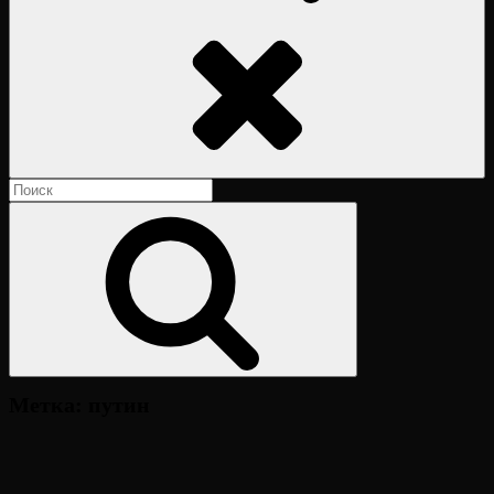
Поиск
Найти:
Поиск
Метка:
путин