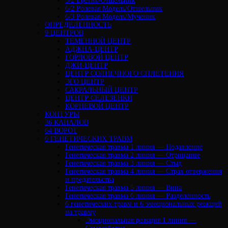
5/2 Еретик/Отшельник
6/2 Ролевая Модель/Отшельник
6/3 Ролевая Модель/Мученик
ОПРЕДЕЛЕННОСТЬ
9 ЦЕНТРОВ
ТЕМЕННОЙ ЦЕНТР
АДЖНА-ЦЕНТР
ГОРЛОВОЙ ЦЕНТР
ДЖИ-ЦЕНТР
ЦЕНТР СОЛНЕЧНОГО СПЛЕТЕНИЯ
ЭГО ЦЕНТР
САКРАЛЬНЫЙ ЦЕНТР
ЦЕНТР СЕЛЕЗЕНКИ
КОРНЕВОЙ ЦЕНТР
КОНТУРЫ
36 КАНАЛОВ
64 ВОРОТ
6 ГЕНЕТИЧЕСКИХ ТРАВМ
Генетическая травма 1 линия — Подавление
Генетическая травма 2 линия — Отрицание
Генетическая травма 3 линия — Стыд
Генетическая травма 4 линия — Страх отвержения
и предательства
Генетическая травма 5 линия — Вина
Генетическая травма 6 линия — Разделенность
6 генетических травм и 6 эмоциональных реакций
на травму
Эмоциональная реакция 1 линия —