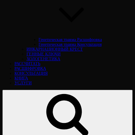
Генетическая травма Расшифровка
Генетическая травма Консультация
ИНКАРНАЦИОННЫЙ КРЕСТ
ГЕННЫЕ КЛЮЧИ
ХОЛОГЕНЕТИКА
РАССЧИТАТЬ
РАСШИФРОВКА
КОНСУЛЬТАЦИЯ
КНИГА
УСЛУГИ