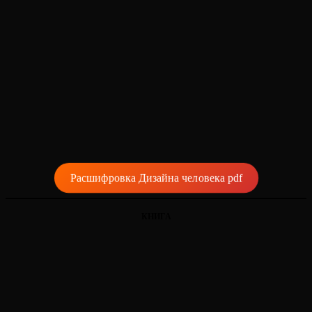
Расшифровка Дизайна человека pdf
КНИГА