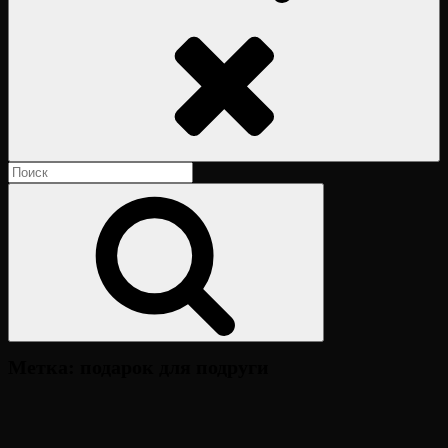
Поиск
Найти:
Поиск
Метка:
подарок для подруги