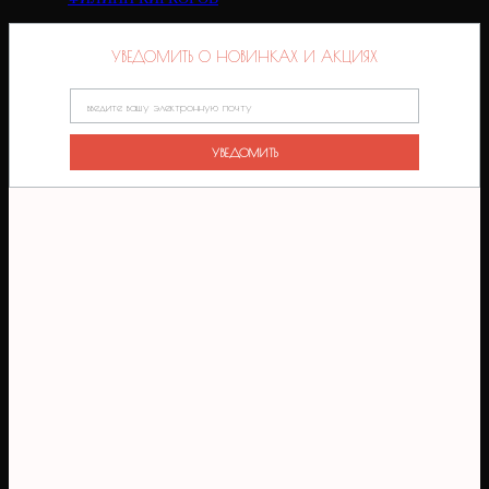
УВЕДОМИТЬ О НОВИНКАХ И АКЦИЯХ