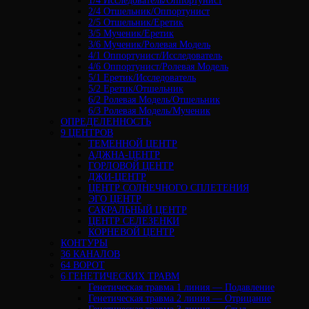
1/4 Исследователь/Оппортунист
2/4 Отшельник/Оппортунист
2/5 Отшельник/Еретик
3/5 Мученик/Еретик
3/6 Мученик/Ролевая Модель
4/1 Оппортунист/Исследователь
4/6 Оппортунист/Ролевая Модель
5/1 Еретик/Исследователь
5/2 Еретик/Отшельник
6/2 Ролевая Модель/Отшельник
6/3 Ролевая Модель/Мученик
ОПРЕДЕЛЕННОСТЬ
9 ЦЕНТРОВ
ТЕМЕННОЙ ЦЕНТР
АДЖНА-ЦЕНТР
ГОРЛОВОЙ ЦЕНТР
ДЖИ-ЦЕНТР
ЦЕНТР СОЛНЕЧНОГО СПЛЕТЕНИЯ
ЭГО ЦЕНТР
САКРАЛЬНЫЙ ЦЕНТР
ЦЕНТР СЕЛЕЗЕНКИ
КОРНЕВОЙ ЦЕНТР
КОНТУРЫ
36 КАНАЛОВ
64 ВОРОТ
6 ГЕНЕТИЧЕСКИХ ТРАВМ
Генетическая травма 1 линия — Подавление
Генетическая травма 2 линия — Отрицание