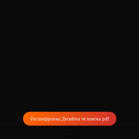
Расшифровка Дизайна человека pdf
КНИГА