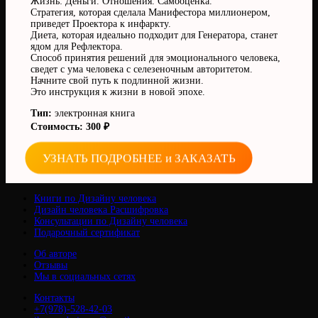
Жизнь: Деньги. Отношения. Самооценка.
Стратегия, которая сделала Манифестора миллионером,
приведет Проектора к инфаркту.
Диета, которая идеально подходит для Генератора, станет
ядом для Рефлектора.
Способ принятия решений для эмоционального человека,
сведет с ума человека с селезеночным авторитетом.
Начните свой путь к подлинной жизни.
Это инструкция к жизни в новой эпохе.
Тип:
электронная книга
Стоимость: 300 ₽
УЗНАТЬ ПОДРОБНЕЕ и ЗАКАЗАТЬ
Книги по Дизайну человека
Дизайн человека Расшифровка
Консультации по Дизайну человека
Подарочный сертификат
Об авторе
Отзывы
Мы в социальных сетях
Контакты
+7(978)-528-42-03