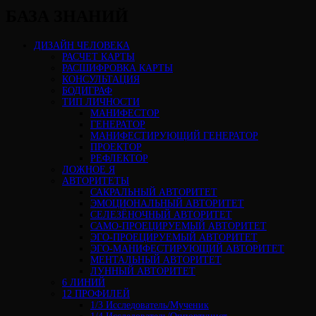
БАЗА ЗНАНИЙ
ДИЗАЙН ЧЕЛОВЕКА
РАСЧЕТ КАРТЫ
РАСШИФРОВКА КАРТЫ
КОНСУЛЬТАЦИЯ
БОДИГРАФ
ТИП ЛИЧНОСТИ
МАНИФЕСТОР
ГЕНЕРАТОР
МАНИФЕСТИРУЮЩИЙ ГЕНЕРАТОР
ПРОЕКТОР
РЕФЛЕКТОР
ЛОЖНОЕ Я
АВТОРИТЕТЫ
САКРАЛЬНЫЙ АВТОРИТЕТ
ЭМОЦИОНАЛЬНЫЙ АВТОРИТЕТ
СЕЛЕЗЁНОЧНЫЙ АВТОРИТЕТ
САМО-ПРОЕЦИРУЕМЫЙ АВТОРИТЕТ
ЭГО-ПРОЕЦИРУЕМЫЙ АВТОРИТЕТ
ЭГО-МАНИФЕСТИРУЮЩИЙ АВТОРИТЕТ
МЕНТАЛЬНЫЙ АВТОРИТЕТ
ЛУННЫЙ АВТОРИТЕТ
6 ЛИНИЙ
12 ПРОФИЛЕЙ
1/3 Исследователь/Мученик