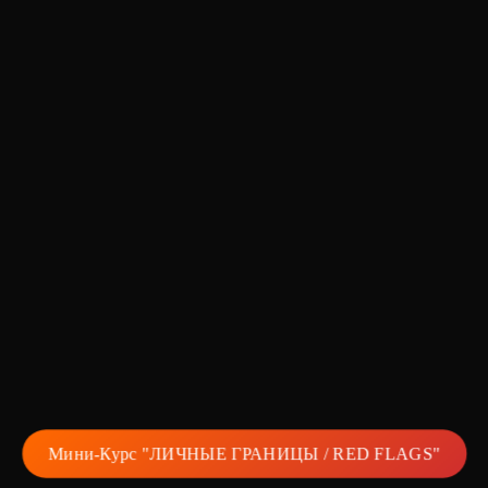
Мини-Курс "ЛИЧНЫЕ ГРАНИЦЫ / RED FLAGS"