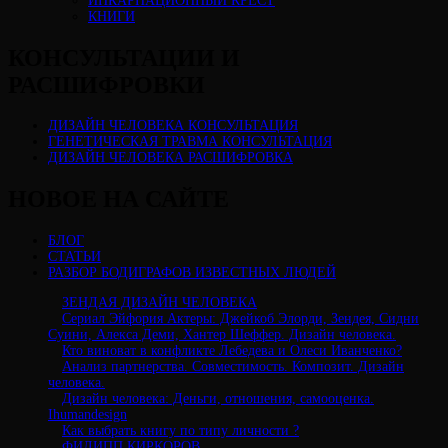
ИНКАРНАЦИОННЫЙ КРЕСТ
КНИГИ
КОНСУЛЬТАЦИИ И
РАСШИФРОВКИ
ДИЗАЙН ЧЕЛОВЕКА КОНСУЛЬТАЦИЯ
ГЕНЕТИЧЕСКАЯ ТРАВМА КОНСУЛЬТАЦИЯ
ДИЗАЙН ЧЕЛОВЕКА РАСШИФРОВКА
НОВОЕ НА САЙТЕ
БЛОГ
СТАТЬИ
РАЗБОР БОДИГРАФОВ ИЗВЕСТНЫХ ЛЮДЕЙ
ЗЕНДАЯ ДИЗАЙН ЧЕЛОВЕКА
Сериал Эйфория Актеры: Джейкоб Элорди, Зендея, Сидни
Суини, Алекса Деми, Хантер Шеффер. Дизайн человека.
Кто виноват в конфликте Лебедева и Олеси Иванченко?
Анализ партнерства. Совместимость. Композит. Дизайн
человека.
Дизайн человека: Деньги, отношения, самооценка.
Ihumandesign
Как выбрать книгу по типу личности ?
ФИЛИПП КИРКОРОВ