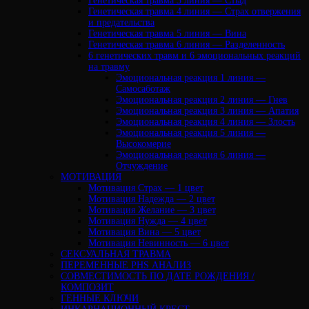
Генетическая травма 3 линия — Стыд
Генетическая травма 4 линия — Страх отвержения
и предательства
Генетическая травма 5 линия — Вина
Генетическая травма 6 линия — Разделенность
6 генетических травм и 6 эмоциональных реакций
на травму
Эмоциональная реакция 1 линия —
Самосаботаж
Эмоциональная реакция 2 линия — Гнев
Эмоциональная реакция 3 линия — Апатия
Эмоциональная реакция 4 линия — Злость
Эмоциональная реакция 5 линия —
Высокомерие
Эмоциональная реакция 6 линия —
Отчуждение
МОТИВАЦИЯ
Мотивация Страх — 1 цвет
Мотивация Надежда — 2 цвет
Мотивация Желание — 3 цвет
Мотивация Нужда — 4 цвет
Мотивация Вина — 5 цвет
Мотивация Невинность — 6 цвет
СЕКСУАЛЬНАЯ ТРАВМА
ПЕРЕМЕННЫЕ PHS АНАЛИЗ
CОВМЕСТИМОСТЬ ПО ДАТЕ РОЖДЕНИЯ /
КОМПОЗИТ
ГЕННЫЕ КЛЮЧИ