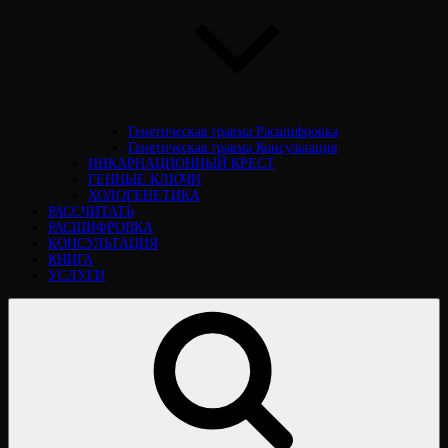
Генетическая травма Расшифровка
Генетическая травма Консультация
ИНКАРНАЦИОННЫЙ КРЕСТ
ГЕННЫЕ КЛЮЧИ
ХОЛОГЕНЕТИКА
РАССЧИТАТЬ
РАСШИФРОВКА
КОНСУЛЬТАЦИЯ
КНИГА
УСЛУГИ