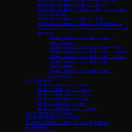
Генетическая травма 2 линия — Отрицание
Генетическая травма 3 линия — Стыд
Генетическая травма 4 линия — Страх отвержения
и предательства
Генетическая травма 5 линия — Вина
Генетическая травма 6 линия — Разделенность
6 генетических травм и 6 эмоциональных реакций
на травму
Эмоциональная реакция 1 линия —
Самосаботаж
Эмоциональная реакция 2 линия — Гнев
Эмоциональная реакция 3 линия — Апатия
Эмоциональная реакция 4 линия — Злость
Эмоциональная реакция 5 линия —
Высокомерие
Эмоциональная реакция 6 линия —
Отчуждение
МОТИВАЦИЯ
Мотивация Страх — 1 цвет
Мотивация Надежда — 2 цвет
Мотивация Желание — 3 цвет
Мотивация Нужда — 4 цвет
Мотивация Вина — 5 цвет
Мотивация Невинность — 6 цвет
СЕКСУАЛЬНАЯ ТРАВМА
ПЕРЕМЕННЫЕ PHS АНАЛИЗ
CОВМЕСТИМОСТЬ ПО ДАТЕ РОЖДЕНИЯ /
КОМПОЗИТ