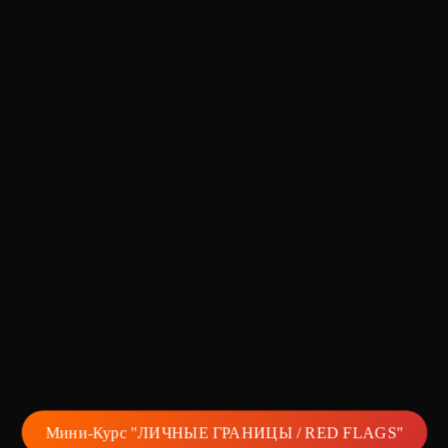
Мини-Курс "ЛИЧНЫЕ ГРАНИЦЫ / RED FLAGS"