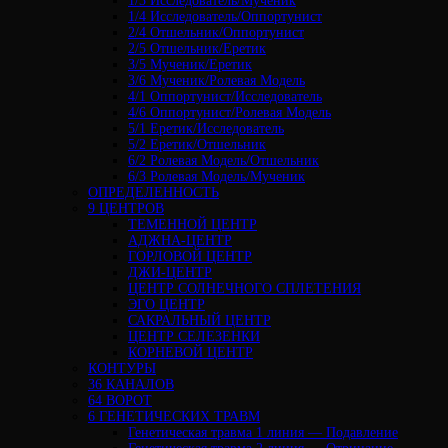
1/3 Исследователь/Мученик
1/4 Исследователь/Оппортунист
2/4 Отшельник/Оппортунист
2/5 Отшельник/Еретик
3/5 Мученик/Еретик
3/6 Мученик/Ролевая Модель
4/1 Оппортунист/Исследователь
4/6 Оппортунист/Ролевая Модель
5/1 Еретик/Исследователь
5/2 Еретик/Отшельник
6/2 Ролевая Модель/Отшельник
6/3 Ролевая Модель/Мученик
ОПРЕДЕЛЕННОСТЬ
9 ЦЕНТРОВ
ТЕМЕННОЙ ЦЕНТР
АДЖНА-ЦЕНТР
ГОРЛОВОЙ ЦЕНТР
ДЖИ-ЦЕНТР
ЦЕНТР СОЛНЕЧНОГО СПЛЕТЕНИЯ
ЭГО ЦЕНТР
САКРАЛЬНЫЙ ЦЕНТР
ЦЕНТР СЕЛЕЗЕНКИ
КОРНЕВОЙ ЦЕНТР
КОНТУРЫ
36 КАНАЛОВ
64 ВОРОТ
6 ГЕНЕТИЧЕСКИХ ТРАВМ
Генетическая травма 1 линия — Подавление