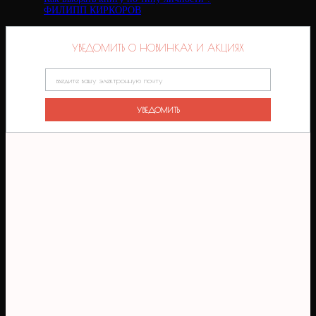
ФИЛИПП КИРКОРОВ
УВЕДОМИТЬ О НОВИНКАХ И АКЦИЯХ