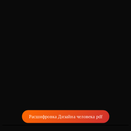
Расшифровка Дизайна человека pdf