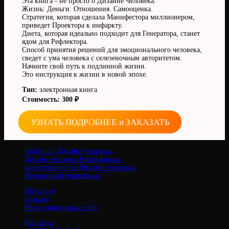
Эта книга - не просто о Дизайне Человека.
Жизнь: Деньги. Отношения. Самооценка.
Стратегия, которая сделала Манифестора миллионером,
приведет Проектора к инфаркту.
Диета, которая идеально подходит для Генератора, станет
ядом для Рефлектора.
Способ принятия решений для эмоционального человека,
сведет с ума человека с селезеночным авторитетом.
Начните свой путь к подлинной жизни.
Это инструкция к жизни в новой эпохе.
Тип:
электронная книга
Стоимость: 300 ₽
УЗНАТЬ ПОДРОБНЕЕ и ЗАКАЗАТЬ
Книги по Дизайну человека
Дизайн человека Расшифровка
Консультации по Дизайну человека
Подарочный сертификат
Об авторе
Отзывы
Мы в социальных сетях
Контакты