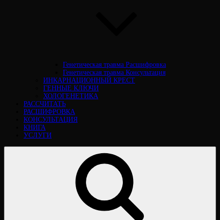
Генетическая травма Расшифровка
Генетическая травма Консультация
ИНКАРНАЦИОННЫЙ КРЕСТ
ГЕННЫЕ КЛЮЧИ
ХОЛОГЕНЕТИКА
РАССЧИТАТЬ
РАСШИФРОВКА
КОНСУЛЬТАЦИЯ
КНИГА
УСЛУГИ