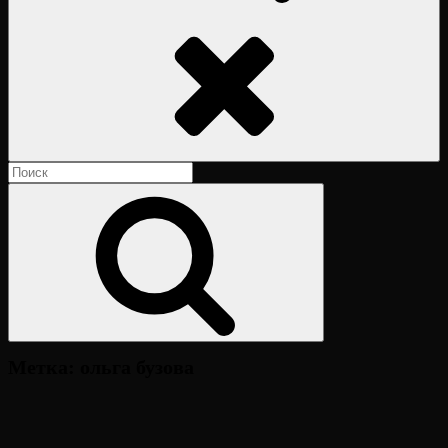
Поиск
Найти:
Поиск
Метка:
ольга бузова