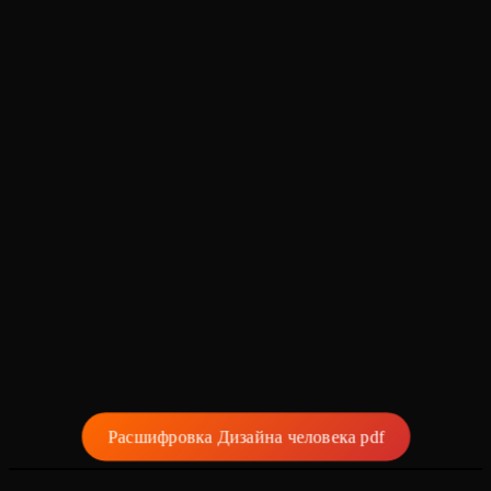
Расшифровка Дизайна человека pdf