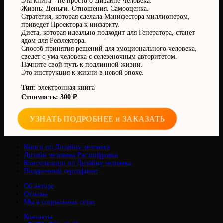
Эта книга - не просто о Дизайне Человека.
Жизнь: Деньги. Отношения. Самооценка.
Стратегия, которая сделала Манифестора миллионером,
приведет Проектора к инфаркту.
Диета, которая идеально подходит для Генератора, станет
ядом для Рефлектора.
Способ принятия решений для эмоционального человека,
сведет с ума человека с селезеночным авторитетом.
Начните свой путь к подлинной жизни.
Это инструкция к жизни в новой эпохе.
Тип:
электронная книга
Стоимость: 300 ₽
УЗНАТЬ ПОДРОБНЕЕ и ЗАКАЗАТЬ
Книги по Дизайну человека
Дизайн человека Расшифровка
Консультации по Дизайну человека
Подарочный сертификат
Об авторе
Отзывы
Мы в социальных сетях
Контакты