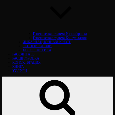
Генетическая травма Расшифровка
Генетическая травма Консультация
ИНКАРНАЦИОННЫЙ КРЕСТ
ГЕННЫЕ КЛЮЧИ
ХОЛОГЕНЕТИКА
РАССЧИТАТЬ
РАСШИФРОВКА
КОНСУЛЬТАЦИЯ
КНИГА
УСЛУГИ