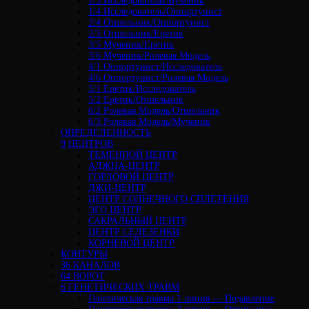
1/3 Исследователь/Мученик
1/4 Исследователь/Оппортунист
2/4 Отшельник/Оппортунист
2/5 Отшельник/Еретик
3/5 Мученик/Еретик
3/6 Мученик/Ролевая Модель
4/1 Оппортунист/Исследователь
4/6 Оппортунист/Ролевая Модель
5/1 Еретик/Исследователь
5/2 Еретик/Отшельник
6/2 Ролевая Модель/Отшельник
6/3 Ролевая Модель/Мученик
ОПРЕДЕЛЕННОСТЬ
9 ЦЕНТРОВ
ТЕМЕННОЙ ЦЕНТР
АДЖНА-ЦЕНТР
ГОРЛОВОЙ ЦЕНТР
ДЖИ-ЦЕНТР
ЦЕНТР СОЛНЕЧНОГО СПЛЕТЕНИЯ
ЭГО ЦЕНТР
САКРАЛЬНЫЙ ЦЕНТР
ЦЕНТР СЕЛЕЗЕНКИ
КОРНЕВОЙ ЦЕНТР
КОНТУРЫ
36 КАНАЛОВ
64 ВОРОТ
6 ГЕНЕТИЧЕСКИХ ТРАВМ
Генетическая травма 1 линия — Подавление