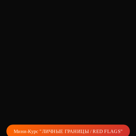
Мини-Курс "ЛИЧНЫЕ ГРАНИЦЫ / RED FLAGS"