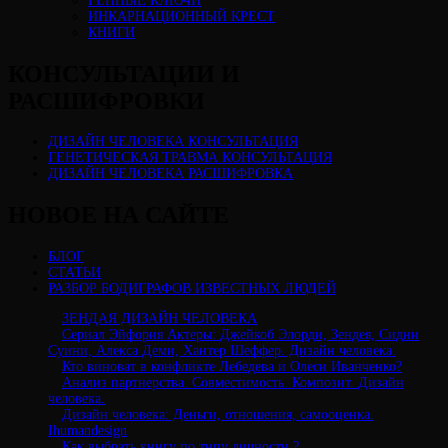
ГЕННЫЕ КЛЮЧИ
ИНКАРНАЦИОННЫЙ КРЕСТ
КНИГИ
КОНСУЛЬТАЦИИ И
РАСШИФРОВКИ
ДИЗАЙН ЧЕЛОВЕКА КОНСУЛЬТАЦИЯ
ГЕНЕТИЧЕСКАЯ ТРАВМА КОНСУЛЬТАЦИЯ
ДИЗАЙН ЧЕЛОВЕКА РАСШИФРОВКА
НОВОЕ НА САЙТЕ
БЛОГ
СТАТЬИ
РАЗБОР БОДИГРАФОВ ИЗВЕСТНЫХ ЛЮДЕЙ
ЗЕНДАЯ ДИЗАЙН ЧЕЛОВЕКА
Сериал Эйфория Актеры: Джейкоб Элорди, Зендея, Сидни
Суини, Алекса Деми, Хантер Шеффер. Дизайн человека.
Кто виноват в конфликте Лебедева и Олеси Иванченко?
Анализ партнерства. Совместимость. Композит. Дизайн
человека.
Дизайн человека: Деньги, отношения, самооценка.
Ihumandesign
Как выбрать книгу по типу личности ?