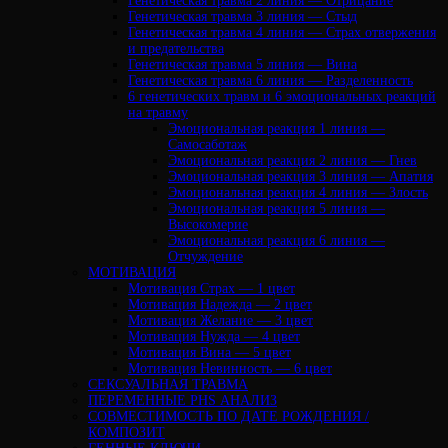
Генетическая травма 2 линия — Отрицание
Генетическая травма 3 линия — Стыд
Генетическая травма 4 линия — Страх отвержения
и предательства
Генетическая травма 5 линия — Вина
Генетическая травма 6 линия — Разделенность
6 генетических травм и 6 эмоциональных реакций
на травму
Эмоциональная реакция 1 линия —
Самосаботаж
Эмоциональная реакция 2 линия — Гнев
Эмоциональная реакция 3 линия — Апатия
Эмоциональная реакция 4 линия — Злость
Эмоциональная реакция 5 линия —
Высокомерие
Эмоциональная реакция 6 линия —
Отчуждение
МОТИВАЦИЯ
Мотивация Страх — 1 цвет
Мотивация Надежда — 2 цвет
Мотивация Желание — 3 цвет
Мотивация Нужда — 4 цвет
Мотивация Вина — 5 цвет
Мотивация Невинность — 6 цвет
СЕКСУАЛЬНАЯ ТРАВМА
ПЕРЕМЕННЫЕ PHS АНАЛИЗ
CОВМЕСТИМОСТЬ ПО ДАТЕ РОЖДЕНИЯ /
КОМПОЗИТ