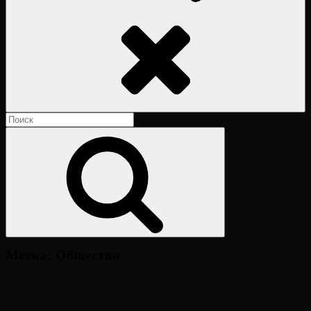
Поиск
Найти:
Поиск
Метка:
Общество