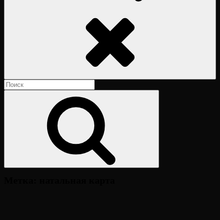
Поиск
Найти:
Поиск
Метка:
натальная карта