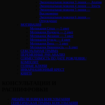
Эмоциональная реакция 3 линия — Апатия
Эмоциональная реакция 4 линия — Злость
Эмоциональная реакция 5 линия —
Высокомерие
Эмоциональная реакция 6 линия —
Отчуждение
МОТИВАЦИЯ
Мотивация Страх — 1 цвет
Мотивация Надежда — 2 цвет
Мотивация Желание — 3 цвет
Мотивация Нужда — 4 цвет
Мотивация Вина — 5 цвет
Мотивация Невинность — 6 цвет
СЕКСУАЛЬНАЯ ТРАВМА
ПЕРЕМЕННЫЕ PHS АНАЛИЗ
CОВМЕСТИМОСТЬ ПО ДАТЕ РОЖДЕНИЯ /
КОМПОЗИТ
ГЕННЫЕ КЛЮЧИ
ИНКАРНАЦИОННЫЙ КРЕСТ
КНИГИ
КОНСУЛЬТАЦИИ И
РАСШИФРОВКИ
ДИЗАЙН ЧЕЛОВЕКА КОНСУЛЬТАЦИЯ
ГЕНЕТИЧЕСКАЯ ТРАВМА КОНСУЛЬТАЦИЯ