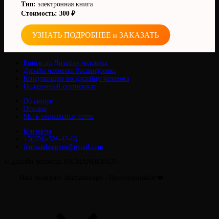
Тип:
электронная книга
Стоимость: 300 ₽
УЗНАТЬ ПОДРОБНЕЕ и ЗАКАЗАТЬ
Книги по Дизайну человека
Дизайн человека Расшифровка
Консультации по Дизайну человека
Подарочный сертификат
Об авторе
Отзывы
Мы в социальных сетях
Контакты
+7(978)-528-42-03
ihumandesignru@gmail.com
© Дизайн человека IHUMANDESIGN
Наш телеграм: ihumandesign - Присоединяйся!❤️
Прокрутить
вверх