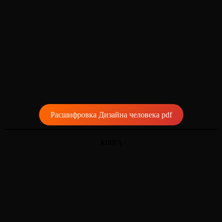
Расшифровка Дизайна человека pdf
КНИГА