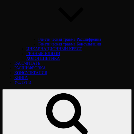
Генетическая травма Расшифровка
Генетическая травма Консультация
ИНКАРНАЦИОННЫЙ КРЕСТ
ГЕННЫЕ КЛЮЧИ
ХОЛОГЕНЕТИКА
РАССЧИТАТЬ
РАСШИФРОВКА
КОНСУЛЬТАЦИЯ
КНИГА
УСЛУГИ