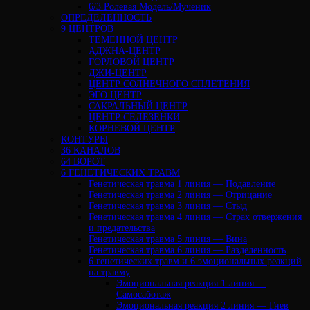
6/3 Ролевая Модель/Мученик
ОПРЕДЕЛЕННОСТЬ
9 ЦЕНТРОВ
ТЕМЕННОЙ ЦЕНТР
АДЖНА-ЦЕНТР
ГОРЛОВОЙ ЦЕНТР
ДЖИ-ЦЕНТР
ЦЕНТР СОЛНЕЧНОГО СПЛЕТЕНИЯ
ЭГО ЦЕНТР
САКРАЛЬНЫЙ ЦЕНТР
ЦЕНТР СЕЛЕЗЕНКИ
КОРНЕВОЙ ЦЕНТР
КОНТУРЫ
36 КАНАЛОВ
64 ВОРОТ
6 ГЕНЕТИЧЕСКИХ ТРАВМ
Генетическая травма 1 линия — Подавление
Генетическая травма 2 линия — Отрицание
Генетическая травма 3 линия — Стыд
Генетическая травма 4 линия — Страх отвержения
и предательства
Генетическая травма 5 линия — Вина
Генетическая травма 6 линия — Разделенность
6 генетических травм и 6 эмоциональных реакций
на травму
Эмоциональная реакция 1 линия —
Самосаботаж
Эмоциональная реакция 2 линия — Гнев