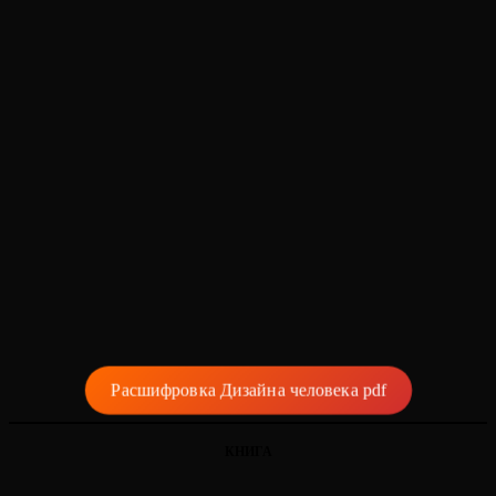
Расшифровка Дизайна человека pdf
КНИГА