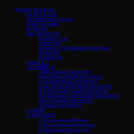
ДИЗАЙН ЧЕЛОВЕКА
РАСЧЕТ КАРТЫ
РАСШИФРОВКА КАРТЫ
КОНСУЛЬТАЦИЯ
БОДИГРАФ
ТИП ЛИЧНОСТИ
МАНИФЕСТОР
ГЕНЕРАТОР
МАНИФЕСТИРУЮЩИЙ ГЕНЕРАТОР
ПРОЕКТОР
РЕФЛЕКТОР
ЛОЖНОЕ Я
АВТОРИТЕТЫ
САКРАЛЬНЫЙ АВТОРИТЕТ
ЭМОЦИОНАЛЬНЫЙ АВТОРИТЕТ
СЕЛЕЗЁНОЧНЫЙ АВТОРИТЕТ
САМО-ПРОЕЦИРУЕМЫЙ АВТОРИТЕТ
ЭГО-ПРОЕЦИРУЕМЫЙ АВТОРИТЕТ
ЭГО-МАНИФЕСТИРУЮЩИЙ АВТОРИТЕТ
МЕНТАЛЬНЫЙ АВТОРИТЕТ
ЛУННЫЙ АВТОРИТЕТ
6 ЛИНИЙ
12 ПРОФИЛЕЙ
1/3 Исследователь/Мученик
1/4 Исследователь/Оппортунист
2/4 Отшельник/Оппортунист