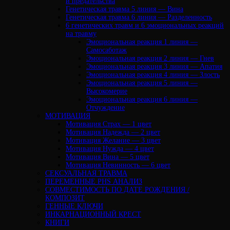
и предательства
Генетическая травма 5 линия — Вина
Генетическая травма 6 линия — Разделенность
6 генетических травм и 6 эмоциональных реакций
на травму
Эмоциональная реакция 1 линия —
Самосаботаж
Эмоциональная реакция 2 линия — Гнев
Эмоциональная реакция 3 линия — Апатия
Эмоциональная реакция 4 линия — Злость
Эмоциональная реакция 5 линия —
Высокомерие
Эмоциональная реакция 6 линия —
Отчуждение
МОТИВАЦИЯ
Мотивация Страх — 1 цвет
Мотивация Надежда — 2 цвет
Мотивация Желание — 3 цвет
Мотивация Нужда — 4 цвет
Мотивация Вина — 5 цвет
Мотивация Невинность — 6 цвет
СЕКСУАЛЬНАЯ ТРАВМА
ПЕРЕМЕННЫЕ PHS АНАЛИЗ
CОВМЕСТИМОСТЬ ПО ДАТЕ РОЖДЕНИЯ /
КОМПОЗИТ
ГЕННЫЕ КЛЮЧИ
ИНКАРНАЦИОННЫЙ КРЕСТ
КНИГИ