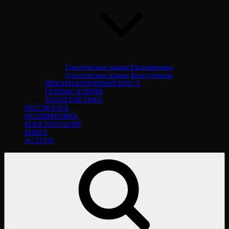
Генетическая травма Расшифровка
Генетическая травма Консультация
ИНКАРНАЦИОННЫЙ КРЕСТ
ГЕННЫЕ КЛЮЧИ
ХОЛОГЕНЕТИКА
РАССЧИТАТЬ
РАСШИФРОВКА
КОНСУЛЬТАЦИЯ
КНИГА
УСЛУГИ