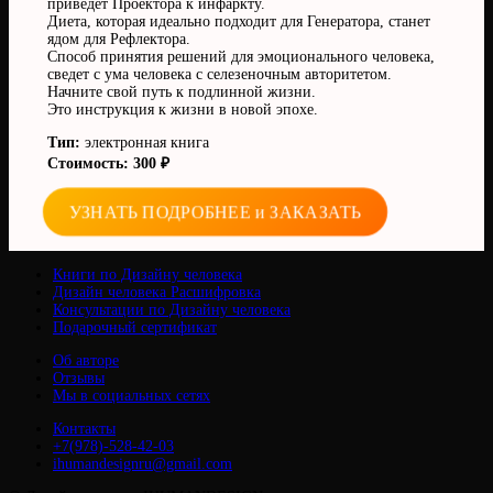
приведет Проектора к инфаркту.
Диета, которая идеально подходит для Генератора, станет
ядом для Рефлектора.
Способ принятия решений для эмоционального человека,
сведет с ума человека с селезеночным авторитетом.
Начните свой путь к подлинной жизни.
Это инструкция к жизни в новой эпохе.
Тип:
электронная книга
Стоимость: 300 ₽
УЗНАТЬ ПОДРОБНЕЕ и ЗАКАЗАТЬ
Книги по Дизайну человека
Дизайн человека Расшифровка
Консультации по Дизайну человека
Подарочный сертификат
Об авторе
Отзывы
Мы в социальных сетях
Контакты
+7(978)-528-42-03
ihumandesignru@gmail.com