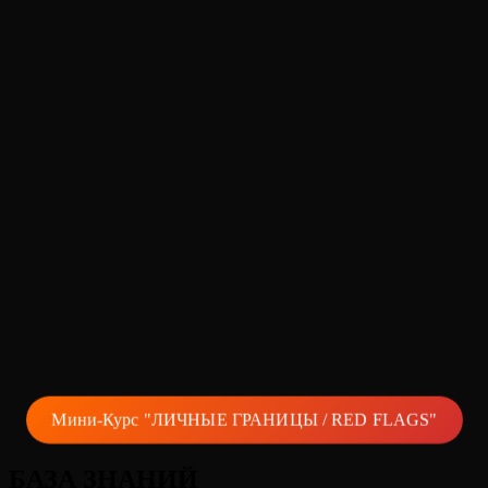
Мини-Курс "ЛИЧНЫЕ ГРАНИЦЫ / RED FLAGS"
БАЗА ЗНАНИЙ