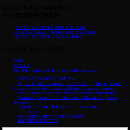
КОНСУЛЬТАЦИИ И
РАСШИФРОВКИ
ДИЗАЙН ЧЕЛОВЕКА КОНСУЛЬТАЦИЯ
ГЕНЕТИЧЕСКАЯ ТРАВМА КОНСУЛЬТАЦИЯ
ДИЗАЙН ЧЕЛОВЕКА РАСШИФРОВКА
НОВОЕ НА САЙТЕ
БЛОГ
СТАТЬИ
РАЗБОР БОДИГРАФОВ ИЗВЕСТНЫХ ЛЮДЕЙ
ЗЕНДАЯ ДИЗАЙН ЧЕЛОВЕКА
Сериал Эйфория Актеры: Джейкоб Элорди, Зендея, Сидни
Суини, Алекса Деми, Хантер Шеффер. Дизайн человека.
Кто виноват в конфликте Лебедева и Олеси Иванченко?
Анализ партнерства. Совместимость. Композит. Дизайн
человека.
Дизайн человека: Деньги, отношения, самооценка.
Ihumandesign
Как выбрать книгу по типу личности ?
ФИЛИПП КИРКОРОВ