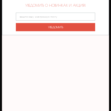
УВЕДОМИТЬ О НОВИНКАХ И АКЦИЯХ