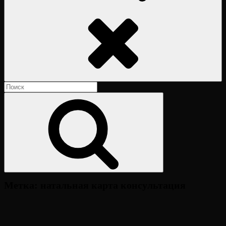
Поиск
Найти:
Поиск
Метка:
натальная карта консультация