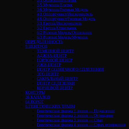
2/5 Отшельник/Еретик
3/5 Мученик/Еретик
3/6 Мученик/Ролевая Модель
4/1 Оппортунист/Исследователь
4/6 Оппортунист/Ролевая Модель
5/1 Еретик/Исследователь
5/2 Еретик/Отшельник
6/2 Ролевая Модель/Отшельник
6/3 Ролевая Модель/Мученик
ОПРЕДЕЛЕННОСТЬ
9 ЦЕНТРОВ
ТЕМЕННОЙ ЦЕНТР
АДЖНА-ЦЕНТР
ГОРЛОВОЙ ЦЕНТР
ДЖИ-ЦЕНТР
ЦЕНТР СОЛНЕЧНОГО СПЛЕТЕНИЯ
ЭГО ЦЕНТР
САКРАЛЬНЫЙ ЦЕНТР
ЦЕНТР СЕЛЕЗЕНКИ
КОРНЕВОЙ ЦЕНТР
КОНТУРЫ
36 КАНАЛОВ
64 ВОРОТ
6 ГЕНЕТИЧЕСКИХ ТРАВМ
Генетическая травма 1 линия — Подавление
Генетическая травма 2 линия — Отрицание
Генетическая травма 3 линия — Стыд
Генетическая травма 4 линия — Страх отвержения