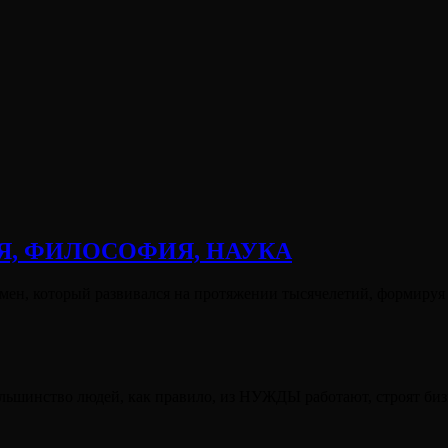
Я, ФИЛОСОФИЯ, НАУКА
ен, который развивался на протяжении тысячелетий, формируя
большинство людей, как правило, из НУЖДЫ работают, строят би