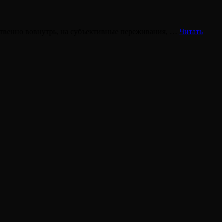
ственно вовнутрь, на субъективные переживания, …
Читать