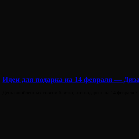
Идеи для подарка на 14 февраля — Диз
Опубликовано
День влюбленных совсем близко, что подарить на 14 февраля 
на