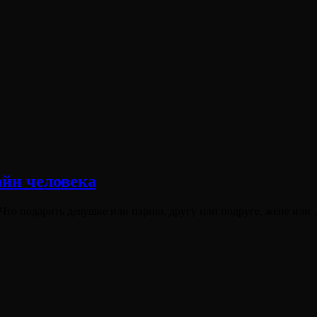
айн человека
? Что подарить девушке или парню, другу или подруге, жене ил