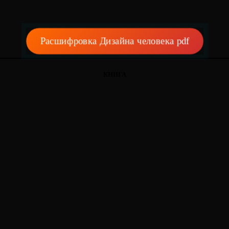
Расшифровка Дизайна человека pdf
КНИГА