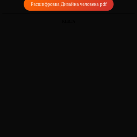
Расшифровка Дизайна человека pdf
КНИГА