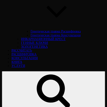
Генетическая травма Расшифровка
Генетическая травма Консультация
ИНКАРНАЦИОННЫЙ КРЕСТ
ГЕННЫЕ КЛЮЧИ
ХОЛОГЕНЕТИКА
РАССЧИТАТЬ
РАСШИФРОВКА
КОНСУЛЬТАЦИЯ
КНИГА
УСЛУГИ