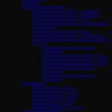
64 ВОРОТ
6 ГЕНЕТИЧЕСКИХ ТРАВМ
Генетическая травма 1 линия — Подавление
Генетическая травма 2 линия — Отрицание
Генетическая травма 3 линия — Стыд
Генетическая травма 4 линия — Страх отвержения
и предательства
Генетическая травма 5 линия — Вина
Генетическая травма 6 линия — Разделенность
6 генетических травм и 6 эмоциональных реакций
на травму
Эмоциональная реакция 1 линия —
Самосаботаж
Эмоциональная реакция 2 линия — Гнев
Эмоциональная реакция 3 линия — Апатия
Эмоциональная реакция 4 линия — Злость
Эмоциональная реакция 5 линия —
Высокомерие
Эмоциональная реакция 6 линия —
Отчуждение
МОТИВАЦИЯ
Мотивация Страх — 1 цвет
Мотивация Надежда — 2 цвет
Мотивация Желание — 3 цвет
Мотивация Нужда — 4 цвет
Мотивация Вина — 5 цвет
Мотивация Невинность — 6 цвет
СЕКСУАЛЬНАЯ ТРАВМА