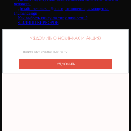
человека.
Дизайн человека: Деньги, отношения, самооценка.
Ihumandesign
Как выбрать книгу по типу личности ?
ФИЛИПП КИРКОРОВ
УВЕДОМИТЬ О НОВИНКАХ И АКЦИЯХ