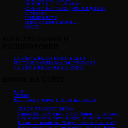
ПЕРЕМЕННЫЕ PHS АНАЛИЗ
CОВМЕСТИМОСТЬ ПО ДАТЕ РОЖДЕНИЯ /
КОМПОЗИТ
ГЕННЫЕ КЛЮЧИ
ИНКАРНАЦИОННЫЙ КРЕСТ
КНИГИ
КОНСУЛЬТАЦИИ И
РАСШИФРОВКИ
ДИЗАЙН ЧЕЛОВЕКА КОНСУЛЬТАЦИЯ
ГЕНЕТИЧЕСКАЯ ТРАВМА КОНСУЛЬТАЦИЯ
ДИЗАЙН ЧЕЛОВЕКА РАСШИФРОВКА
НОВОЕ НА САЙТЕ
БЛОГ
СТАТЬИ
РАЗБОР БОДИГРАФОВ ИЗВЕСТНЫХ ЛЮДЕЙ
ЗЕНДАЯ ДИЗАЙН ЧЕЛОВЕКА
Сериал Эйфория Актеры: Джейкоб Элорди, Зендея, Сидни
Суини, Алекса Деми, Хантер Шеффер. Дизайн человека.
Кто виноват в конфликте Лебедева и Олеси Иванченко?
Анализ партнерства. Совместимость. Композит. Дизайн