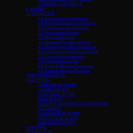
ЛУННЫЙ АВТОРИТЕТ
6 ЛИНИЙ
12 ПРОФИЛЕЙ
1/3 Исследователь/Мученик
1/4 Исследователь/Оппортунист
2/4 Отшельник/Оппортунист
2/5 Отшельник/Еретик
3/5 Мученик/Еретик
3/6 Мученик/Ролевая Модель
4/1 Оппортунист/Исследователь
4/6 Оппортунист/Ролевая Модель
5/1 Еретик/Исследователь
5/2 Еретик/Отшельник
6/2 Ролевая Модель/Отшельник
6/3 Ролевая Модель/Мученик
ОПРЕДЕЛЕННОСТЬ
9 ЦЕНТРОВ
ТЕМЕННОЙ ЦЕНТР
АДЖНА-ЦЕНТР
ГОРЛОВОЙ ЦЕНТР
ДЖИ-ЦЕНТР
ЦЕНТР СОЛНЕЧНОГО СПЛЕТЕНИЯ
ЭГО ЦЕНТР
САКРАЛЬНЫЙ ЦЕНТР
ЦЕНТР СЕЛЕЗЕНКИ
КОРНЕВОЙ ЦЕНТР
КОНТУРЫ
36 КАНАЛОВ