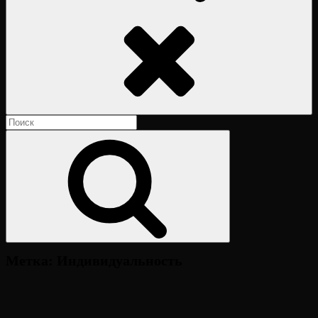
Поиск
Найти:
Поиск
Метка:
Индивидуальность