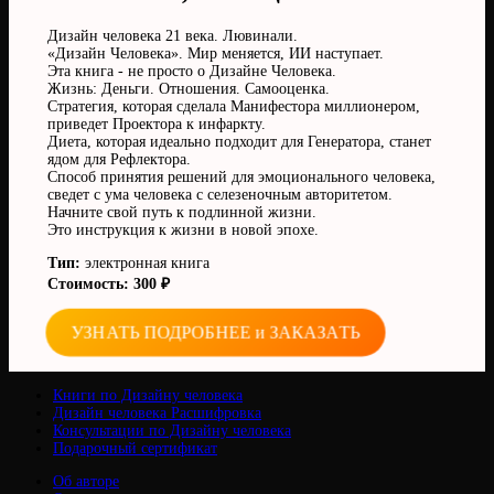
Дизайн человека 21 века. Лювинали.
«Дизайн Человека». Мир меняется, ИИ наступает.
Эта книга - не просто о Дизайне Человека.
Жизнь: Деньги. Отношения. Самооценка.
Стратегия, которая сделала Манифестора миллионером,
приведет Проектора к инфаркту.
Диета, которая идеально подходит для Генератора, станет
ядом для Рефлектора.
Способ принятия решений для эмоционального человека,
сведет с ума человека с селезеночным авторитетом.
Начните свой путь к подлинной жизни.
Это инструкция к жизни в новой эпохе.
Тип:
электронная книга
Стоимость: 300 ₽
УЗНАТЬ ПОДРОБНЕЕ и ЗАКАЗАТЬ
Книги по Дизайну человека
Дизайн человека Расшифровка
Консультации по Дизайну человека
Подарочный сертификат
Об авторе