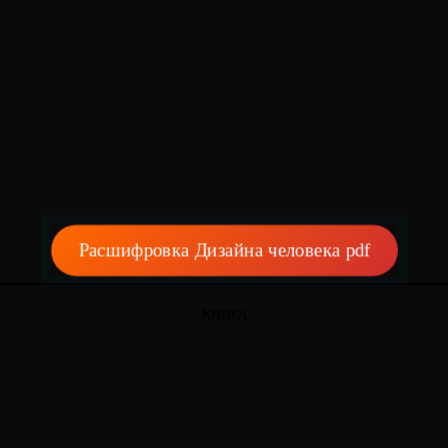
Расшифровка Дизайна человека pdf
КНИГА