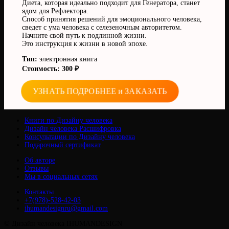
Диета, которая идеально подходит для Генератора, станет
ядом для Рефлектора.
Способ принятия решений для эмоционального человека,
сведет с ума человека с селезеночным авторитетом.
Начните свой путь к подлинной жизни.
Это инструкция к жизни в новой эпохе.
Тип:
электронная книга
Стоимость: 300 ₽
УЗНАТЬ ПОДРОБНЕЕ и ЗАКАЗАТЬ
Книги по Дизайну человека
Дизайн человека Расшифровка
Консультации по Дизайну человека
Подарочный сертификат
Об авторе
Отзывы
Мы в социальных сетях
Контакты
+7(978)-528-42-03
ihumandesignru@gmail.com
© Дизайн человека IHUMANDESIGN