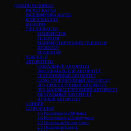
ДИЗАЙН ЧЕЛОВЕКА
РАСЧЕТ КАРТЫ
РАСШИФРОВКА КАРТЫ
КОНСУЛЬТАЦИЯ
БОДИГРАФ
ТИП ЛИЧНОСТИ
МАНИФЕСТОР
ГЕНЕРАТОР
МАНИФЕСТИРУЮЩИЙ ГЕНЕРАТОР
ПРОЕКТОР
РЕФЛЕКТОР
ЛОЖНОЕ Я
АВТОРИТЕТЫ
САКРАЛЬНЫЙ АВТОРИТЕТ
ЭМОЦИОНАЛЬНЫЙ АВТОРИТЕТ
СЕЛЕЗЁНОЧНЫЙ АВТОРИТЕТ
САМО-ПРОЕЦИРУЕМЫЙ АВТОРИТЕТ
ЭГО-ПРОЕЦИРУЕМЫЙ АВТОРИТЕТ
ЭГО-МАНИФЕСТИРУЮЩИЙ АВТОРИТЕТ
МЕНТАЛЬНЫЙ АВТОРИТЕТ
ЛУННЫЙ АВТОРИТЕТ
6 ЛИНИЙ
12 ПРОФИЛЕЙ
1/3 Исследователь/Мученик
1/4 Исследователь/Оппортунист
2/4 Отшельник/Оппортунист
2/5 Отшельник/Еретик