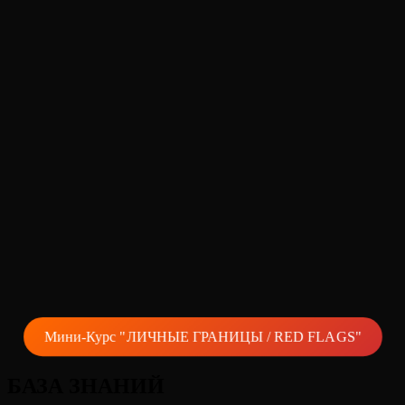
Мини-Курс "ЛИЧНЫЕ ГРАНИЦЫ / RED FLAGS"
БАЗА ЗНАНИЙ