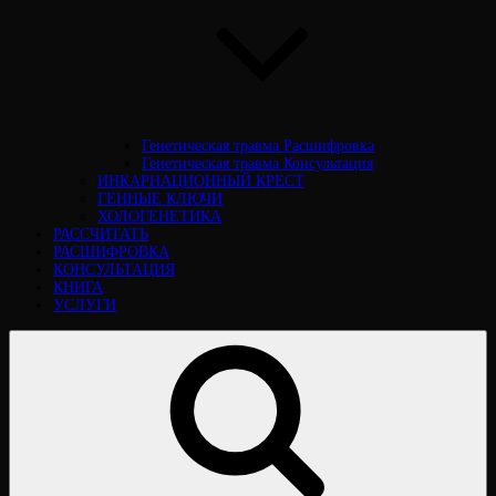
Генетическая травма Расшифровка
Генетическая травма Консультация
ИНКАРНАЦИОННЫЙ КРЕСТ
ГЕННЫЕ КЛЮЧИ
ХОЛОГЕНЕТИКА
РАССЧИТАТЬ
РАСШИФРОВКА
КОНСУЛЬТАЦИЯ
КНИГА
УСЛУГИ