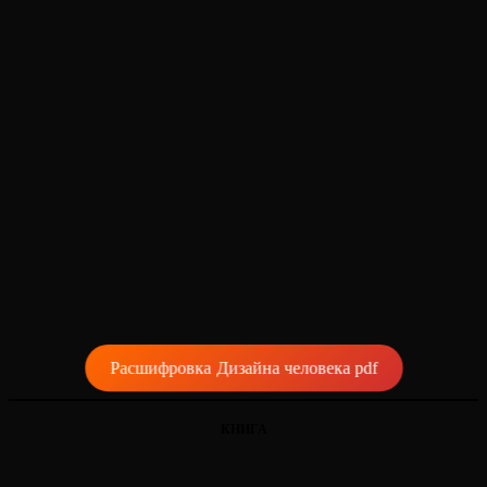
Расшифровка Дизайна человека pdf
КНИГА