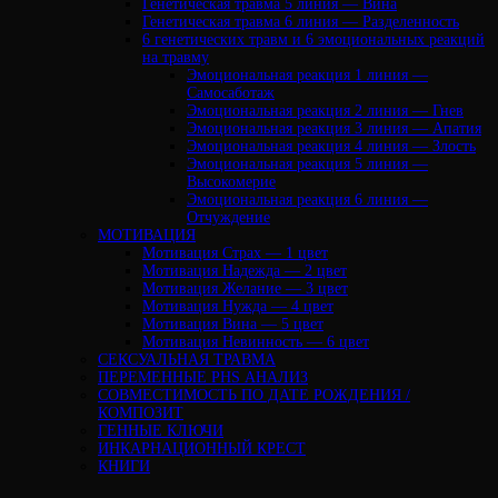
Генетическая травма 5 линия — Вина
Генетическая травма 6 линия — Разделенность
6 генетических травм и 6 эмоциональных реакций
на травму
Эмоциональная реакция 1 линия —
Самосаботаж
Эмоциональная реакция 2 линия — Гнев
Эмоциональная реакция 3 линия — Апатия
Эмоциональная реакция 4 линия — Злость
Эмоциональная реакция 5 линия —
Высокомерие
Эмоциональная реакция 6 линия —
Отчуждение
МОТИВАЦИЯ
Мотивация Страх — 1 цвет
Мотивация Надежда — 2 цвет
Мотивация Желание — 3 цвет
Мотивация Нужда — 4 цвет
Мотивация Вина — 5 цвет
Мотивация Невинность — 6 цвет
СЕКСУАЛЬНАЯ ТРАВМА
ПЕРЕМЕННЫЕ PHS АНАЛИЗ
CОВМЕСТИМОСТЬ ПО ДАТЕ РОЖДЕНИЯ /
КОМПОЗИТ
ГЕННЫЕ КЛЮЧИ
ИНКАРНАЦИОННЫЙ КРЕСТ
КНИГИ