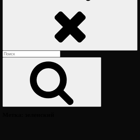
Поиск
Найти:
Поиск
Метка:
зеленский