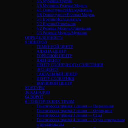
3/5 Мученик/Еретик
3/6 Мученик/Ролевая Модель
4/1 Оппортунист/Исследователь
4/6 Оппортунист/Ролевая Модель
5/1 Еретик/Исследователь
5/2 Еретик/Отшельник
6/2 Ролевая Модель/Отшельник
6/3 Ролевая Модель/Мученик
ОПРЕДЕЛЕННОСТЬ
9 ЦЕНТРОВ
ТЕМЕННОЙ ЦЕНТР
АДЖНА-ЦЕНТР
ГОРЛОВОЙ ЦЕНТР
ДЖИ-ЦЕНТР
ЦЕНТР СОЛНЕЧНОГО СПЛЕТЕНИЯ
ЭГО ЦЕНТР
САКРАЛЬНЫЙ ЦЕНТР
ЦЕНТР СЕЛЕЗЕНКИ
КОРНЕВОЙ ЦЕНТР
КОНТУРЫ
36 КАНАЛОВ
64 ВОРОТ
6 ГЕНЕТИЧЕСКИХ ТРАВМ
Генетическая травма 1 линия — Подавление
Генетическая травма 2 линия — Отрицание
Генетическая травма 3 линия — Стыд
Генетическая травма 4 линия — Страх отвержения
и предательства