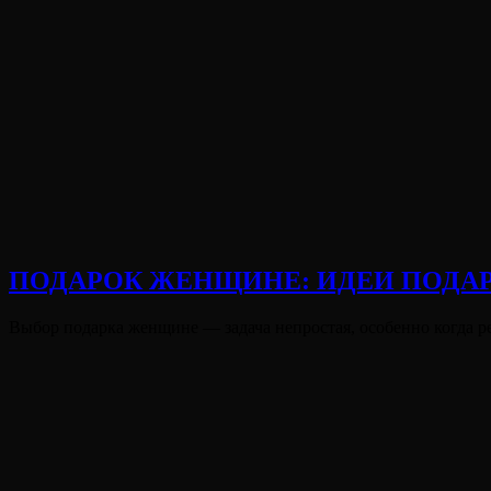
ПОДАРОК ЖЕНЩИНЕ: ИДЕИ ПОДА
Опубликовано
Выбор подарка женщине — задача непростая, особенно когда р
на