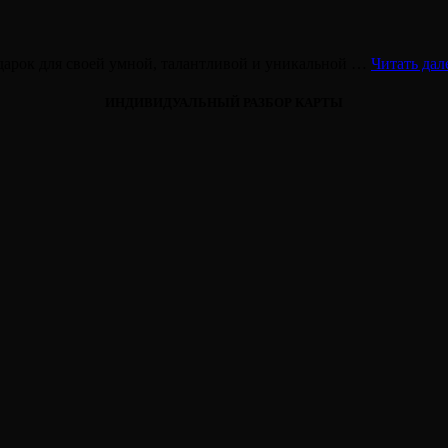
подарок для своей умной, талантливой и уникальной …
Читать дал
ИНДИВИДУАЛЬНЫЙ РАЗБОР КАРТЫ