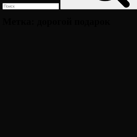
Метка:
дорогой подарок