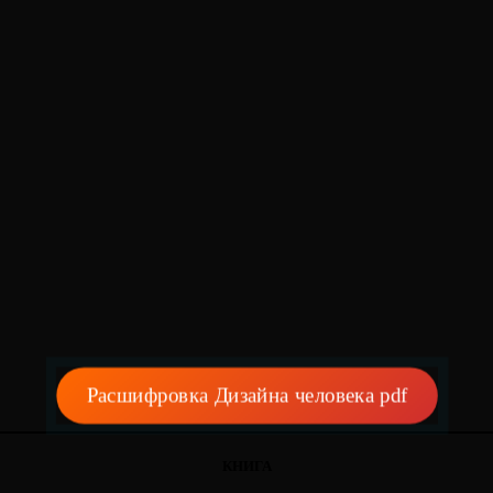
Расшифровка Дизайна человека pdf
КНИГА