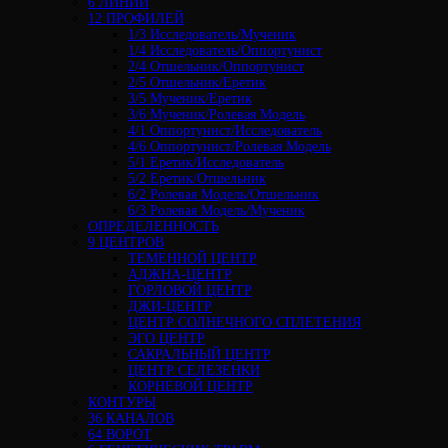
6 ЛИНИЙ
12 ПРОФИЛЕЙ
1/3 Исследователь/Мученик
1/4 Исследователь/Оппортунист
2/4 Отшельник/Оппортунист
2/5 Отшельник/Еретик
3/5 Мученик/Еретик
3/6 Мученик/Ролевая Модель
4/1 Оппортунист/Исследователь
4/6 Оппортунист/Ролевая Модель
5/1 Еретик/Исследователь
5/2 Еретик/Отшельник
6/2 Ролевая Модель/Отшельник
6/3 Ролевая Модель/Мученик
ОПРЕДЕЛЕННОСТЬ
9 ЦЕНТРОВ
ТЕМЕННОЙ ЦЕНТР
АДЖНА-ЦЕНТР
ГОРЛОВОЙ ЦЕНТР
ДЖИ-ЦЕНТР
ЦЕНТР СОЛНЕЧНОГО СПЛЕТЕНИЯ
ЭГО ЦЕНТР
САКРАЛЬНЫЙ ЦЕНТР
ЦЕНТР СЕЛЕЗЕНКИ
КОРНЕВОЙ ЦЕНТР
КОНТУРЫ
36 КАНАЛОВ
64 ВОРОТ