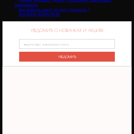
Дизайн человека: Деньги, отношения, самооценка.
Ihumandesign
Как выбрать книгу по типу личности ?
ФИЛИПП КИРКОРОВ
УВЕДОМИТЬ О НОВИНКАХ И АКЦИЯХ