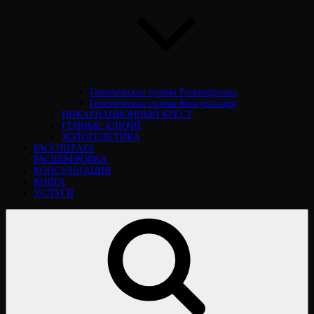
Генетическая травма Расшифровка
Генетическая травма Консультация
ИНКАРНАЦИОННЫЙ КРЕСТ
ГЕННЫЕ КЛЮЧИ
ХОЛОГЕНЕТИКА
РАССЧИТАТЬ
РАСШИФРОВКА
КОНСУЛЬТАЦИЯ
КНИГА
УСЛУГИ