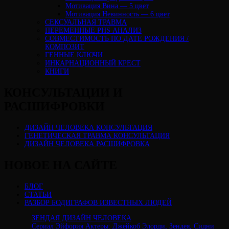
Мотивация Вина — 5 цвет
Мотивация Невинность — 6 цвет
СЕКСУАЛЬНАЯ ТРАВМА
ПЕРЕМЕННЫЕ PHS АНАЛИЗ
CОВМЕСТИМОСТЬ ПО ДАТЕ РОЖДЕНИЯ /
КОМПОЗИТ
ГЕННЫЕ КЛЮЧИ
ИНКАРНАЦИОННЫЙ КРЕСТ
КНИГИ
КОНСУЛЬТАЦИИ И
РАСШИФРОВКИ
ДИЗАЙН ЧЕЛОВЕКА КОНСУЛЬТАЦИЯ
ГЕНЕТИЧЕСКАЯ ТРАВМА КОНСУЛЬТАЦИЯ
ДИЗАЙН ЧЕЛОВЕКА РАСШИФРОВКА
НОВОЕ НА САЙТЕ
БЛОГ
СТАТЬИ
РАЗБОР БОДИГРАФОВ ИЗВЕСТНЫХ ЛЮДЕЙ
ЗЕНДАЯ ДИЗАЙН ЧЕЛОВЕКА
Сериал Эйфория Актеры: Джейкоб Элорди, Зендея, Сидни