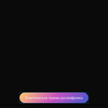
Генетическая травма расшифровка