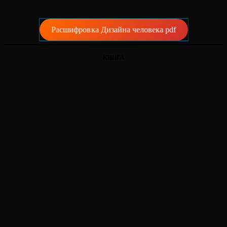
Расшифровка Дизайна человека pdf
КНИГА