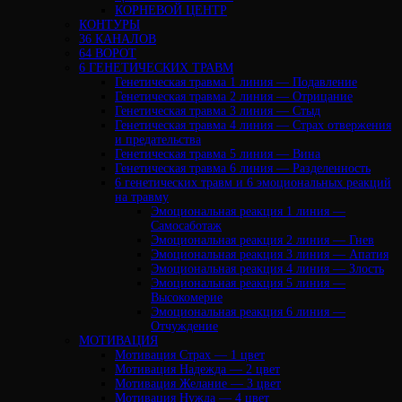
КОРНЕВОЙ ЦЕНТР
КОНТУРЫ
36 КАНАЛОВ
64 ВОРОТ
6 ГЕНЕТИЧЕСКИХ ТРАВМ
Генетическая травма 1 линия — Подавление
Генетическая травма 2 линия — Отрицание
Генетическая травма 3 линия — Стыд
Генетическая травма 4 линия — Страх отвержения
и предательства
Генетическая травма 5 линия — Вина
Генетическая травма 6 линия — Разделенность
6 генетических травм и 6 эмоциональных реакций
на травму
Эмоциональная реакция 1 линия —
Самосаботаж
Эмоциональная реакция 2 линия — Гнев
Эмоциональная реакция 3 линия — Апатия
Эмоциональная реакция 4 линия — Злость
Эмоциональная реакция 5 линия —
Высокомерие
Эмоциональная реакция 6 линия —
Отчуждение
МОТИВАЦИЯ
Мотивация Страх — 1 цвет
Мотивация Надежда — 2 цвет
Мотивация Желание — 3 цвет
Мотивация Нужда — 4 цвет