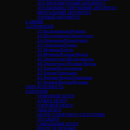
ЭГО-ПРОЕЦИРУЕМЫЙ АВТОРИТЕТ
ЭГО-МАНИФЕСТИРУЮЩИЙ АВТОРИТЕТ
МЕНТАЛЬНЫЙ АВТОРИТЕТ
ЛУННЫЙ АВТОРИТЕТ
6 ЛИНИЙ
12 ПРОФИЛЕЙ
1/3 Исследователь/Мученик
1/4 Исследователь/Оппортунист
2/4 Отшельник/Оппортунист
2/5 Отшельник/Еретик
3/5 Мученик/Еретик
3/6 Мученик/Ролевая Модель
4/1 Оппортунист/Исследователь
4/6 Оппортунист/Ролевая Модель
5/1 Еретик/Исследователь
5/2 Еретик/Отшельник
6/2 Ролевая Модель/Отшельник
6/3 Ролевая Модель/Мученик
ОПРЕДЕЛЕННОСТЬ
9 ЦЕНТРОВ
ТЕМЕННОЙ ЦЕНТР
АДЖНА-ЦЕНТР
ГОРЛОВОЙ ЦЕНТР
ДЖИ-ЦЕНТР
ЦЕНТР СОЛНЕЧНОГО СПЛЕТЕНИЯ
ЭГО ЦЕНТР
САКРАЛЬНЫЙ ЦЕНТР
ЦЕНТР СЕЛЕЗЕНКИ