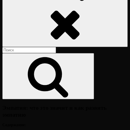
Поиск
Найти:
Поиск
Эмпатия: что это значит и как развить
эмпатию
Содержание: