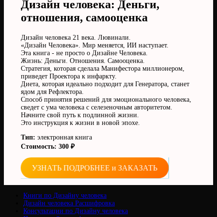
Дизайн человека: Деньги,
отношения, самооценка
Дизайн человека 21 века. Лювинали.
«Дизайн Человека». Мир меняется, ИИ наступает.
Эта книга - не просто о Дизайне Человека.
Жизнь: Деньги. Отношения. Самооценка.
Стратегия, которая сделала Манифестора миллионером,
приведет Проектора к инфаркту.
Диета, которая идеально подходит для Генератора, станет
ядом для Рефлектора.
Способ принятия решений для эмоционального человека,
сведет с ума человека с селезеночным авторитетом.
Начните свой путь к подлинной жизни.
Это инструкция к жизни в новой эпохе.
Тип:
электронная книга
Стоимость: 300 ₽
УЗНАТЬ ПОДРОБНЕЕ и ЗАКАЗАТЬ
Книги по Дизайну человека
Дизайн человека Расшифровка
Консультации по Дизайну человека