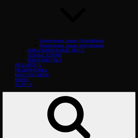
Генетическая травма Расшифровка
Генетическая травма Консультация
ИНКАРНАЦИОННЫЙ КРЕСТ
ГЕННЫЕ КЛЮЧИ
ХОЛОГЕНЕТИКА
РАССЧИТАТЬ
РАСШИФРОВКА
КОНСУЛЬТАЦИЯ
КНИГА
УСЛУГИ