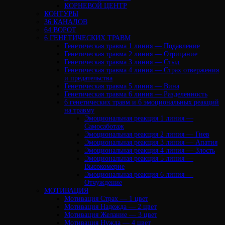
КОРНЕВОЙ ЦЕНТР
КОНТУРЫ
36 КАНАЛОВ
64 ВОРОТ
6 ГЕНЕТИЧЕСКИХ ТРАВМ
Генетическая травма 1 линия — Подавление
Генетическая травма 2 линия — Отрицание
Генетическая травма 3 линия — Стыд
Генетическая травма 4 линия — Страх отвержения
и предательства
Генетическая травма 5 линия — Вина
Генетическая травма 6 линия — Разделенность
6 генетических травм и 6 эмоциональных реакций
на травму
Эмоциональная реакция 1 линия —
Самосаботаж
Эмоциональная реакция 2 линия — Гнев
Эмоциональная реакция 3 линия — Апатия
Эмоциональная реакция 4 линия — Злость
Эмоциональная реакция 5 линия —
Высокомерие
Эмоциональная реакция 6 линия —
Отчуждение
МОТИВАЦИЯ
Мотивация Страх — 1 цвет
Мотивация Надежда — 2 цвет
Мотивация Желание — 3 цвет
Мотивация Нужда — 4 цвет