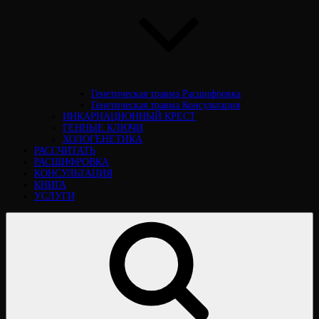
Генетическая травма Расшифровка
Генетическая травма Консультация
ИНКАРНАЦИОННЫЙ КРЕСТ
ГЕННЫЕ КЛЮЧИ
ХОЛОГЕНЕТИКА
РАССЧИТАТЬ
РАСШИФРОВКА
КОНСУЛЬТАЦИЯ
КНИГА
УСЛУГИ