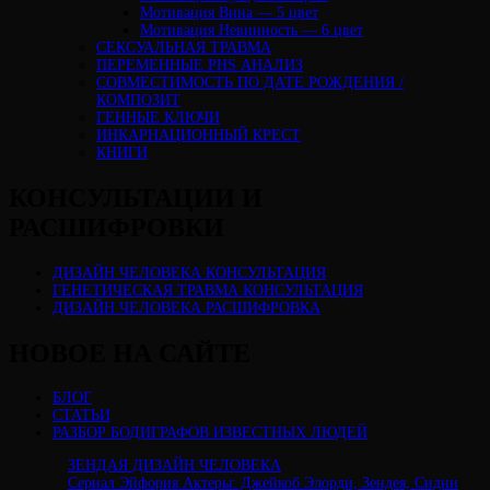
Мотивация Вина — 5 цвет
Мотивация Невинность — 6 цвет
СЕКСУАЛЬНАЯ ТРАВМА
ПЕРЕМЕННЫЕ PHS АНАЛИЗ
CОВМЕСТИМОСТЬ ПО ДАТЕ РОЖДЕНИЯ /
КОМПОЗИТ
ГЕННЫЕ КЛЮЧИ
ИНКАРНАЦИОННЫЙ КРЕСТ
КНИГИ
КОНСУЛЬТАЦИИ И
РАСШИФРОВКИ
ДИЗАЙН ЧЕЛОВЕКА КОНСУЛЬТАЦИЯ
ГЕНЕТИЧЕСКАЯ ТРАВМА КОНСУЛЬТАЦИЯ
ДИЗАЙН ЧЕЛОВЕКА РАСШИФРОВКА
НОВОЕ НА САЙТЕ
БЛОГ
СТАТЬИ
РАЗБОР БОДИГРАФОВ ИЗВЕСТНЫХ ЛЮДЕЙ
ЗЕНДАЯ ДИЗАЙН ЧЕЛОВЕКА
Сериал Эйфория Актеры: Джейкоб Элорди, Зендея, Сидни