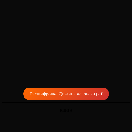
Расшифровка Дизайна человека pdf
КНИГА