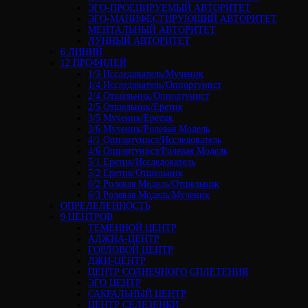
ЭГО-ПРОЕЦИРУЕМЫЙ АВТОРИТЕТ
ЭГО-МАНИФЕСТИРУЮЩИЙ АВТОРИТЕТ
МЕНТАЛЬНЫЙ АВТОРИТЕТ
ЛУННЫЙ АВТОРИТЕТ
6 ЛИНИЙ
12 ПРОФИЛЕЙ
1/3 Исследователь/Мученик
1/4 Исследователь/Оппортунист
2/4 Отшельник/Оппортунист
2/5 Отшельник/Еретик
3/5 Мученик/Еретик
3/6 Мученик/Ролевая Модель
4/1 Оппортунист/Исследователь
4/6 Оппортунист/Ролевая Модель
5/1 Еретик/Исследователь
5/2 Еретик/Отшельник
6/2 Ролевая Модель/Отшельник
6/3 Ролевая Модель/Мученик
ОПРЕДЕЛЕННОСТЬ
9 ЦЕНТРОВ
ТЕМЕННОЙ ЦЕНТР
АДЖНА-ЦЕНТР
ГОРЛОВОЙ ЦЕНТР
ДЖИ-ЦЕНТР
ЦЕНТР СОЛНЕЧНОГО СПЛЕТЕНИЯ
ЭГО ЦЕНТР
САКРАЛЬНЫЙ ЦЕНТР
ЦЕНТР СЕЛЕЗЕНКИ