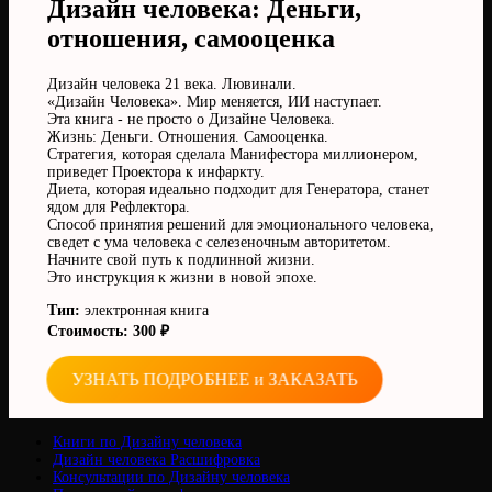
Дизайн человека: Деньги,
отношения, самооценка
Дизайн человека 21 века. Лювинали.
«Дизайн Человека». Мир меняется, ИИ наступает.
Эта книга - не просто о Дизайне Человека.
Жизнь: Деньги. Отношения. Самооценка.
Стратегия, которая сделала Манифестора миллионером,
приведет Проектора к инфаркту.
Диета, которая идеально подходит для Генератора, станет
ядом для Рефлектора.
Способ принятия решений для эмоционального человека,
сведет с ума человека с селезеночным авторитетом.
Начните свой путь к подлинной жизни.
Это инструкция к жизни в новой эпохе.
Тип:
электронная книга
Стоимость: 300 ₽
УЗНАТЬ ПОДРОБНЕЕ и ЗАКАЗАТЬ
Книги по Дизайну человека
Дизайн человека Расшифровка
Консультации по Дизайну человека