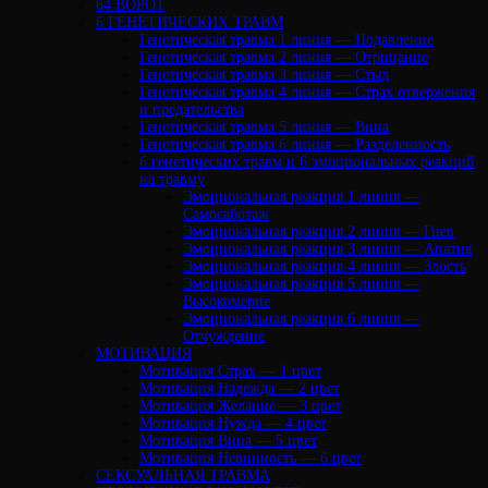
64 ВОРОТ
6 ГЕНЕТИЧЕСКИХ ТРАВМ
Генетическая травма 1 линия — Подавление
Генетическая травма 2 линия — Отрицание
Генетическая травма 3 линия — Стыд
Генетическая травма 4 линия — Страх отвержения
и предательства
Генетическая травма 5 линия — Вина
Генетическая травма 6 линия — Разделенность
6 генетических травм и 6 эмоциональных реакций
на травму
Эмоциональная реакция 1 линия —
Самосаботаж
Эмоциональная реакция 2 линия — Гнев
Эмоциональная реакция 3 линия — Апатия
Эмоциональная реакция 4 линия — Злость
Эмоциональная реакция 5 линия —
Высокомерие
Эмоциональная реакция 6 линия —
Отчуждение
МОТИВАЦИЯ
Мотивация Страх — 1 цвет
Мотивация Надежда — 2 цвет
Мотивация Желание — 3 цвет
Мотивация Нужда — 4 цвет
Мотивация Вина — 5 цвет
Мотивация Невинность — 6 цвет
СЕКСУАЛЬНАЯ ТРАВМА