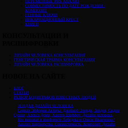
ПЕРЕМЕННЫЕ PHS АНАЛИЗ
CОВМЕСТИМОСТЬ ПО ДАТЕ РОЖДЕНИЯ /
КОМПОЗИТ
ГЕННЫЕ КЛЮЧИ
ИНКАРНАЦИОННЫЙ КРЕСТ
КНИГИ
КОНСУЛЬТАЦИИ И
РАСШИФРОВКИ
ДИЗАЙН ЧЕЛОВЕКА КОНСУЛЬТАЦИЯ
ГЕНЕТИЧЕСКАЯ ТРАВМА КОНСУЛЬТАЦИЯ
ДИЗАЙН ЧЕЛОВЕКА РАСШИФРОВКА
НОВОЕ НА САЙТЕ
БЛОГ
СТАТЬИ
РАЗБОР БОДИГРАФОВ ИЗВЕСТНЫХ ЛЮДЕЙ
ЗЕНДАЯ ДИЗАЙН ЧЕЛОВЕКА
Сериал Эйфория Актеры: Джейкоб Элорди, Зендея, Сидни
Суини, Алекса Деми, Хантер Шеффер. Дизайн человека.
Кто виноват в конфликте Лебедева и Олеси Иванченко?
Анализ партнерства. Совместимость. Композит. Дизайн