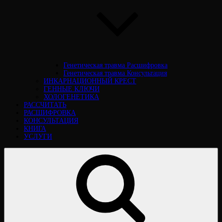
Генетическая травма Расшифровка
Генетическая травма Консультация
ИНКАРНАЦИОННЫЙ КРЕСТ
ГЕННЫЕ КЛЮЧИ
ХОЛОГЕНЕТИКА
РАССЧИТАТЬ
РАСШИФРОВКА
КОНСУЛЬТАЦИЯ
КНИГА
УСЛУГИ