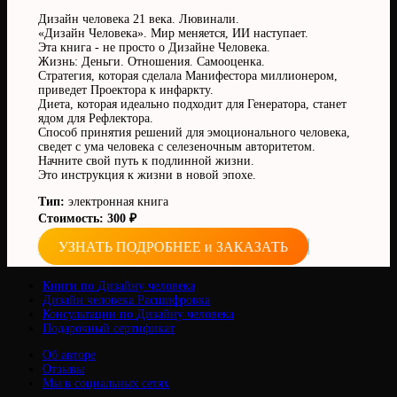
Дизайн человека 21 века. Лювинали.
«Дизайн Человека». Мир меняется, ИИ наступает.
Эта книга - не просто о Дизайне Человека.
Жизнь: Деньги. Отношения. Самооценка.
Стратегия, которая сделала Манифестора миллионером,
приведет Проектора к инфаркту.
Диета, которая идеально подходит для Генератора, станет
ядом для Рефлектора.
Способ принятия решений для эмоционального человека,
сведет с ума человека с селезеночным авторитетом.
Начните свой путь к подлинной жизни.
Это инструкция к жизни в новой эпохе.
Тип:
электронная книга
Стоимость: 300 ₽
УЗНАТЬ ПОДРОБНЕЕ и ЗАКАЗАТЬ
Книги по Дизайну человека
Дизайн человека Расшифровка
Консультации по Дизайну человека
Подарочный сертификат
Об авторе
Отзывы
Мы в социальных сетях