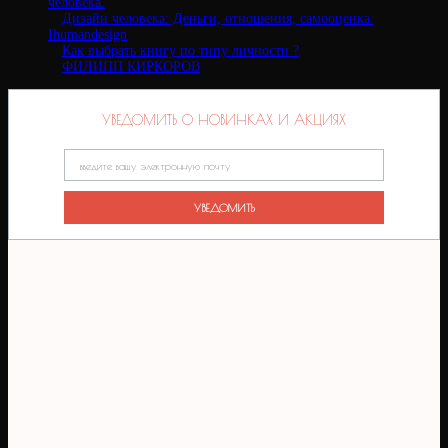
человека.
Дизайн человека: Деньги, отношения, самооценка.
Ihumandesign
Как выбрать книгу по типу личности ?
ФИЛИПП КИРКОРОВ
УВЕДОМИТЬ О НОВИНКАХ И АКЦИЯХ