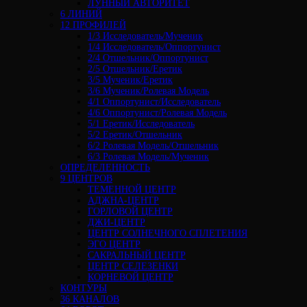
ЛУННЫЙ АВТОРИТЕТ
6 ЛИНИЙ
12 ПРОФИЛЕЙ
1/3 Исследователь/Мученик
1/4 Исследователь/Оппортунист
2/4 Отшельник/Оппортунист
2/5 Отшельник/Еретик
3/5 Мученик/Еретик
3/6 Мученик/Ролевая Модель
4/1 Оппортунист/Исследователь
4/6 Оппортунист/Ролевая Модель
5/1 Еретик/Исследователь
5/2 Еретик/Отшельник
6/2 Ролевая Модель/Отшельник
6/3 Ролевая Модель/Мученик
ОПРЕДЕЛЕННОСТЬ
9 ЦЕНТРОВ
ТЕМЕННОЙ ЦЕНТР
АДЖНА-ЦЕНТР
ГОРЛОВОЙ ЦЕНТР
ДЖИ-ЦЕНТР
ЦЕНТР СОЛНЕЧНОГО СПЛЕТЕНИЯ
ЭГО ЦЕНТР
САКРАЛЬНЫЙ ЦЕНТР
ЦЕНТР СЕЛЕЗЕНКИ
КОРНЕВОЙ ЦЕНТР
КОНТУРЫ
36 КАНАЛОВ