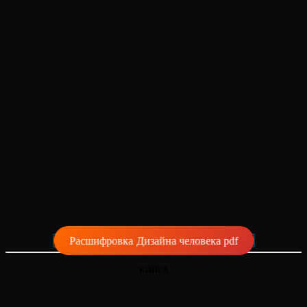
Расшифровка Дизайна человека pdf
КНИГА