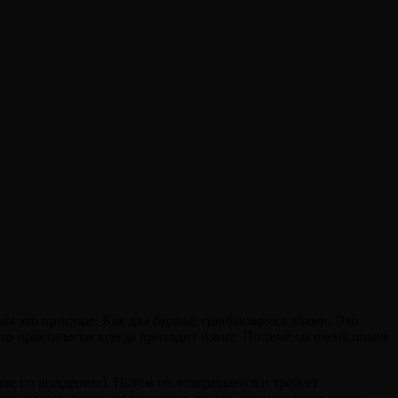
дам это присуще. Как два барана, сшибающиеся лбами. Это
это практически всегда приходит извне. По теме он очень похож
раве по рождению). Потом он возвращается и требует