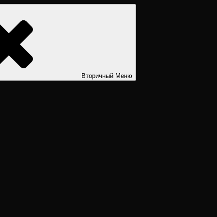
ости. Дизайн человека рассчитать. Дизайн человека расшифров
Вторичный
Меню