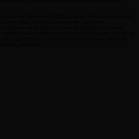
идентифицирует себя как жертву любого воспринимаемого
ксальным образом растворяется, когда Истина осознается как
 остатки Тени, особенно на коллективном уровне,
, наконец, все не замолкает и вы не входите в состояние
ализации. Хотя реализация в каждом случае одна и та же, ее
не следует путать с тем, как они понимаются в некоторых
 плодом реализации.