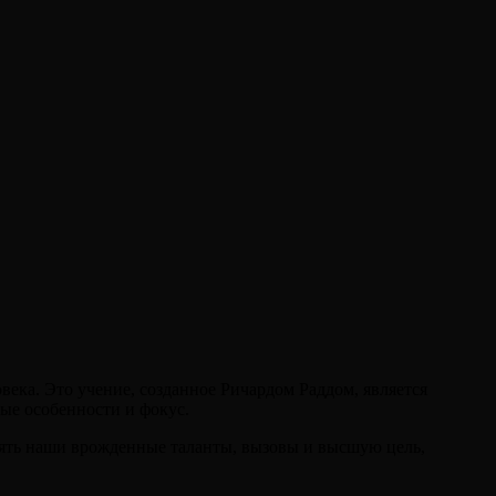
ека. Это учение, созданное Ричардом Раддом, является
ные особенности и фокус.
нять наши врожденные таланты, вызовы и высшую цель,