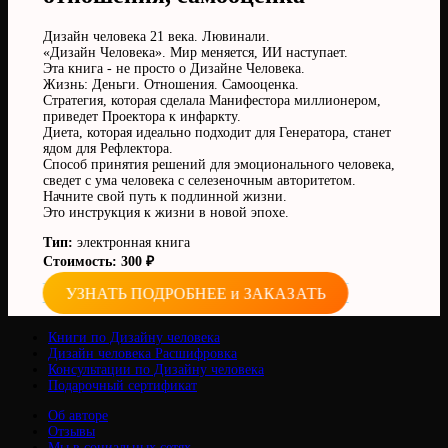
Дизайн человека 21 века. Лювинали.
«Дизайн Человека». Мир меняется, ИИ наступает.
Эта книга - не просто о Дизайне Человека.
Жизнь: Деньги. Отношения. Самооценка.
Стратегия, которая сделала Манифестора миллионером,
приведет Проектора к инфаркту.
Диета, которая идеально подходит для Генератора, станет
ядом для Рефлектора.
Способ принятия решений для эмоционального человека,
сведет с ума человека с селезеночным авторитетом.
Начните свой путь к подлинной жизни.
Это инструкция к жизни в новой эпохе.
Тип:
электронная книга
Стоимость: 300 ₽
УЗНАТЬ ПОДРОБНЕЕ и ЗАКАЗАТЬ
Книги по Дизайну человека
Дизайн человека Расшифровка
Консультации по Дизайну человека
Подарочный сертификат
Об авторе
Отзывы
Мы в социальных сетях