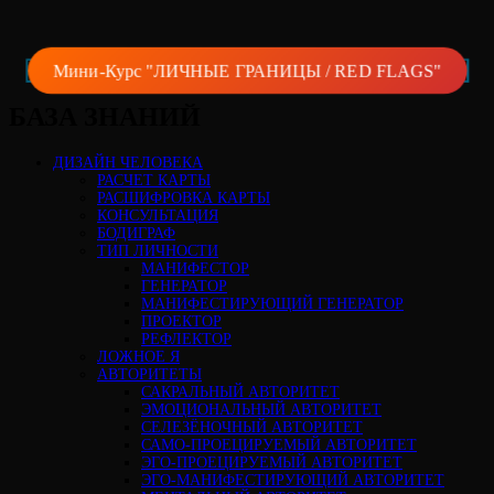
Мини-Курс "ЛИЧНЫЕ ГРАНИЦЫ / RED FLAGS"
БАЗА ЗНАНИЙ
ДИЗАЙН ЧЕЛОВЕКА
РАСЧЕТ КАРТЫ
РАСШИФРОВКА КАРТЫ
КОНСУЛЬТАЦИЯ
БОДИГРАФ
ТИП ЛИЧНОСТИ
МАНИФЕСТОР
ГЕНЕРАТОР
МАНИФЕСТИРУЮЩИЙ ГЕНЕРАТОР
ПРОЕКТОР
РЕФЛЕКТОР
ЛОЖНОЕ Я
АВТОРИТЕТЫ
САКРАЛЬНЫЙ АВТОРИТЕТ
ЭМОЦИОНАЛЬНЫЙ АВТОРИТЕТ
СЕЛЕЗЁНОЧНЫЙ АВТОРИТЕТ
САМО-ПРОЕЦИРУЕМЫЙ АВТОРИТЕТ
ЭГО-ПРОЕЦИРУЕМЫЙ АВТОРИТЕТ
ЭГО-МАНИФЕСТИРУЮЩИЙ АВТОРИТЕТ