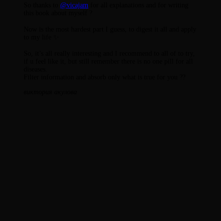
So thanks to
@vicajam
for all explanations and for writing
this book about myself ?
⠀
Now is the most hardest part I guess, to digest it all and apply
to my life ✨
⠀
So, it’s all really interesting and I recommend to all of to try,
if u feel like it, but still remember there is no one pill for all
diseases.
Filter information and absorb only what is true for you ??
виктория акулова