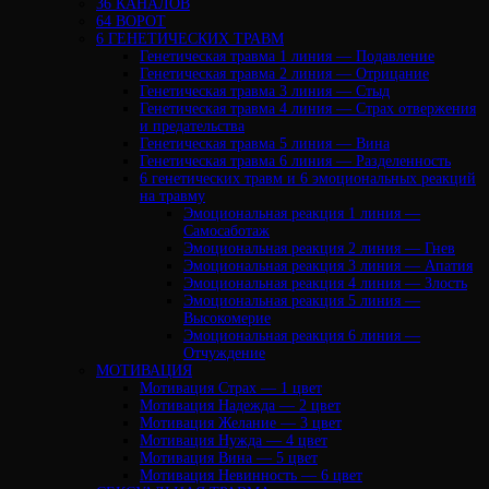
36 КАНАЛОВ
64 ВОРОТ
6 ГЕНЕТИЧЕСКИХ ТРАВМ
Генетическая травма 1 линия — Подавление
Генетическая травма 2 линия — Отрицание
Генетическая травма 3 линия — Стыд
Генетическая травма 4 линия — Страх отвержения
и предательства
Генетическая травма 5 линия — Вина
Генетическая травма 6 линия — Разделенность
6 генетических травм и 6 эмоциональных реакций
на травму
Эмоциональная реакция 1 линия —
Самосаботаж
Эмоциональная реакция 2 линия — Гнев
Эмоциональная реакция 3 линия — Апатия
Эмоциональная реакция 4 линия — Злость
Эмоциональная реакция 5 линия —
Высокомерие
Эмоциональная реакция 6 линия —
Отчуждение
МОТИВАЦИЯ
Мотивация Страх — 1 цвет
Мотивация Надежда — 2 цвет
Мотивация Желание — 3 цвет
Мотивация Нужда — 4 цвет
Мотивация Вина — 5 цвет
Мотивация Невинность — 6 цвет