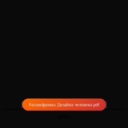
Расшифровка Дизайна человека pdf
КНИГА