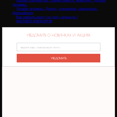
Анализ партнерства. Совместимость. Композит. Дизайн
человека.
Дизайн человека: Деньги, отношения, самооценка.
Ihumandesign
Как выбрать книгу по типу личности ?
ФИЛИПП КИРКОРОВ
УВЕДОМИТЬ О НОВИНКАХ И АКЦИЯХ