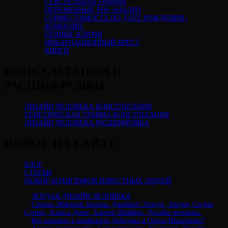
СЕКСУАЛЬНАЯ ТРАВМА
ПЕРЕМЕННЫЕ PHS АНАЛИЗ
CОВМЕСТИМОСТЬ ПО ДАТЕ РОЖДЕНИЯ /
КОМПОЗИТ
ГЕННЫЕ КЛЮЧИ
ИНКАРНАЦИОННЫЙ КРЕСТ
КНИГИ
КОНСУЛЬТАЦИИ И
РАСШИФРОВКИ
ДИЗАЙН ЧЕЛОВЕКА КОНСУЛЬТАЦИЯ
ГЕНЕТИЧЕСКАЯ ТРАВМА КОНСУЛЬТАЦИЯ
ДИЗАЙН ЧЕЛОВЕКА РАСШИФРОВКА
НОВОЕ НА САЙТЕ
БЛОГ
СТАТЬИ
РАЗБОР БОДИГРАФОВ ИЗВЕСТНЫХ ЛЮДЕЙ
ЗЕНДАЯ ДИЗАЙН ЧЕЛОВЕКА
Сериал Эйфория Актеры: Джейкоб Элорди, Зендея, Сидни
Суини, Алекса Деми, Хантер Шеффер. Дизайн человека.
Кто виноват в конфликте Лебедева и Олеси Иванченко?