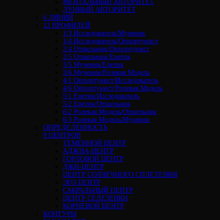
МЕНТАЛЬНЫЙ АВТОРИТЕТ
ЛУННЫЙ АВТОРИТЕТ
6 ЛИНИЙ
12 ПРОФИЛЕЙ
1/3 Исследователь/Мученик
1/4 Исследователь/Оппортунист
2/4 Отшельник/Оппортунист
2/5 Отшельник/Еретик
3/5 Мученик/Еретик
3/6 Мученик/Ролевая Модель
4/1 Оппортунист/Исследователь
4/6 Оппортунист/Ролевая Модель
5/1 Еретик/Исследователь
5/2 Еретик/Отшельник
6/2 Ролевая Модель/Отшельник
6/3 Ролевая Модель/Мученик
ОПРЕДЕЛЕННОСТЬ
9 ЦЕНТРОВ
ТЕМЕННОЙ ЦЕНТР
АДЖНА-ЦЕНТР
ГОРЛОВОЙ ЦЕНТР
ДЖИ-ЦЕНТР
ЦЕНТР СОЛНЕЧНОГО СПЛЕТЕНИЯ
ЭГО ЦЕНТР
САКРАЛЬНЫЙ ЦЕНТР
ЦЕНТР СЕЛЕЗЕНКИ
КОРНЕВОЙ ЦЕНТР
КОНТУРЫ