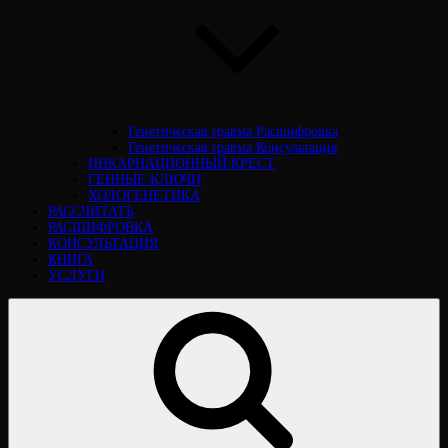
Генетическая травма Расшифровка
Генетическая травма Консультация
ИНКАРНАЦИОННЫЙ КРЕСТ
ГЕННЫЕ КЛЮЧИ
ХОЛОГЕНЕТИКА
РАССЧИТАТЬ
РАСШИФРОВКА
КОНСУЛЬТАЦИЯ
КНИГА
УСЛУГИ