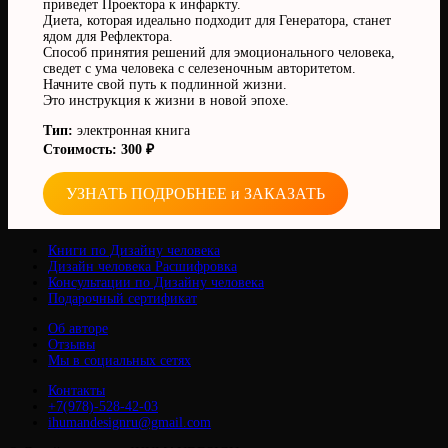
приведет Проектора к инфаркту.
Диета, которая идеально подходит для Генератора, станет
ядом для Рефлектора.
Способ принятия решений для эмоционального человека,
сведет с ума человека с селезеночным авторитетом.
Начните свой путь к подлинной жизни.
Это инструкция к жизни в новой эпохе.
Тип:
электронная книга
Стоимость: 300 ₽
УЗНАТЬ ПОДРОБНЕЕ и ЗАКАЗАТЬ
Книги по Дизайну человека
Дизайн человека Расшифровка
Консультации по Дизайну человека
Подарочный сертификат
Об авторе
Отзывы
Мы в социальных сетях
Контакты
+7(978)-528-42-03
ihumandesignru@gmail.com