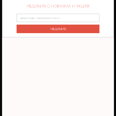
УВЕДОМИТЬ О НОВИНКАХ И АКЦИЯХ