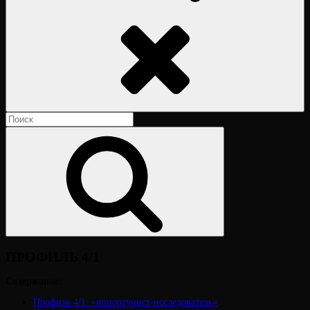
Поиск
Найти:
Поиск
ПРОФИЛЬ 4/1
Содержание:
Профиль 4/1: «оппортунист-исследователь»