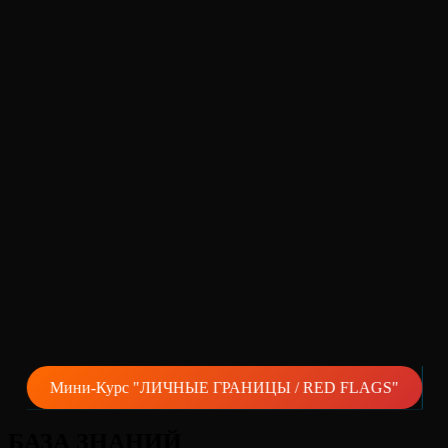
Мини-Курс "ЛИЧНЫЕ ГРАНИЦЫ / RED FLAGS"
БАЗА ЗНАНИЙ