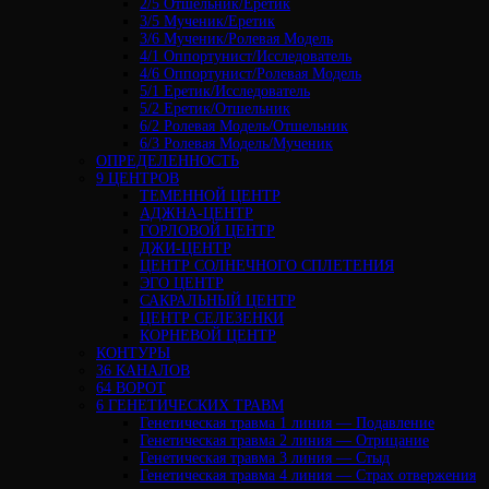
2/5 Отшельник/Еретик
3/5 Мученик/Еретик
3/6 Мученик/Ролевая Модель
4/1 Оппортунист/Исследователь
4/6 Оппортунист/Ролевая Модель
5/1 Еретик/Исследователь
5/2 Еретик/Отшельник
6/2 Ролевая Модель/Отшельник
6/3 Ролевая Модель/Мученик
ОПРЕДЕЛЕННОСТЬ
9 ЦЕНТРОВ
ТЕМЕННОЙ ЦЕНТР
АДЖНА-ЦЕНТР
ГОРЛОВОЙ ЦЕНТР
ДЖИ-ЦЕНТР
ЦЕНТР СОЛНЕЧНОГО СПЛЕТЕНИЯ
ЭГО ЦЕНТР
САКРАЛЬНЫЙ ЦЕНТР
ЦЕНТР СЕЛЕЗЕНКИ
КОРНЕВОЙ ЦЕНТР
КОНТУРЫ
36 КАНАЛОВ
64 ВОРОТ
6 ГЕНЕТИЧЕСКИХ ТРАВМ
Генетическая травма 1 линия — Подавление
Генетическая травма 2 линия — Отрицание
Генетическая травма 3 линия — Стыд
Генетическая травма 4 линия — Страх отвержения