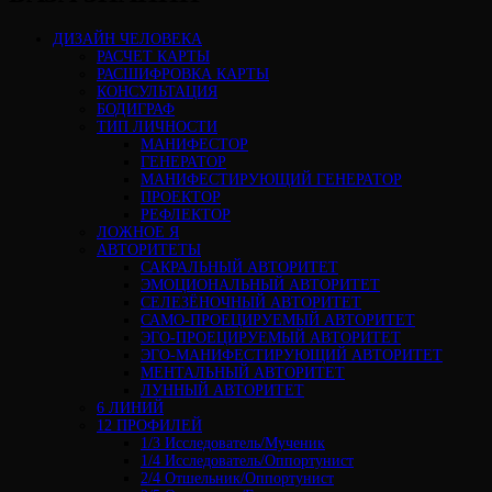
ДИЗАЙН ЧЕЛОВЕКА
РАСЧЕТ КАРТЫ
РАСШИФРОВКА КАРТЫ
КОНСУЛЬТАЦИЯ
БОДИГРАФ
ТИП ЛИЧНОСТИ
МАНИФЕСТОР
ГЕНЕРАТОР
МАНИФЕСТИРУЮЩИЙ ГЕНЕРАТОР
ПРОЕКТОР
РЕФЛЕКТОР
ЛОЖНОЕ Я
АВТОРИТЕТЫ
САКРАЛЬНЫЙ АВТОРИТЕТ
ЭМОЦИОНАЛЬНЫЙ АВТОРИТЕТ
СЕЛЕЗЁНОЧНЫЙ АВТОРИТЕТ
САМО-ПРОЕЦИРУЕМЫЙ АВТОРИТЕТ
ЭГО-ПРОЕЦИРУЕМЫЙ АВТОРИТЕТ
ЭГО-МАНИФЕСТИРУЮЩИЙ АВТОРИТЕТ
МЕНТАЛЬНЫЙ АВТОРИТЕТ
ЛУННЫЙ АВТОРИТЕТ
6 ЛИНИЙ
12 ПРОФИЛЕЙ
1/3 Исследователь/Мученик
1/4 Исследователь/Оппортунист
2/4 Отшельник/Оппортунист