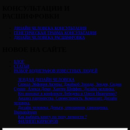
КОНСУЛЬТАЦИИ И
РАСШИФРОВКИ
ДИЗАЙН ЧЕЛОВЕКА КОНСУЛЬТАЦИЯ
ГЕНЕТИЧЕСКАЯ ТРАВМА КОНСУЛЬТАЦИЯ
ДИЗАЙН ЧЕЛОВЕКА РАСШИФРОВКА
НОВОЕ НА САЙТЕ
БЛОГ
СТАТЬИ
РАЗБОР БОДИГРАФОВ ИЗВЕСТНЫХ ЛЮДЕЙ
ЗЕНДАЯ ДИЗАЙН ЧЕЛОВЕКА
Сериал Эйфория Актеры: Джейкоб Элорди, Зендея, Сидни
Суини, Алекса Деми, Хантер Шеффер. Дизайн человека.
Кто виноват в конфликте Лебедева и Олеси Иванченко?
Анализ партнерства. Совместимость. Композит. Дизайн
человека.
Дизайн человека: Деньги, отношения, самооценка.
Ihumandesign
Как выбрать книгу по типу личности ?
ФИЛИПП КИРКОРОВ