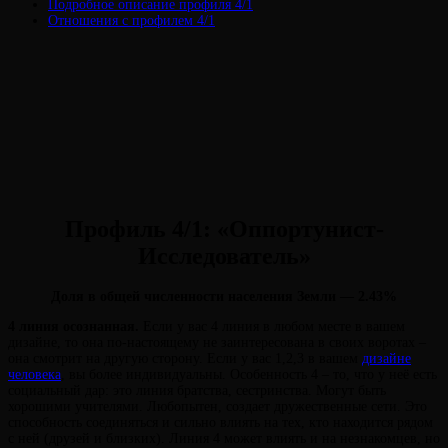
Подробное описание профиля 4/1
Отношения с профилем 4/1
Профиль 4/1: «Оппортунист-
Исследователь»
Доля в общей численности населения Земли — 2.43%
4 линия осознанная.
Если у вас 4 линия в любом месте в вашем
дизайне, то она по-настоящему не заинтересована в своих воротах –
она смотрит на другую сторону. Если у вас 1,2,3 в вашем
дизайне
человека
, вы более индивидуальны. Особенность 4 – то, что у неё есть
социальный дар: это линия братства, сестринства. Могут быть
хорошими учителями. Любопытен, создает дружественные сети. Это
способность соединяться и сильно влиять на тех, кто находится рядом
с ней (друзей и близких). Линия 4 может влиять и на незнакомцев, но