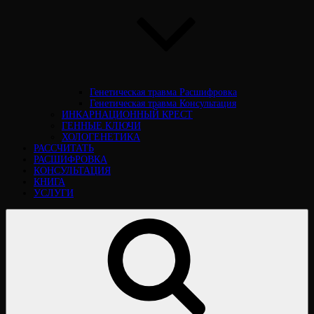
Генетическая травма Расшифровка
Генетическая травма Консультация
ИНКАРНАЦИОННЫЙ КРЕСТ
ГЕННЫЕ КЛЮЧИ
ХОЛОГЕНЕТИКА
РАССЧИТАТЬ
РАСШИФРОВКА
КОНСУЛЬТАЦИЯ
КНИГА
УСЛУГИ