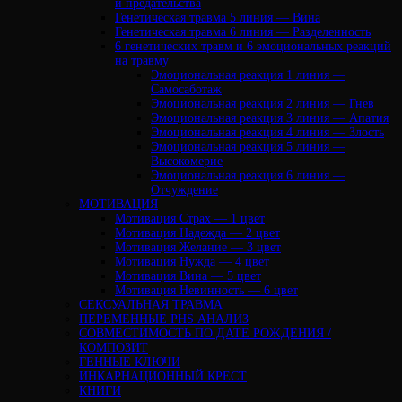
и предательства
Генетическая травма 5 линия — Вина
Генетическая травма 6 линия — Разделенность
6 генетических травм и 6 эмоциональных реакций
на травму
Эмоциональная реакция 1 линия —
Самосаботаж
Эмоциональная реакция 2 линия — Гнев
Эмоциональная реакция 3 линия — Апатия
Эмоциональная реакция 4 линия — Злость
Эмоциональная реакция 5 линия —
Высокомерие
Эмоциональная реакция 6 линия —
Отчуждение
МОТИВАЦИЯ
Мотивация Страх — 1 цвет
Мотивация Надежда — 2 цвет
Мотивация Желание — 3 цвет
Мотивация Нужда — 4 цвет
Мотивация Вина — 5 цвет
Мотивация Невинность — 6 цвет
СЕКСУАЛЬНАЯ ТРАВМА
ПЕРЕМЕННЫЕ PHS АНАЛИЗ
CОВМЕСТИМОСТЬ ПО ДАТЕ РОЖДЕНИЯ /
КОМПОЗИТ
ГЕННЫЕ КЛЮЧИ
ИНКАРНАЦИОННЫЙ КРЕСТ
КНИГИ