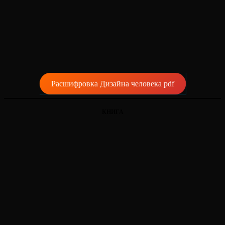
Расшифровка Дизайна человека pdf
КНИГА