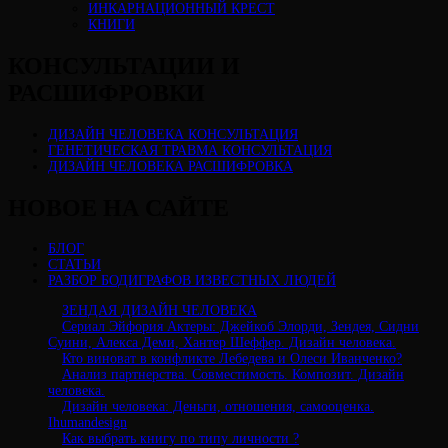
ИНКАРНАЦИОННЫЙ КРЕСТ
КНИГИ
КОНСУЛЬТАЦИИ И
РАСШИФРОВКИ
ДИЗАЙН ЧЕЛОВЕКА КОНСУЛЬТАЦИЯ
ГЕНЕТИЧЕСКАЯ ТРАВМА КОНСУЛЬТАЦИЯ
ДИЗАЙН ЧЕЛОВЕКА РАСШИФРОВКА
НОВОЕ НА САЙТЕ
БЛОГ
СТАТЬИ
РАЗБОР БОДИГРАФОВ ИЗВЕСТНЫХ ЛЮДЕЙ
ЗЕНДАЯ ДИЗАЙН ЧЕЛОВЕКА
Сериал Эйфория Актеры: Джейкоб Элорди, Зендея, Сидни
Суини, Алекса Деми, Хантер Шеффер. Дизайн человека.
Кто виноват в конфликте Лебедева и Олеси Иванченко?
Анализ партнерства. Совместимость. Композит. Дизайн
человека.
Дизайн человека: Деньги, отношения, самооценка.
Ihumandesign
Как выбрать книгу по типу личности ?