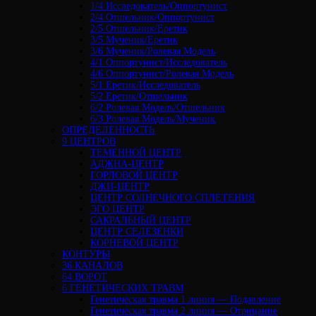
1/4 Исследователь/Оппортунист
2/4 Отшельник/Оппортунист
2/5 Отшельник/Еретик
3/5 Мученик/Еретик
3/6 Мученик/Ролевая Модель
4/1 Оппортунист/Исследователь
4/6 Оппортунист/Ролевая Модель
5/1 Еретик/Исследователь
5/2 Еретик/Отшельник
6/2 Ролевая Модель/Отшельник
6/3 Ролевая Модель/Мученик
ОПРЕДЕЛЕННОСТЬ
9 ЦЕНТРОВ
ТЕМЕННОЙ ЦЕНТР
АДЖНА-ЦЕНТР
ГОРЛОВОЙ ЦЕНТР
ДЖИ-ЦЕНТР
ЦЕНТР СОЛНЕЧНОГО СПЛЕТЕНИЯ
ЭГО ЦЕНТР
САКРАЛЬНЫЙ ЦЕНТР
ЦЕНТР СЕЛЕЗЕНКИ
КОРНЕВОЙ ЦЕНТР
КОНТУРЫ
36 КАНАЛОВ
64 ВОРОТ
6 ГЕНЕТИЧЕСКИХ ТРАВМ
Генетическая травма 1 линия — Подавление
Генетическая травма 2 линия — Отрицание