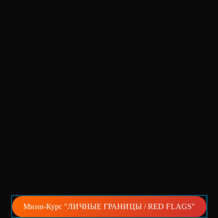
Мини-Курс "ЛИЧНЫЕ ГРАНИЦЫ / RED FLAGS"