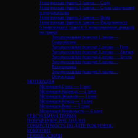
Генетическая травма 3 линия — Стыд
Генетическая травма 4 линия — Страх отвержения
и предательства
Генетическая травма 5 линия — Вина
Генетическая травма 6 линия — Разделенность
6 генетических травм и 6 эмоциональных реакций
на травму
Эмоциональная реакция 1 линия —
Самосаботаж
Эмоциональная реакция 2 линия — Гнев
Эмоциональная реакция 3 линия — Апатия
Эмоциональная реакция 4 линия — Злость
Эмоциональная реакция 5 линия —
Высокомерие
Эмоциональная реакция 6 линия —
Отчуждение
МОТИВАЦИЯ
Мотивация Страх — 1 цвет
Мотивация Надежда — 2 цвет
Мотивация Желание — 3 цвет
Мотивация Нужда — 4 цвет
Мотивация Вина — 5 цвет
Мотивация Невинность — 6 цвет
СЕКСУАЛЬНАЯ ТРАВМА
ПЕРЕМЕННЫЕ PHS АНАЛИЗ
CОВМЕСТИМОСТЬ ПО ДАТЕ РОЖДЕНИЯ /
КОМПОЗИТ
ГЕННЫЕ КЛЮЧИ