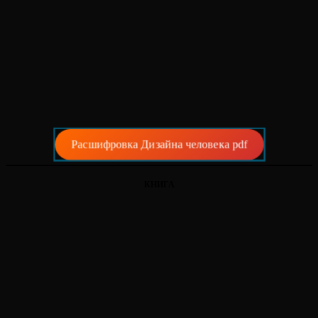
Расшифровка Дизайна человека pdf
КНИГА