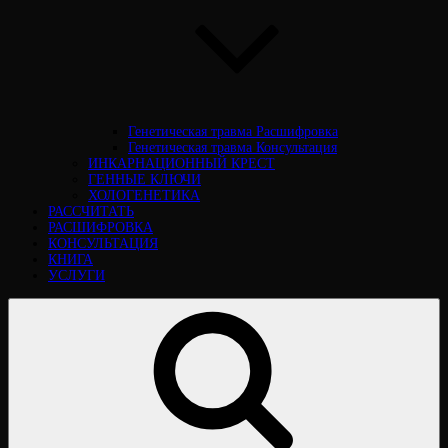
Генетическая травма Расшифровка
Генетическая травма Консультация
ИНКАРНАЦИОННЫЙ КРЕСТ
ГЕННЫЕ КЛЮЧИ
ХОЛОГЕНЕТИКА
РАССЧИТАТЬ
РАСШИФРОВКА
КОНСУЛЬТАЦИЯ
КНИГА
УСЛУГИ