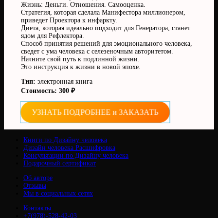
Жизнь: Деньги. Отношения. Самооценка.
Стратегия, которая сделала Манифестора миллионером,
приведет Проектора к инфаркту.
Диета, которая идеально подходит для Генератора, станет
ядом для Рефлектора.
Способ принятия решений для эмоционального человека,
сведет с ума человека с селезеночным авторитетом.
Начните свой путь к подлинной жизни.
Это инструкция к жизни в новой эпохе.
Тип:
электронная книга
Стоимость: 300 ₽
УЗНАТЬ ПОДРОБНЕЕ и ЗАКАЗАТЬ
Книги по Дизайну человека
Дизайн человека Расшифровка
Консультации по Дизайну человека
Подарочный сертификат
Об авторе
Отзывы
Мы в социальных сетях
Контакты
+7(978)-528-42-03