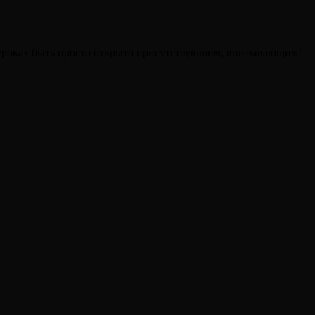
а уроках быть просто открыто присутствующим, впитывающим!