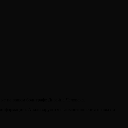
ные на вашем бодиграфе Дизайна Человека.
м информацию. Анализируются взаимоотношения правых и