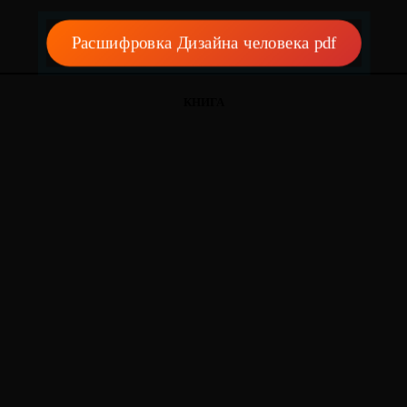
Расшифровка Дизайна человека pdf
КНИГА