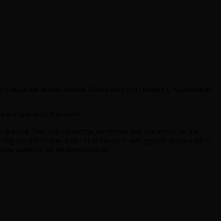
у созданию новой жизни. Буквально это связано с «деланием»
ю плодов этой близости.
елают. 59-е ворота всегда доступны для близости, но 6-е
 определен только один этот канал, и нет других активаций в
обы вывести ее на поверхность.